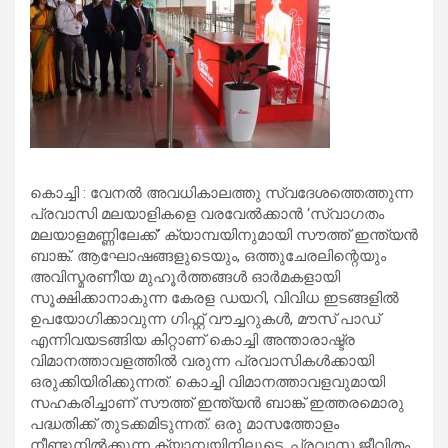
കൊച്ചി : വേനൽ അവധികാലത്തു സ്വദേശത്തെത്തുന്ന
പ്രവാസി മലയാളികളെ വരവേൽക്കാൻ ‘സ്വാഗതം
മലയാളമണ്ണിലേക്ക്’ ക്യാമ്പയിനുമായി സൗത്ത് ഇന്ത്യൻ
ബാങ്ക്. ആഘോഷങ്ങളുടെയും, ഒത്തുചേരലിന്റെയും
അവിസ്മരണീയ മുഹൂർത്തങ്ങൾ ഓർമകളായി
സൂക്ഷിക്കാനാകുന്ന കേരള ഡയറി, വിവിധ ഇടങ്ങളിൽ
ഉപയോഗിക്കാവുന്ന ഗിഫ്റ്റ് വൗച്ചറുകൾ, മൗസ് പാഡ്
എന്നിവയടങ്ങിയ കിറ്റാണ് കൊച്ചി അന്താരാഷ്ട്ര
വിമാനത്താവളത്തിൽ വരുന്ന പ്രവാസികൾക്കായി
ഒരുക്കിയിരിക്കുന്നത്. കൊച്ചി വിമാനത്താവളവുമായി
സഹകരിച്ചാണ് സൗത്ത് ഇന്ത്യൻ ബാങ്ക് ഇത്തരമൊരു
പദ്ധതിക്ക് തുടക്കമിടുന്നത്. ഒരു മാസത്തോളം
നീണ്ടുനിൽക്കുന്ന ക്യാമ്പയിനിലൂടെ, പ്രവാസ ജീവിതം