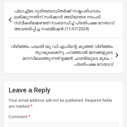
Post
പ്ലാച്ചിമട ദുരിതബാധിതര്‍ക്ക് നഷ്ടപരിഹാരം
navigation
ലഭിക്കുന്നതിന് സര്‍ക്കാര്‍ അടിയന്തര നടപടി
സ്വീകരിക്കേണ്ടത് സംബന്ധിച്ച് പ്രതിപക്ഷ നേതാവ്
അവതരിപ്പിച്ച സബ്മിഷന്‍ (11/07/2024)
വിഴിഞ്ഞം പദ്ധതി യു.ഡി.എഫിന്റെ കുഞ്ഞ്; വിഴിഞ്ഞം
തുറമുഖമെന്നു പറഞ്ഞാല്‍ ജനങ്ങളുടെ
മനസിലെത്തുന്നത് ഉമ്മന്‍ ചാണ്ടിയുടെ മുഖം –
പ്രതിപക്ഷ നേതാവ്
Leave a Reply
Your email address will not be published.
Required fields
are marked
*
Comment
*