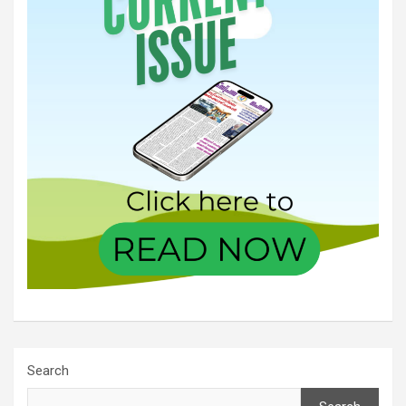
Search