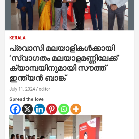
KERALA
പ്രവാസി മലയാളികൾക്കായി
‘സ്വാഗതം മലയാളമണ്ണിലേക്ക്’
ക്യാമ്പയിനുമായി സൗത്ത്
ഇന്ത്യൻ ബാങ്ക്
July 11, 2024
editor
Spread the love