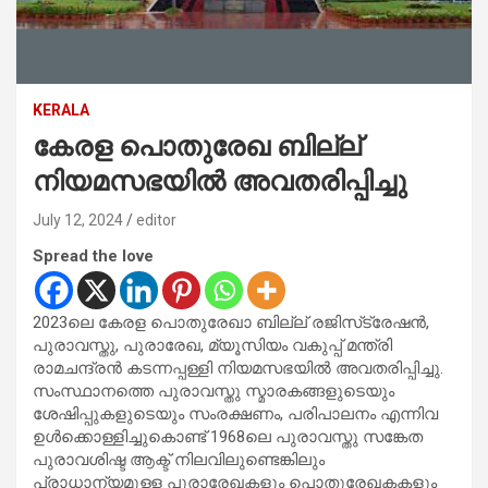
KERALA
കേരള പൊതുരേഖ ബില്ല്
നിയമസഭയിൽ അവതരിപ്പിച്ചു
July 12, 2024
editor
Spread the love
2023ലെ കേരള പൊതുരേഖാ ബില്ല് രജിസ്‌ട്രേഷൻ,
പുരാവസ്തു, പുരാരേഖ, മ്യൂസിയം വകുപ്പ് മന്ത്രി
രാമചന്ദ്രൻ കടന്നപ്പള്ളി നിയമസഭയിൽ അവതരിപ്പിച്ചു.
സംസ്ഥാനത്തെ പുരാവസ്തു സ്മാരകങ്ങളുടെയും
ശേഷിപ്പുകളുടെയും സംരക്ഷണം, പരിപാലനം എന്നിവ
ഉൾക്കൊള്ളിച്ചുകൊണ്ട് 1968ലെ പുരാവസ്തു സങ്കേത
പുരാവശിഷ്ട ആക്ട് നിലവിലുണ്ടെങ്കിലും
പ്രാധാന്യമുള്ള പുരാരേഖകളും പൊതുരേഖകകളും