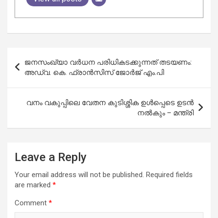
Post
ജനസംഖ്യാ വർധന പരിധികടക്കുന്നത് തടയണം:
navigation
അഡ്വ. കെ. ഫ്രാൻസിസ് ജോർജ് എം.പി
വനം വകുപ്പിലെ വേതന കുടിശ്ശിക ഉൾപ്പെടെ ഉടൻ
നൽകും – മന്ത്രി
Leave a Reply
Your email address will not be published.
Required fields
are marked
*
Comment
*