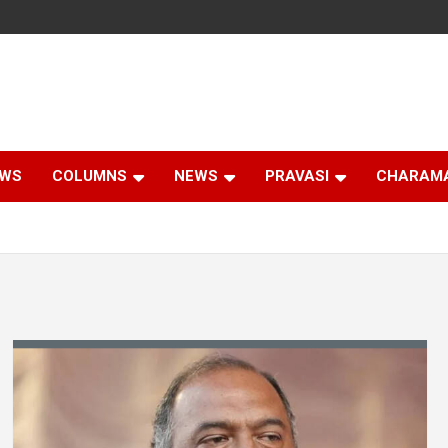
EWS
COLUMNS
NEWS
PRAVASI
CHARAM