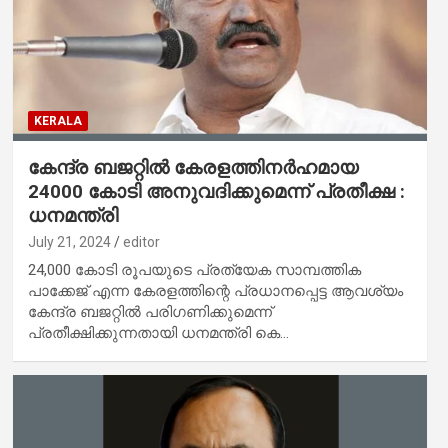
KERALA
കേന്ദ്ര ബജറ്റിൽ കേരളത്തിനർഹമായ
24000 കോടി അനുവദിക്കുമെന്ന് പ്രതീക്ഷ :
ധനമന്ത്രി
July 21, 2024
editor
24,000 കോടി രൂപയുടെ പ്രത്യേക സാമ്പത്തിക
പാക്കേജ് എന്ന കേരളത്തിന്റെ പ്രധാനപ്പെട്ട ആവശ്യം
കേന്ദ്ര ബജറ്റിൽ പരിഗണിക്കുമെന്ന്
പ്രതീക്ഷിക്കുന്നതായി ധനമന്ത്രി കെ…