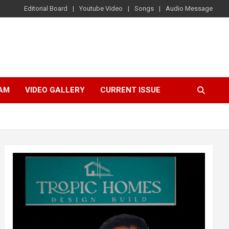
Editorial Board
Youtube Video
Songs
Audio Message
AM
VIDEO GALLERY
CURRENT ISSUE