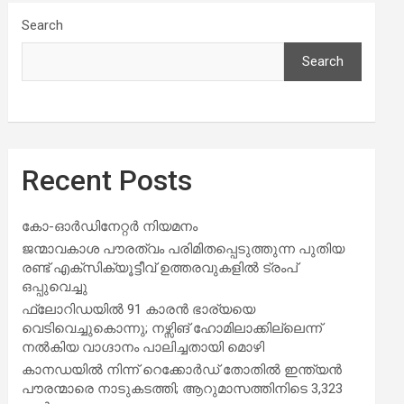
Search
Search
Recent Posts
കോ-ഓർഡിനേറ്റർ നിയമനം
ജന്മാവകാശ പൗരത്വം പരിമിതപ്പെടുത്തുന്ന പുതിയ
രണ്ട് എക്സിക്യൂട്ടീവ് ഉത്തരവുകളിൽ ട്രംപ്
ഒപ്പുവെച്ചു
ഫ്ലോറിഡയിൽ 91 കാരൻ ഭാര്യയെ
വെടിവെച്ചുകൊന്നു; നഴ്സിങ് ഹോമിലാക്കില്ലെന്ന്
നൽകിയ വാഗ്ദാനം പാലിച്ചതായി മൊഴി
കാനഡയിൽ നിന്ന് റെക്കോർഡ് തോതിൽ ഇന്ത്യൻ
പൗരന്മാരെ നാടുകടത്തി; ആറുമാസത്തിനിടെ 3,323