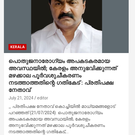
KERALA
പൊതുജനാരോഗ്യം അപകടകരമായ
അവസ്ഥയില്‍; കേരളം അനുഭവിക്കുന്നത്
മഴക്കാല പൂര്‍വശുചീകരണം
നടത്താത്തതിന്റെ ഗതികേട് : പ്രതിപക്ഷ
നേതാവ്
July 21, 2024
editor
_ പ്രതിപക്ഷ നേതാവ് കൊച്ചിയില്‍ മാധ്യമങ്ങളോട്
പറഞ്ഞത് (21/07/2024). പൊതുജനാരോഗ്യം
അപകടകരമായ അവസ്ഥയില്‍; കേരളം
അനുഭവിക്കുന്നത് മഴക്കാല പൂര്‍വശുചീകരണം
നടത്താത്തതിന്റെ ഗതികേട്;…