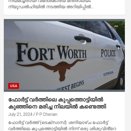
നിയമിച്ചതായി വിദേശകാര്യ മന്ത്രാലയം
ന്യൂഡൽഹിയിൽ നടത്തിയ അറിയിപ്പിൽ…
USA
ഫോർട്ട് വർത്തിലെ കുപ്പത്തൊട്ടിയിൽ
കുഞ്ഞിനെ മരിച്ച നിലയിൽ കണ്ടെത്തി
July 21, 2024
P P Cherian
ഫോർട്ട് വർത്ത് (ടെക്സാസ്): ശനിയാഴ്ച ഫോർട്ട്
വർത്തിലെ കുപ്പത്തൊട്ടിയിൽ നിന്ന് ഒരു ശിശുവിൻ്റെ