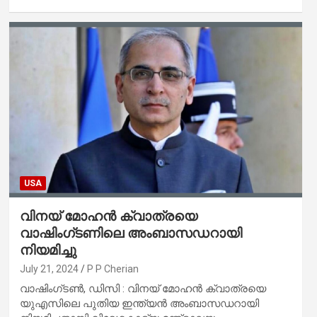
USA
വിനയ് മോഹൻ ക്വാത്രയെ
വാഷിംഗ്ടണിലെ അംബാസഡറായി
നിയമിച്ചു
July 21, 2024
P P Cherian
വാഷിംഗ്ടൺ, ഡിസി : വിനയ് മോഹൻ ക്വാത്രയെ
യുഎസിലെ പുതിയ ഇന്ത്യൻ അംബാസഡറായി