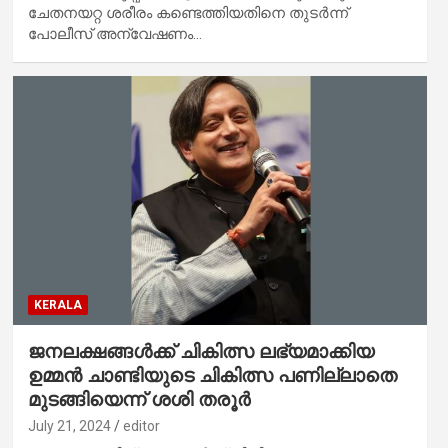
ചേതനയറ്റ ശരീരം കണ്ടെത്തിയതിനെ തുടർന്ന്
പോലീസ് അന്വേഷണം…
KERALA
ജനലക്ഷങ്ങള്‍ക്ക് ചികിത്സ ലഭ്യമാക്കിയ
ഉമ്മന്‍ ചാണ്ടിയുടെ ചികിത്സ പണില്ലാതെ
മുടങ്ങിയെന്ന് ശശി തരൂര്‍
July 21, 2024
editor