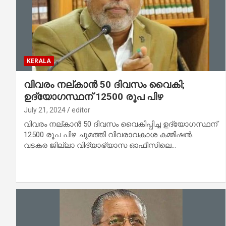
KERALA
വിവരം നല്കാൻ 50 ദിവസം വൈകി;
ഉദ്യോഗസ്ഥന് 12500 രൂപ പിഴ
July 21, 2024
editor
വിവരം നല്കാൻ 50 ദിവസം വൈകിപ്പിച്ച ഉദ്യോഗസ്ഥന്
12500 രൂപ പിഴ ചുമത്തി വിവരാവകാശ കമ്മിഷൻ.
വടകര ജില്ലാ വിദ്യാഭ്യാസ ഓഫീസിലെ…