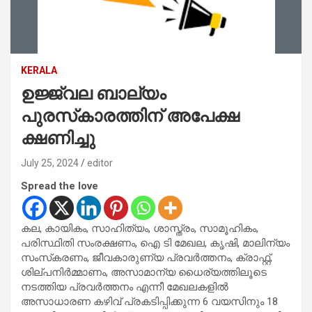
KERALA
ഉജ്ജ്വല ബാല്യം
പുരസ്‌കാരത്തിന് അപേക്ഷ
ക്ഷണിച്ചു
July 25, 2024
editor
Spread the love
കല, കായികം, സാഹിത്യം, ശാസ്ത്രം, സാമൂഹികം,
പരിസ്ഥിതി സംരക്ഷണം, ഐ ടി മേഖല, കൃഷി, മാലിന്യം
സംസ്‌കരണം, ജീവകാരുണ്യ പ്രവര്‍ത്തനം, ക്രാഫ്റ്റ്,
ശില്പനിര്‍മ്മാണം, അസാമാന്യ ധൈര്യത്തിലൂടെ
നടത്തിയ പ്രവര്‍ത്തനം എന്നീ മേഖലകളില്‍
അസാധാരണ കഴിവ് പ്രകടിപ്പിക്കുന്ന 6 വയസിനും 18