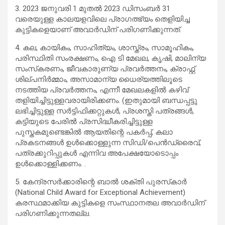
3. 2023 ജനുവരി 1 മുതല്‍ 2023 ഡിസംബര്‍ 31
വരെയുള്ള കാലയളവിലെ പ്രാഗത്ഭ്യം തെളിയിച്ച
കുട്ടികളെയാണ് അവാര്‍ഡിന് പരിഗണിക്കുന്നത്.
4. കല, കായികം, സാഹിത്യം, ശാസ്ത്രം, സാമൂഹികം,
പരിസ്ഥിതി സംരക്ഷണം, ഐ ടി മേഖല, കൃഷി, മാലിന്യ
സംസ്‌കരണം, ജീവകാരുണ്യ പ്രവര്‍ത്തനം, ക്രാഫ്റ്റ്
ശില്പനിര്‍മ്മാം, അസാമാന്യ ധൈര്യത്തിലൂടെ
നടത്തിയ പ്രവര്‍ത്തനം, എന്നീ മേഖലകളില്‍ കഴിവ്
തളിയിച്ചിട്ടുള്ളവരായിരിക്കണം. (ഇതുമായി ബന്ധപ്പട്ടു
ലഭിച്ചിട്ടുള്ള സര്‍ട്ടിഫിക്കറ്റുകള്‍, പ്രശസ്തി പത്രങ്ങള്‍,
കട്ടിയുടെ പേരില്‍ പ്രസിദ്ധീകരിച്ചിട്ടുള്ള
പുസ്തകമുണ്ടെങ്കില്‍ ആയതിന്റെ പകര്‍പ്പ്, കലാ
പ്രകടനങ്ങള്‍ ഉള്‍ക്കൊള്ളുന്ന സിഡി/പെന്‍ഡ്രൈവ്,
പത്രക്കുറിപ്പുകള്‍ എന്നിവ അപേക്ഷയോടൊപ്പം
ഉള്‍ക്കൊള്ളിക്കണം. .
5. കേന്ദ്രസര്‍ക്കാരിന്റെ ബാല്‍ ശക്തി പുരസ്‌കാര്‍
(National Child Award for Exceptional Achievement)
കരസ്ഥമാക്കിയ കുട്ടികളെ സംസ്ഥാനതല അവാര്‍ഡിന്
പരിഗണിക്കുന്നതല്ല.