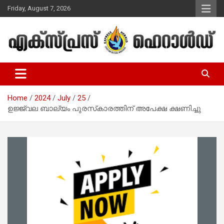
Skip
Friday, August 7, 2026
to
content
Malayalam Christian News
Express Herald – Malayalam
Christian News
Home
2024
July
25
ഉജ്ജ്വല ബാല്യം പുരസ്‌കാരത്തിന് അപേക്ഷ ക്ഷണിച്ചു