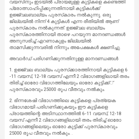
വയസിനും ഇടയില്‍ പ്രായമുള്ള കുട്ടികളെ കണ്ടെത്തി
പ്രോത്സാഹിപ്പിക്കുന്നതിനായി കുട്ടികള്‍ക്ക്
ഉജ്ജ്വലബാല്യം പുരസ്‌കാരം നല്‍കുന്നു. ഒരു
ജില്ലയില്‍ നിന്ന് 4 കുട്ടികള്‍ എന്ന രീതിയില്‍ ആണ്
പുരസ്‌കാരം നല്‍കുന്നത്. ഉജ്ജ്വല ബാല്യം
പുരസ്‌കാരത്തിനായി താഴെ പറയുന്ന മാനദണ്ഡങ്ങള്‍
അനുസരിച്ച് എറണാകുളം ജില്ലയില്‍
താമസിക്കുന്നവരില്‍ നിന്നും അപേക്ഷകള്‍ ക്ഷണിച്ചു.
അവാര്‍ഡ് പരിഗണിക്കുന്നതിനുള്ള മാനദണ്ഡങ്ങള്‍
1. ഉജ്ജ്വല ബാല്യം പുരസ്‌ക്കാരത്തിനായി കുട്ടികളെ 6
-11 വയസ്, 12-18 വയസ് എന്നീ 2 വിഭാഗങ്ങളിലായി തരം
തിരിച്ച് ഓരോ വിഭാഗത്തിലേയും ഓരോ കുട്ടിക്ക്്
പുരസ്‌കാരവും 25000 രൂപ വീതവും നല്‍കും.
2. ഭിന്നശേഷി വിഭാഗത്തിലെ കുട്ടികളെ പ്രത്യേക
വിഭാഗമായി പരിഗണിക്കുകയും ഈ കുട്ടികളെ
പ്രായത്തിന്റെ അടിസ്ഥാനത്തില്‍ 6-11 വയസ്, 12-18
വയസ് എന്നീ 2 വിഭാഗങ്ങളിലായി തരം തിരിച്ച് ഓരോ
വിഭാഗങ്ങളിലെയും ഓരോ കുട്ടിക്ക് പുരസ്‌കാരവും
25000 രൂപ വീതവും നല്‍കും. .