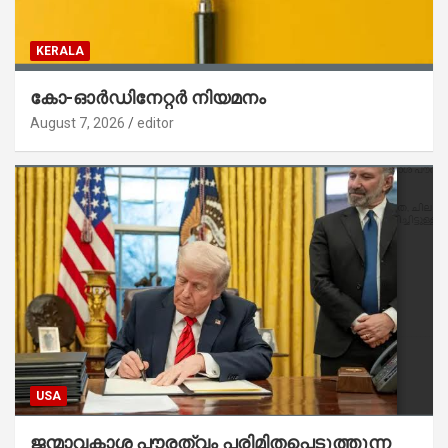
KERALA
കോ-ഓർഡിനേറ്റർ നിയമനം
August 7, 2026
editor
USA
ജന്മാവകാശ പൗരത്വം പരിമിതപ്പെടുത്തുന്ന