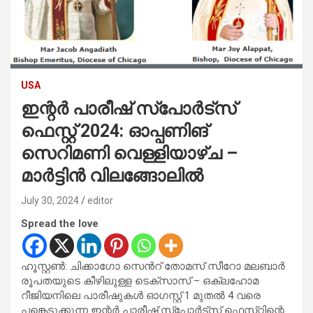
USA
ഇന്റർ പാരീഷ് സ്പോർട്സ്
ഫെസ്റ്റ് 2024: ഓപ്പണിങ്
സെറിമണി വെള്ളിയാഴ്ച –
മാർട്ടിൻ വിലങ്ങോലിൽ
July 30, 2024
editor
Spread the love
ഹൂസ്റ്റൺ: ചിക്കാഗോ സെൻറ് തോമസ് സീറോ മലബാർ
രൂപതയുടെ കീഴിലുള്ള ടെക്സാസ് – ഒക്ലഹോമ
റീജിയനിലെ പാരീഷുകൾ ഓഗസ്റ്റ് 1 മുതൽ 4 വരെ
പങ്കെടുക്കുന്ന ഇന്റർ പാരീഷ് സ്പോർട്സ് ഫെസ്‌റ്റിന്റെ