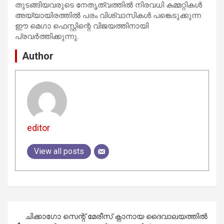
തുടങ്ങിയവരുടെ നേതൃത്വത്തിൽ നിരവധി കമ്മറ്റികൾ
അയ്യായിരത്തിൽ പരം വിശ്വാസികൾ പങ്കെടുക്കുന്ന
ഈ മെഗാ ഫെസ്റ്റിന്റെ വിജയത്തിനായി
പ്രവർത്തിക്കുന്നു.
Author
editor
View all posts
Post
ചിക്കാഗോ സെന്റ് മേരീസ് ക്നാനായ ദൈവാലയത്തിൽ