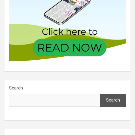
Search
Search