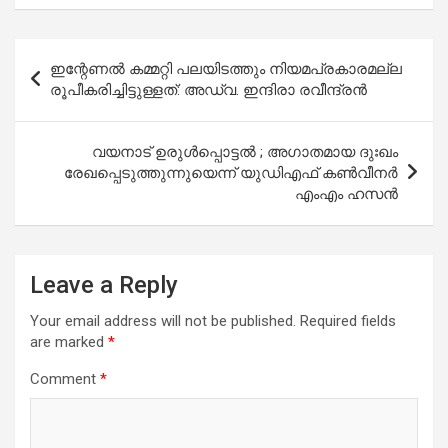
Post
ഇന്റേണല്‍ കമ്മറ്റി പലയിടത്തും നിയമപ്രകാരമല്ല
navigation
രൂപീകരിച്ചിട്ടുള്ളത്: അഡ്വ. ഇന്ദിരാ രവീന്ദ്രന്‍
വയനാട് ഉരുള്‍പ്പൊട്ടല്‍ ; അഗാതമായ ദുഃഖം
രേഖപ്പെടുത്തുന്നുയെന്ന് യുഡിഎഫ് കണ്‍വീനര്‍
എംഎം ഹസന്‍
Leave a Reply
Your email address will not be published.
Required fields
are marked
*
Comment
*