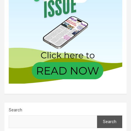
Search
Search