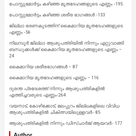
പോസ്റ്റുമോര്‍ട്ടം കഴിഞ്ഞ മൃതദേഹങ്ങളുടെ എണ്ണം -195
പോസ്റ്റുമോര്‍ട്ടം കഴിഞ്ഞ ശരീര ഭാഗങ്ങള്‍ -133
ജില്ലാ ഭരണകൂടത്തിന് കൈമാറിയ മൃതദേഹങ്ങളുടെ
എണ്ണം -56
നിലമ്പൂർ ജില്ലാ ആശുപത്രിയിൽ നിന്നും ഏറ്റുവാങ്ങി
ബന്ധുക്കൾക്ക് കൈമാറിയ മൃതദേഹങ്ങളുടെ എണ്ണം –
24
കൈമാറിയ ശരീരഭാഗങ്ങൾ – 87
കൈമാറിയ മൃതദേഹങ്ങളുടെ എണ്ണം – 116
ദുരന്ത പ്രദേശത്ത് നിന്നും ആശുപത്രികളില്‍
എത്തിച്ചവരുടെ എണ്ണം-264
വയനാട്, കോഴിക്കോട്, മലപ്പുറം ജില്ലകളിലെ വിവിധ
ആശുപത്രികളില്‍ ചികിത്സയിലുള്ളവര്‍- 85
ആശുപത്രികളില്‍ നിന്നും ഡിസ്ചാര്‍ജ് ആയവര്‍- 177
Author