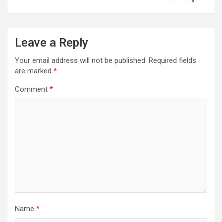
Leave a Reply
Your email address will not be published.
Required fields
are marked
*
Comment
*
Name
*