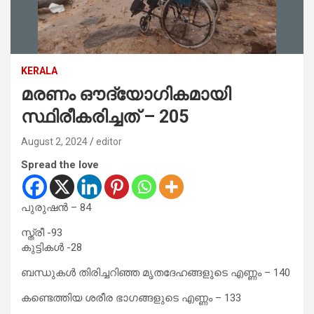
KERALA
മരണം ഔദ്യോഗികമായി
സ്ഥിരീകരിച്ചത് – 205
August 2, 2024
editor
Spread the love
പുരുഷന്‍ – 84
സ്ത്രീ -93
കുട്ടികള്‍ -28
ബന്ധുകള്‍ തിരിച്ചറിഞ്ഞ മൃതദേഹങ്ങളുടെ എണ്ണം – 140
കണ്ടെത്തിയ ശരീര ഭാഗങ്ങളുടെ എണ്ണം – 133