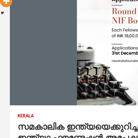
KERALA
സമകാലിക ഇന്ത്യയെക്കുറിച്ചു
ഇന്ത്യാ ഫൗണ്ടേഷന്‍ അപേക്ഷ