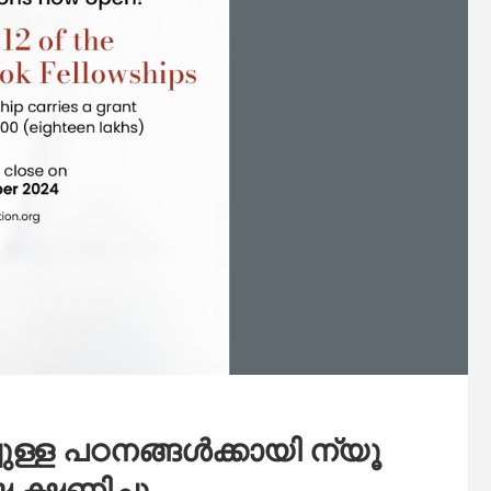
ള്ള പഠനങ്ങള്‍ക്കായി ന്യൂ
 ക്ഷണിച്ചു