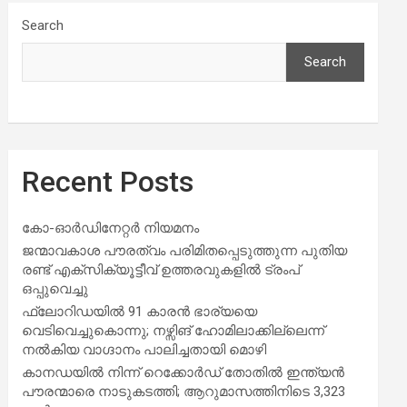
Search
Search
Recent Posts
കോ-ഓർഡിനേറ്റർ നിയമനം
ജന്മാവകാശ പൗരത്വം പരിമിതപ്പെടുത്തുന്ന പുതിയ
രണ്ട് എക്സിക്യൂട്ടീവ് ഉത്തരവുകളിൽ ട്രംപ്
ഒപ്പുവെച്ചു
ഫ്ലോറിഡയിൽ 91 കാരൻ ഭാര്യയെ
വെടിവെച്ചുകൊന്നു; നഴ്സിങ് ഹോമിലാക്കില്ലെന്ന്
നൽകിയ വാഗ്ദാനം പാലിച്ചതായി മൊഴി
കാനഡയിൽ നിന്ന് റെക്കോർഡ് തോതിൽ ഇന്ത്യൻ
പൗരന്മാരെ നാടുകടത്തി; ആറുമാസത്തിനിടെ 3,323