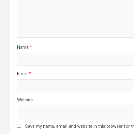
Name
*
Email
*
Website
Save my name, email, and website in this browser for t