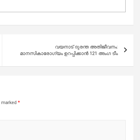
വയനാട് ദുരന്ത അതിജീവനം:
മാനസികാരോഗ്യം ഉറപ്പിക്കാന്‍ 121 അംഗ ടീം
re marked
*