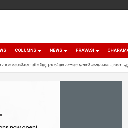
EWS
COLUMNS
NEWS
PRAVASI
CHARAM
 പഠനങ്ങള്‍ക്കായി ന്യൂ ഇന്ത്യാ ഫൗണ്ടേഷന്‍ അപേക്ഷ ക്ഷണിച്ച