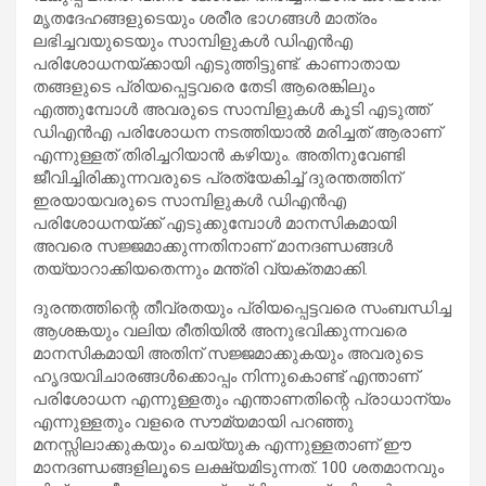
മൃതദേഹങ്ങളുടെയും ശരീര ഭാഗങ്ങള്‍ മാത്രം
ലഭിച്ചവയുടെയും സാമ്പിളുകള്‍ ഡിഎന്‍എ
പരിശോധനയ്ക്കായി എടുത്തിട്ടുണ്ട്. കാണാതായ
തങ്ങളുടെ പ്രിയപ്പെട്ടവരെ തേടി ആരെങ്കിലും
എത്തുമ്പോള്‍ അവരുടെ സാമ്പിളുകള്‍ കൂടി എടുത്ത്
ഡിഎന്‍എ പരിശോധന നടത്തിയാല്‍ മരിച്ചത് ആരാണ്
എന്നുള്ളത് തിരിച്ചറിയാന്‍ കഴിയും. അതിനുവേണ്ടി
ജീവിച്ചിരിക്കുന്നവരുടെ പ്രത്യേകിച്ച് ദുരന്തത്തിന്
ഇരയായവരുടെ സാമ്പിളുകള്‍ ഡിഎന്‍എ
പരിശോധനയ്ക്ക് എടുക്കുമ്പോള്‍ മാനസികമായി
അവരെ സജ്ജമാക്കുന്നതിനാണ് മാനദണ്ഡങ്ങള്‍
തയ്യാറാക്കിയതെന്നും മന്ത്രി വ്യക്തമാക്കി.
ദുരന്തത്തിന്റെ തീവ്രതയും പ്രിയപ്പെട്ടവരെ സംബന്ധിച്ച
ആശങ്കയും വലിയ രീതിയില്‍ അനുഭവിക്കുന്നവരെ
മാനസികമായി അതിന് സജ്ജമാക്കുകയും അവരുടെ
ഹൃദയവിചാരങ്ങള്‍ക്കൊപ്പം നിന്നുകൊണ്ട് എന്താണ്
പരിശോധന എന്നുള്ളതും എന്താണതിന്റെ പ്രാധാന്യം
എന്നുള്ളതും വളരെ സൗമ്യമായി പറഞ്ഞു
മനസ്സിലാക്കുകയും ചെയ്യുക എന്നുള്ളതാണ് ഈ
മാനദണ്ഡങ്ങളിലൂടെ ലക്ഷ്യമിടുന്നത്. 100 ശതമാനവും