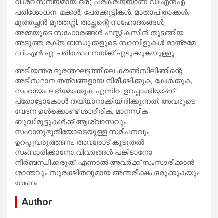
വിശ്വസനീയമായ ഒരു പ്രക്രിയയാണ് ഡിഎന്‍എ
പരിശോധന. മക്കള്‍, പേരക്കുട്ടികള്‍, മാതാപിതാക്കള്‍,
മുത്തച്ഛന്‍ മുത്തശ്ശി, അച്ഛന്റെ സഹോദരങ്ങള്‍,
അമ്മയുടെ സഹോരങ്ങള്‍ ഫസ്റ്റ് കസിന്‍ തുടങ്ങിയ
അടുത്ത രക്ത ബന്ധുക്കളുടെ സാമ്പിളുകള്‍ മാത്രമേ
ഡി.എന്‍.എ. പരിശോധനയ്ക്ക് എടുക്കുകയുള്ളൂ.
അടിയന്തര ദുരന്തഘട്ടത്തിലെ കൗണ്‍സിലിങ്ങിന്റെ
അടിസ്ഥാന തത്വങ്ങളായ നിരീക്ഷിക്കുക, കേള്‍ക്കുക,
സഹായം ലഭ്യമാക്കുക എന്നിവ ഉറപ്പാക്കിയാണ്
പ്രോട്ടോകോള്‍ തയ്യാറാക്കിയിരിക്കുന്നത്. അവരുടെ
വേദന ഉള്‍ക്കൊണ്ട് ശാരീരിക, മാനസിക
ബുദ്ധിമുട്ടുകള്‍ക്ക് ആശ്വാസവും
സഹാനുഭൂതിയോടെയുള്ള സമീപനവും
ഉറപ്പുവരുത്തണം. അവരോട് കൂടുതല്‍
സംസാരിക്കാനോ വിവരങ്ങള്‍ പങ്കിടാനോ
നിര്‍ബന്ധിക്കരുത്. എന്നാല്‍ അവര്‍ക്ക് സംസാരിക്കാന്‍
ശാന്തവും സുരക്ഷിതവുമായ അന്തരീക്ഷം ഒരുക്കുകയും
വേണം.
Author