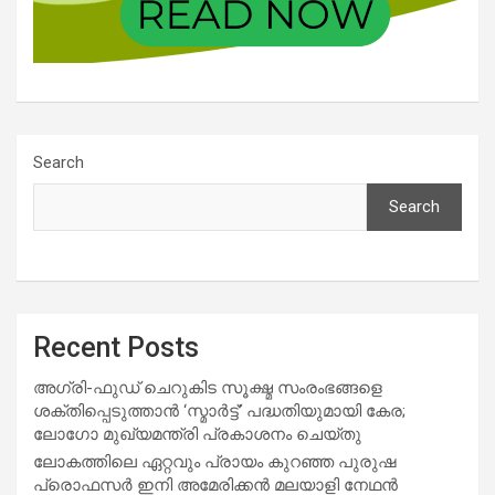
Search
Search
Recent Posts
അഗ്രി-ഫുഡ് ചെറുകിട സൂക്ഷ്മ സംരംഭങ്ങളെ
ശക്തിപ്പെടുത്താന്‍ ‘സ്മാര്‍ട്ട്’ പദ്ധതിയുമായി കേര;
ലോഗോ മുഖ്യമന്ത്രി പ്രകാശനം ചെയ്തു
ലോകത്തിലെ ഏറ്റവും പ്രായം കുറഞ്ഞ പുരുഷ
പ്രൊഫസർ ഇനി അമേരിക്കൻ മലയാളി നേഥൻ