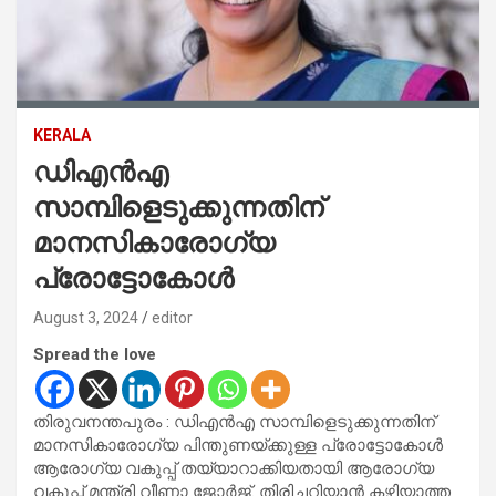
KERALA
ഡിഎന്‍എ
സാമ്പിളെടുക്കുന്നതിന്
മാനസികാരോഗ്യ
പ്രോട്ടോകോള്‍
August 3, 2024
editor
Spread the love
തിരുവനന്തപുരം : ഡിഎന്‍എ സാമ്പിളെടുക്കുന്നതിന്
മാനസികാരോഗ്യ പിന്തുണയ്ക്കുള്ള പ്രോട്ടോകോള്‍
ആരോഗ്യ വകുപ്പ് തയ്യാറാക്കിയതായി ആരോഗ്യ
വകുപ്പ് മന്ത്രി വീണാ ജോര്‍ജ്. തിരിച്ചറിയാന്‍ കഴിയാത്ത