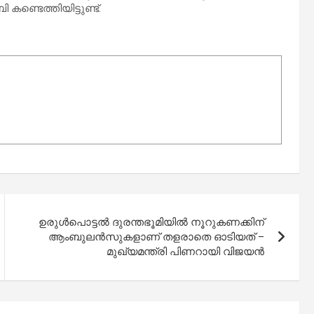
കണ്ടെത്തിയിട്ടുണ്ട്.
ഉരുള്‍പൊട്ടല്‍ ദുരന്തഭൂമിയില്‍ നൂറുകണക്കിന്
ആംബുലന്‍സുകളാണ് തളരാതെ ഓടിയത് –
മുഖ്യമന്ത്രി പിണറായി വിജയന്‍