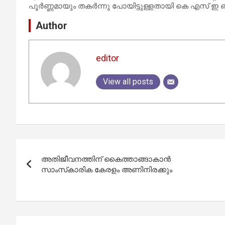
പൂര്‍ണ്ണമായും തകര്‍ന്നു പോയിട്ടുള്ളതായി കെ എസ് ഇ ബി 
Author
editor
View all posts
Post
അതിജീവനത്തിന് കൈത്താങ്ങാകാന്‍
navigation
സാംസ്‌കാരിക കേരളം അണിനിരക്കും