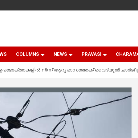
EWS
COLUMNS
NEWS
PRAVASI
CHARAM
പഭോക്താക്കളിൽ നിന്ന് ആറു മാസത്തേക്ക് വൈദ്യുതി ചാർജ് 