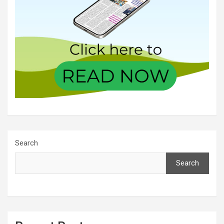
Search
Search