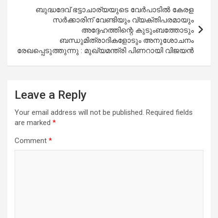
ബുദ്ധദേവ് ഭട്ടാചാര്യയുടെ വേര്‍പാടില്‍ കേരള
സര്‍ക്കാരിന് വേണ്ടിയും വ്യക്തിപരമായും
അദ്ദേഹത്തിന്റെ കുടുംബത്തോടും
ബന്ധുമിത്രാദികളോടും അനുശോചനം
രേഖപ്പെടുത്തുന്നു : മുഖ്യമന്ത്രി പിണറായി വിജയന്‍
Leave a Reply
Your email address will not be published.
Required fields
are marked
*
Comment
*