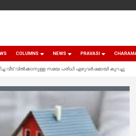
EWS
COLUMNS
NEWS
PRAVASI
CHARAM
ച വീട് വിൽക്കാനുള്ള സമയ പരിധി ഏഴുവർഷമായി കുറച്ചു