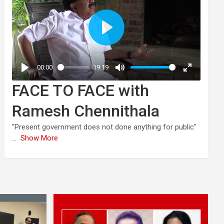
FACE TO FACE with
Ramesh Chennithala
"Present government does not done anything for public"
...
Show More