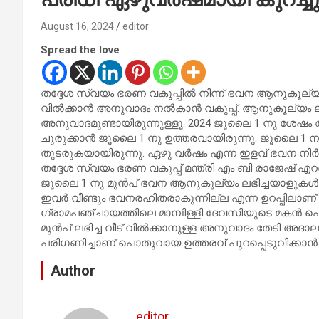
August 16, 2024
editor
Spread the love
തദ്ദേശ സ്വയം ഭരണ വകുപ്പിൽ നിന്ന് ഭവന ആനുകൂല്യ
വിൽക്കാൻ അനുവാദം നല്‍കാന്‍ വകുപ്പ്. ആനുകൂല്യം
അനുവാദമുണ്ടായിരുന്നുള്ളൂ. 2024 ജൂലൈ 1 നു ശേഷം 
ചുരുക്കാൻ ജൂലൈ 1 നു ഉത്തരവായിരുന്നു. ജൂലൈ 1 
തുടരുകയായിരുന്നു. ഏഴു വർഷം എന്ന ഇളവ് ഭവന നിർ
തദ്ദേശ സ്വയം ഭരണ വകുപ്പ് മന്ത്രി എം ബി രാജേഷ് എറ
ജൂലൈ 1 നു മുൻപ് ഭവന ആനുകൂല്യം ലഭിച്ചയാളുകൾക്
ഇവർ വീണ്ടും ഭവനരഹിതരാകുന്നില്ല എന്ന ഉറപ്പില
ഗ്രാമപഞ്ചായത്തിലെ മാമ്പിള്ളി ദേവസിയുടെ മകൻ 
മുൻപ് ലഭിച്ച വീട് വിൽക്കാനുള്ള അനുവാദം തേടി അദ
പരിഗണിച്ചാണ് പൊതുവായ ഉത്തരവ് പുറപ്പെടുവിക്കാൻ മന്ത
Author
editor