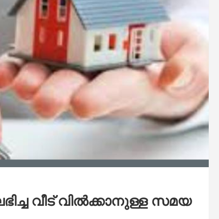
ച്ച വീട് വിൽക്കാനുള്ള സമയ