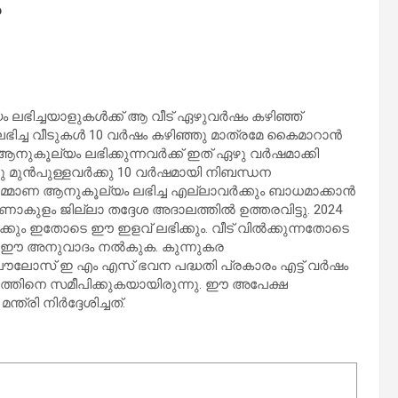
ം ലഭിച്ചയാളുകൾക്ക് ആ വീട് ഏഴുവർഷം കഴിഞ്ഞ്
 ലഭിച്ച വീടുകൾ 10 വർഷം കഴിഞ്ഞു മാത്രമേ കൈമാറാൻ
ആനുകൂല്യം ലഭിക്കുന്നവർക്ക് ഇത് ഏഴു വർഷമാക്കി
നു മുൻപുള്ളവർക്കു 10 വർഷമായി നിബന്ധന
മ്മാണ ആനുകൂല്യം ലഭിച്ച എല്ലാവർക്കും ബാധമാക്കാൻ
ണാകുളം ജില്ലാ തദ്ദേശ അദാലത്തിൽ ഉത്തരവിട്ടു. 2024
കും ഇതോടെ ഈ ഇളവ് ലഭിക്കും. വീട് വിൽക്കുന്നതോടെ
ാണ് ഈ അനുവാദം നൽകുക. കുന്നുകര
പൌലോസ് ഇ എം എസ് ഭവന പദ്ധതി പ്രകാരം എട്ട് വർഷം
ാലത്തിനെ സമീപിക്കുകയായിരുന്നു. ഈ അപേക്ഷ
്രി നിർദ്ദേശിച്ചത്.