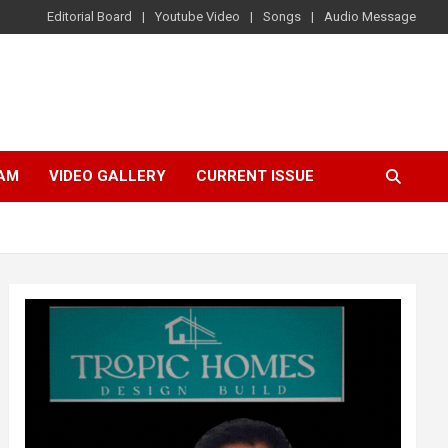
Editorial Board
Youtube Video
Songs
Audio Message
AM
VIDEO GALLERY
CURRENT ISSUE