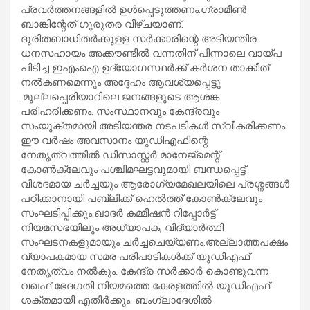
പ്രവര്‍ത്തനങ്ങളില്‍ ഉള്‍പ്പെടുത്തണം.ഗ്രാമീണ്‍
ബാങ്കിന്റേത് ഗുരുതര വീഴ്ചയാണ്.
ദുരിതബാധിതര്‍ക്കുളള സര്‍ക്കാരിന്റെ അടിയന്തിര
ധനസഹായം അക്കൗണ്ടില്‍ വന്നതിന് പിന്നാലെ വായ്പ
പിടിച്ച ഇഎംഐ ഉദ്യോഗസ്ഥര്‍ക്ക് കര്‍ശന താക്കീത്
നല്‍കണമെന്നും അദ്ദേഹം ആവശ്യപ്പെട്ടു
.മുല്ലപ്പെരിയാറിലെ ജനങ്ങളുടെ ആശങ്ക
പരിഹരിക്കണം. സംസ്ഥാനവും കേന്ദ്രവും
സംയുക്തമായി അടിയന്തര നടപടികള്‍ സ്വീകരിക്കണം.
ഈ വര്‍ഷം അവസാനം യുഡിഎഫിന്റെ
നേതൃത്വത്തില്‍ ഡിസാസ്റ്റര്‍ മാനേജ്മെന്റ്
കോണ്‍ക്ലേവും പശ്ചിമഘട്ടവുമായി ബന്ധപ്പെട്ട്
വിശദമായ ചര്‍ച്ചയും ആരോഗ്യമേഖലയിലെ പ്രശ്നങ്ങള്‍
പഠിക്കാനായി പബ്ലിക്ക് ഹെല്‍ത്ത് കോണ്‍ക്ലേവും
സംഘടിപ്പിക്കും.ഖാദര്‍ കമ്മീഷന്‍ റിപ്പോര്‍ട്ട്
നിയമസഭയിലും അധ്യാപക, വിദ്യാര്‍ത്ഥി
സംഘടനകളുമായും ചര്‍ച്ചചെയ്യണം.അല്ലാത്തപക്ഷം
വ്യാപകമായ സമര പരിപാടികള്‍ക്ക് യുഡിഎഫ്
നേതൃത്വം നല്‍കും. കേന്ദ്ര സര്‍ക്കാര്‍ കൊണ്ടുവന്ന
വഖഫ് ഭേദഗതി നിയമത്തെ കേരളത്തില്‍ യുഡിഎഫ്
ശക്തമായി എതിര്‍ക്കും. ബംഗ്ലാദേശില്‍