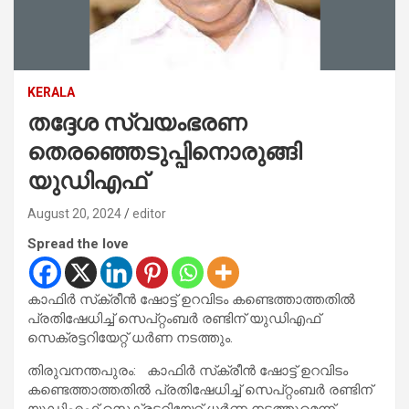
KERALA
തദ്ദേശ സ്വയംഭരണ
തെരഞ്ഞെടുപ്പിനൊരുങ്ങി
യുഡിഎഫ്
August 20, 2024
editor
Spread the love
കാഫിര്‍ സ്‌ക്രീന്‍ ഷോട്ട് ഉറവിടം കണ്ടെത്താത്തതില്‍
പ്രതിഷേധിച്ച് സെപ്റ്റംബര്‍ രണ്ടിന് യുഡിഎഫ്
സെക്രട്ടറിയേറ്റ് ധര്‍ണ നടത്തും.
തിരുവനന്തപുരം: കാഫിര്‍ സ്‌ക്രീന്‍ ഷോട്ട് ഉറവിടം
കണ്ടെത്താത്തതില്‍ പ്രതിഷേധിച്ച് സെപ്റ്റംബര്‍ രണ്ടിന്
യുഡിഎഫ് സെക്രട്ടറിയേറ്റ് ധര്‍ണ നടത്തുമെന്ന്