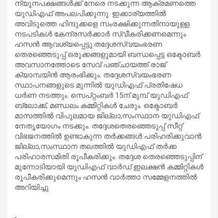
ന്യൂനപക്ഷങ്ങള്‍ക്ക് നേരെ നടക്കുന്ന ആക്രമണത്തെ
യുഡിഎഫ് അപലപിക്കുന്നു. ഇക്കാര്യത്തില്‍
അവിടുത്തെ ഹിന്ദുക്കളെ സംരക്ഷിക്കുന്നതിനായുള്ള
നടപടികള്‍ കേന്ദ്രസര്‍ക്കാര്‍ സ്വീകരിക്കണമെന്നും
ഹസന്‍ ആവശ്യപ്പെട്ടു.തദ്ദേശസ്വയംഭരണ
തെരഞ്ഞെടുപ്പ് ഒരുക്കങ്ങളുമായി ബന്ധപ്പെട്ട ഒക്ടോബര്‍
അവസാനത്തോടെ സേവ് പഞ്ചായത്ത് രാജ്
ക്യാമ്പയിന്‍ ആരംഭിക്കും. തദ്ദേശസ്വയംഭരണ
സ്ഥാപനങ്ങളുടെ മുന്നില്‍ യുഡിഎഫ് പ്രതിഷേധ
ധര്‍ണ നടത്തും. സെപ്റ്റംബര്‍ 15ന് മുമ്പ് യുഡിഎഫ്
ബ്ലോക്ക്, മണ്ഡലം കമ്മിറ്റികള്‍ ചേരും. ഒക്ടോബര്‍
മാസത്തില്‍ വിപുലമായ ജില്ലാ,സംസ്ഥാന യുഡിഎഫ്
നേതൃയോഗം നടക്കും. തദ്ദേശതെരഞ്ഞെടുപ്പ് സീറ്റ്
വിഭജനത്തില്‍ ഉണ്ടാകുന്ന തര്‍ക്കങ്ങള്‍ പരിഹരിക്കുവാന്‍
ജില്ലാ,സംസ്ഥാന തലത്തില്‍ യുഡിഎഫ് തര്‍ക്ക
പരിഹാരസമിതി രൂപീകരിക്കും. തദ്ദേശ തെരഞ്ഞെടുപ്പിന്
മുന്നോടിയായി യുഡിഎഫ് വാര്‍ഡ് ഇലക്ഷന്‍ കമ്മിറ്റികള്‍
രൂപീകരിക്കുമെന്നും ഹസന്‍ വാര്‍ത്താ സമ്മേളനത്തില്‍
അറിയിച്ചു