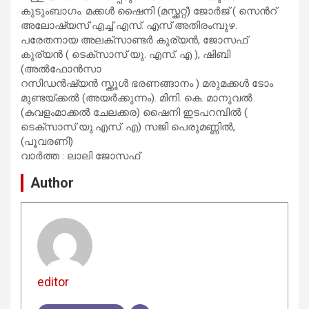
കുടുംബാഗം. മക്കള്‍ ഷൈനി (മസ്ക്കറ്റ്) ജോര്‍ജ് ( സെന്‍റ്
അലോഷ്യസ് എച്ച് എസ്. എസ് അതിരംമ്പുഴ.
പരേതനായ അലക്സാണ്ടര്‍ കുര്യന്‍, ജോസഫ്
കുര്യന്‍ ( ടെക്സാസ് യു. എസ്. എ ), ഷിബി
(അല്‍ഫോന്‍സാ
റസിഡന്‍ഷ്യന്‍ സ്ക്കൂള്‍ ഭരണങ്ങാനം ) മരുമക്കള്‍ ടോം
മുണ്ടയ്ക്കല്‍ (അയര്‍ക്കുന്നം). മിനി. കെ. മാനുവല്‍
(കവളംമാക്കല്‍ ചേലക്കര) ഷൈനി ഇടപറമ്പില്‍ (
ടെക്സാസ് യു.എസ്. എ) സജി പെരുമണ്ണില്‍,
(പൂവരണി)
വാര്‍ത്ത : ലാലി ജോസഫ്
Author
editor