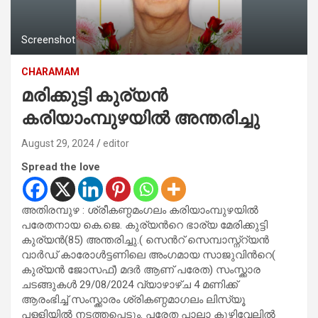
Screenshot
CHARAMAM
മരിക്കുട്ടി കുര്യന്‍
കരിയാംമ്പുഴയില്‍ അന്തരിച്ചു
August 29, 2024
editor
Spread the love
അതിരമ്പുഴ : ശ്രീകണ്ഠമംഗലം കരിയാംമ്പുഴയില്‍
പരേതനായ കെ.ജെ. കുര്യന്‍റെ ഭാര്യ മേരിക്കുട്ടി
കുര്യന്‍(85) അന്തരിച്ചു.( സെന്‍റ് സെമ്പാസ്ന്‍റ്യന്‍
വാര്‍ഡ് കാരോള്‍ട്ടണിലെ അംഗമായ സാജുവിന്‍റെ(
കുര്യന്‍ ജോസഫ്) മദര്‍ ആണ് പരേത) സംസ്ക്കാര
ചടങ്ങുകള്‍ 29/08/2024 വ്യാഴാഴ്ച 4 മണിക്ക്
ആരംഭിച്ച് സംസ്ക്കാരം ശ്രികണ്ഠമാഗലം ലിസ്യൂ
പള്ളിയില്‍ നടത്തപ്പെടും. പരേത പാലാ കുഴിവേലില്‍