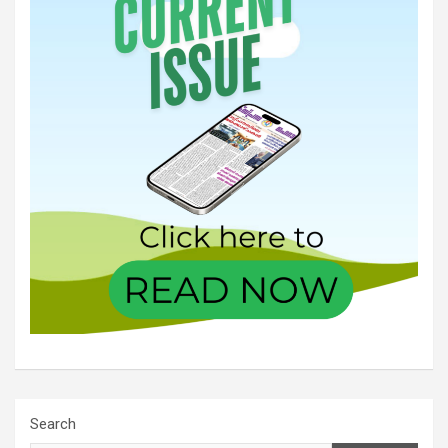
Search