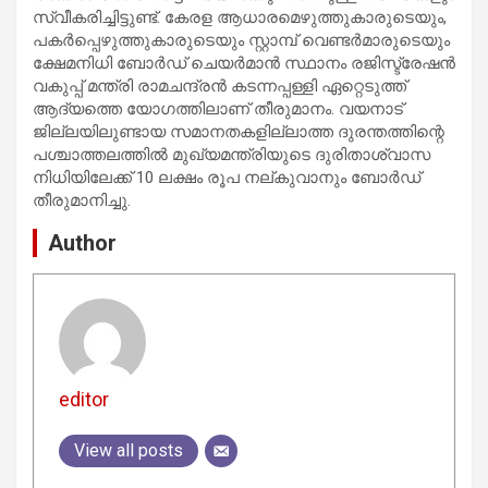
സ്വീകരിച്ചിട്ടുണ്ട്. കേരള ആധാരമെഴുത്തുകാരുടെയും,
പകര്‍പ്പെഴുത്തുകാരുടെയും സ്റ്റാമ്പ് വെണ്ടര്‍മാരുടെയും
ക്ഷേമനിധി ബോര്‍ഡ് ചെയര്‍മാന്‍ സ്ഥാനം രജിസ്ട്രേഷന്‍
വകുപ്പ് മന്ത്രി രാമചന്ദ്രന്‍ കടന്നപ്പള്ളി ഏറ്റെടുത്ത്
ആദ്യത്തെ യോഗത്തിലാണ് തീരുമാനം. വയനാട്
ജില്ലയിലുണ്ടായ സമാനതകളില്ലാത്ത ദുരന്തത്തിന്റെ
പശ്ചാത്തലത്തില്‍ മുഖ്യമന്ത്രിയുടെ ദുരിതാശ്വാസ
നിധിയിലേക്ക് 10 ലക്ഷം രൂപ നല്കുവാനും ബോര്‍ഡ്
തീരുമാനിച്ചു.
Author
editor
View all posts