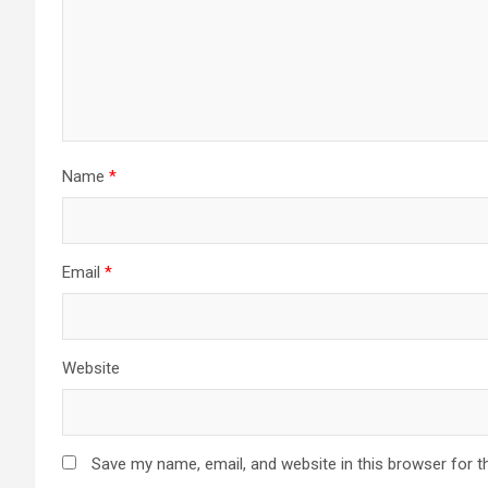
Name
*
Email
*
Website
Save my name, email, and website in this browser for t