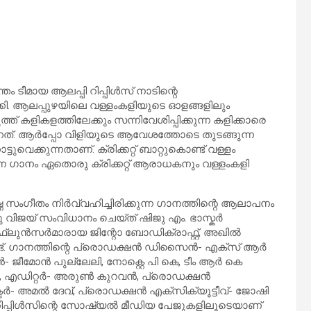
തം ടീമായ ആലപ്പി റിപ്പിൾസ് നാടിന്റെ
. ആലപ്പുഴയിലെ വള്ളംകളിയുടെ ഓളങ്ങളിലും
ത് കളികളത്തിലേക്കും സന്നിവേശിപ്പിക്കുന്ന കളിക്കാരെ
ന്നത്. ആർപ്പോ വിളിയുടെ ആവേശത്തോടെ തുടങ്ങുന്ന
്ടുവെക്കുന്നതാണ്. ക്രിക്കറ്റ് ബാറ്റുകൊണ്ട് വള്ളം
്ന ഗാനം ഏതൊരു ക്രിക്കറ്റ് ആരാധകനും വള്ളംകളി
സംഗീതം നിർവ്വഹിച്ചിരിക്കുന്ന ഗാനത്തിന്റെ ആലാപനം
ു വിജയ് സംവിധാനം ചെയ്ത് ഷിജു എം. ഭാസ്കർ
്ലുൻസർമാരായ ജിന്റോ ബോഡിക്രാഫ്റ്റ്, അഖിൽ
്ട്. ഗാനത്തിന്റെ പ്രൊഡക്ഷൻ ഡിസൈൻ- എക്സ് ആർ
 ജീമോൻ പുല്ലേലി, നോക്റ്റെ പി കെ, ടീം ആർ കെ
റെ പി കെ, എഡിറ്റർ- അരുൺ കുറവൻ, പ്രൊഡക്ഷൻ
- അമൽ ദേവ്, പ്രൊഡക്ഷൻ എക്സിക്യൂട്ടീവ്- ജോഷി
 റിപ്പിൾസിന്റെ സോഷ്യൽ മീഡിയ പേജുകളിലൂടെയാണ്