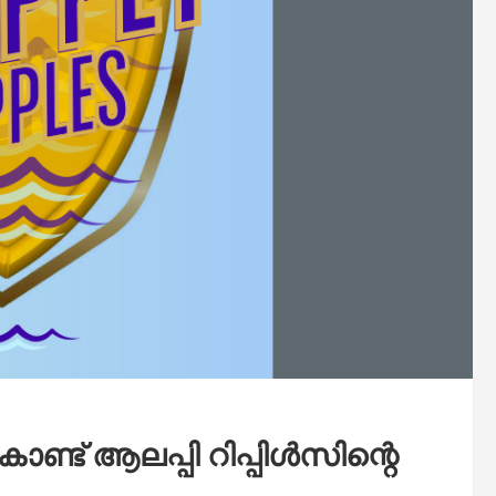
ട് ആലപ്പി റിപ്പിൾസിന്റെ