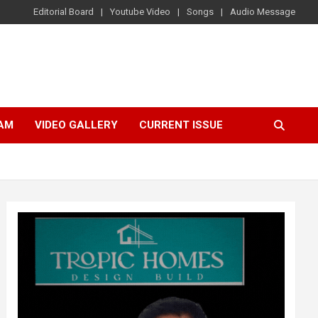
Editorial Board
Youtube Video
Songs
Audio Message
AM
VIDEO GALLERY
CURRENT ISSUE