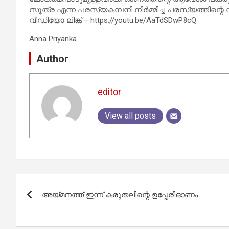
സൂത്ര എന്ന പരസ്യകമ്പനി നിര്‍മ്മിച്ച പരസ്യത്തിന്റെ 
വീഡിയോ ലിങ്ക് – https://youtu.be/AaTdSDwP8cQ
Anna Priyanka
Author
editor
View all posts
Post
അയ്മനത്ത് ഇന്ന് കരുതലിന്റെ ഉപ്പേരിഓണം
navigation