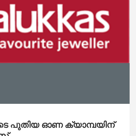
 പുതിയ ഓണ ക്യാമ്പയിന്
സ്