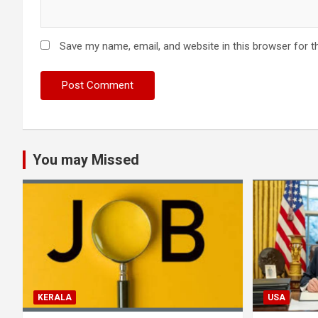
Save my name, email, and website in this browser for t
You may Missed
KERALA
USA