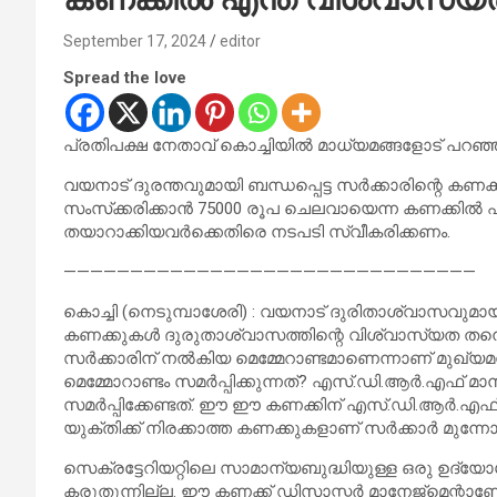
September 17, 2024
editor
Spread the love
പ്രതിപക്ഷ നേതാവ് കൊച്ചിയില്‍ മാധ്യമങ്ങളോട് പറഞ്ഞത
വയനാട് ദുരന്തവുമായി ബന്ധപ്പെട്ട സര്‍ക്കാരിന്റെ കണക
സംസ്‌ക്കരിക്കാന്‍ 75000 രൂപ ചെലവായെന്ന കണക്കില്‍
തയാറാക്കിയവര്‍ക്കെതിരെ നടപടി സ്വീകരിക്കണം.
———————————————————————————————
കൊച്ചി (നെടുമ്പാശേരി) : വയനാട് ദുരിതാശ്വാസവുമായി ബന്
കണക്കുകള്‍ ദുരുതാശ്വാസത്തിന്റെ വിശ്വാസ്യത തന്നെ
സര്‍ക്കാരിന് നല്‍കിയ മെമ്മേറാണ്ടമാണെന്നാണ് മുഖ്യമ
മെമ്മോറാണ്ടം സമര്‍പ്പിക്കുന്നത്? എസ്.ഡി.ആര്‍.എഫ് 
സമര്‍പ്പിക്കേണ്ടത്. ഈ ഈ കണക്കിന് എസ്.ഡി.ആര്‍.എ
യുക്തിക്ക് നിരക്കാത്ത കണക്കുകളാണ് സര്‍ക്കാര്‍ മുന്നോട്ടു
സെക്രട്ടേറിയറ്റിലെ സാമാന്യബുദ്ധിയുള്ള ഒരു ഉദ്യ
കരുതുന്നില്ല. ഈ കണക്ക് ഡിസാസ്റ്റര്‍ മാനേജ്‌മെന്റാ