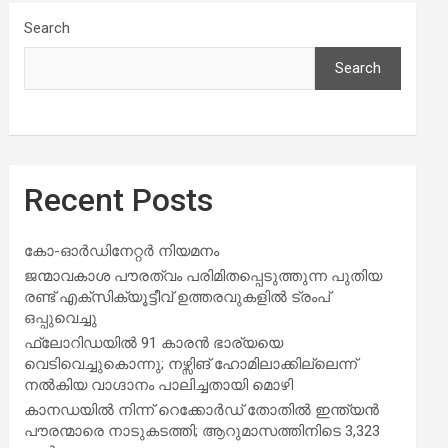
Search
Search
Recent Posts
കോ-ഓർഡിനേറ്റർ നിയമനം
ജന്മാവകാശ പൗരത്വം പരിമിതപ്പെടുത്തുന്ന പുതിയ
രണ്ട് എക്സിക്യൂട്ടീവ് ഉത്തരവുകളിൽ ട്രംപ്
ഒപ്പുവെച്ചു
ഫ്ലോറിഡയിൽ 91 കാരൻ ഭാര്യയെ
വെടിവെച്ചുകൊന്നു; നഴ്സിങ് ഹോമിലാക്കില്ലെന്ന്
നൽകിയ വാഗ്ദാനം പാലിച്ചതായി മൊഴി
കാനഡയിൽ നിന്ന് റെക്കോർഡ് തോതിൽ ഇന്ത്യൻ
പൗരന്മാരെ നാടുകടത്തി; ആറുമാസത്തിനിടെ 3,323