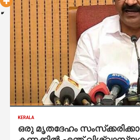
KERALA
ഒരു മൃതദേഹം സംസ്‌ക്കരിക്ക
കണക്കില്‍ എന്ത് വിശ്വാസ്യ