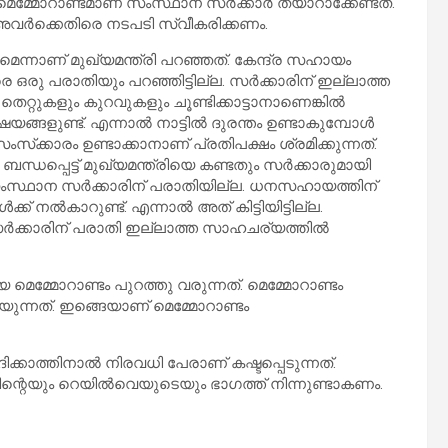
്മോറാണ്ടമാണ് സംസ്ഥാന സര്‍ക്കാര്‍ തയാറാക്കേണ്ടത്.
അവര്‍ക്കെതിരെ നടപടി സ്വീകരിക്കണം.
മെന്നാണ് മുഖ്യമന്ത്രി പറഞ്ഞത്. കേന്ദ്ര സഹായം
െ ഒരു പരാതിയും പറഞ്ഞിട്ടില്ല. സര്‍ക്കാരിന് ഇല്ലാത്ത
തെറ്റുകളും കുറവുകളും ചൂണ്ടിക്കാട്ടാനാണെങ്കില്‍
ങളുണ്ട്. എന്നാല്‍ നാട്ടില്‍ ദുരന്തം ഉണ്ടാകുമ്പോള്‍
സ്‌ക്കാരം ഉണ്ടാക്കാനാണ് പ്രതിപക്ഷം ശ്രമിക്കുന്നത്.
്പെട്ട് മുഖ്യമന്ത്രിയെ കണ്ടതും സര്‍ക്കാരുമായി
ന് സംസ്ഥാന സര്‍ക്കാരിന് പരാതിയില്ല. ധനസഹായത്തിന്
ക് നല്‍കാറുണ്ട്. എന്നാല്‍ അത് കിട്ടിയിട്ടില്ല.
സര്‍ക്കാരിന് പരാതി ഇല്ലാത്ത സാഹചര്യത്തില്‍
മെമ്മോറാണ്ടം പുറത്തു വരുന്നത്. മെമ്മോറാണ്ടം
 പറയുന്നത്. ഇങ്ങെയാണ് മെമ്മോറാണ്ടം
്കാത്തിനാല്‍ നിരവധി പേരാണ് കഷ്ടപ്പെടുന്നത്.
ിന്റെയും റെയില്‍വെയുടെയും ഭാഗത്ത് നിന്നുണ്ടാകണം.