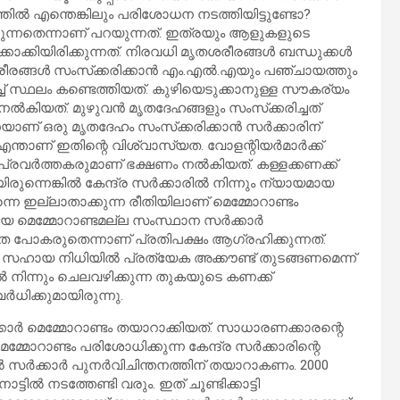
്തില്‍ എന്തെങ്കിലും പരിശോധന നടത്തിയിട്ടുണ്ടോ?
കുന്നതെന്നാണ് പറയുന്നത്. ഇത്രയും ആളുകളുടെ
ക്കിയിരിക്കുന്നത്. നിരവധി മൃതശരീരങ്ങള്‍ ബന്ധുക്കള്‍
ശരീരങ്ങള്‍ സംസ്‌ക്കരിക്കാന്‍ എം.എല്‍.എയും പഞ്ചായത്തും
ച് സ്ഥലം കണ്ടെത്തിയത്. കുഴിയെടുക്കാനുള്ള സൗകര്യം
‍കിയത്. മുഴുവന്‍ മൃതദേഹങ്ങളും സംസ്‌ക്കരിച്ചത്
യാണ് ഒരു മൃതദേഹം സംസ്‌ക്കരിക്കാന്‍ സര്‍ക്കാരിന്
ന്താണ് ഇതിന്റെ വിശ്വാസ്യത. വോളന്റിയര്‍മാര്‍ക്ക്
പ്രവര്‍ത്തകരുമാണ് ഭക്ഷണം നല്‍കിയത്. കള്ളക്കണക്ക്
നെങ്കില്‍ കേന്ദ്ര സര്‍ക്കാരില്‍ നിന്നും ന്യായമായ
നെ ഇല്ലാതാക്കുന്ന രീതിയിലാണ് മെമ്മോറാണ്ടം
 മെമ്മോറാണ്ടമല്ല സംസ്ഥാന സര്‍ക്കാര്‍
കാതെ പോകരുതെന്നാണ് പ്രതിപക്ഷം ആഗ്രഹിക്കുന്നത്.
െ സഹായ നിധിയില്‍ പ്രത്യേക അക്കൗണ്ട് തുടങ്ങണമെന്ന്
‍ നിന്നും ചെലവഴിക്കുന്ന തുകയുടെ കണക്ക്
്‍ധിക്കുമായിരുന്നു.
കാര്‍ മെമ്മോറാണ്ടം തയാറാക്കിയത്. സാധാരണക്കാരന്റെ
മ്മോറാണ്ടം പരിശോധിക്കുന്ന കേന്ദ്ര സര്‍ക്കാരിന്റെ
 സര്‍ക്കാര്‍ പുനര്‍വിചിന്തനത്തിന് തയാറാകണം. 2000
ല്‍ നടത്തേണ്ടി വരും. ഇത് ചൂണ്ടിക്കാട്ടി