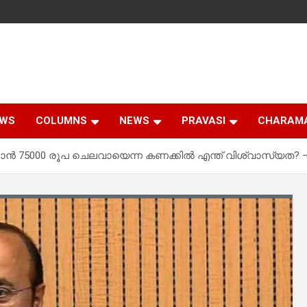
EWS
COLUMNS
NEWS
PRAVASI
CHARAM
കാന്‍ 75000 രൂപ ചെലവായെന്ന കണക്കില്‍ എന്ത് വിശ്വാസ്യത? 