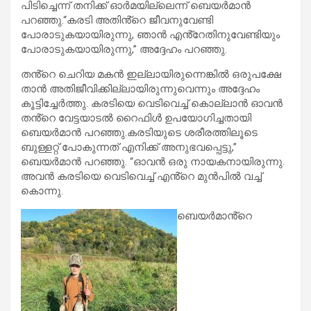
പിടിച്ചെന്ന് തനിക്ക് ഓർമയില്ലെന്ന് ബെയർമാൻ
പറഞ്ഞു.“കരടി അതിൻ്റെ ജീവനുവേണ്ടി
പോരാടുകയായിരുന്നു, ഞാൻ എൻ്റേതിനുവേണ്ടിയും
പോരാടുകയായിരുന്നു,” അദ്ദേഹം പറഞ്ഞു.
തൻ്റെ ചെറിയ മകൻ ഇല്ലായിരുന്നെങ്കിൽ ഒരുപക്ഷേ
താൻ അതിജീവിക്കില്ലായിരുന്നുവെന്നും അദ്ദേഹം
കൂട്ടിച്ചേർത്തു. കരടിയെ വെടിവെച്ച് കൊല്ലാൻ ഓവൻ
തൻ്റെ വേട്ടയാടൽ റൈഫിൾ ഉപയോഗിച്ചതായി
ബെയർമാൻ പറഞ്ഞു.കരടിയുടെ ശരീരത്തിലൂടെ
ബുള്ളറ്റ് പോകുന്നത് എനിക്ക് അനുഭവപ്പെട്ടു,”
ബെയർമാൻ പറഞ്ഞു. “ഓവൻ ഒരു നായകനായിരുന്നു.
അവൻ കരടിയെ വെടിവെച്ച് എൻ്റെ മുൻപിൽ വച്ച്
കൊന്നു.
ബെയർമാൻ്റെ