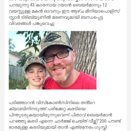
പറയുന്നു.43 കാരനായ റയാൻ ബെയർമാനും 12
വയസ്സുള്ള മകൻ ഓവനും ഈ ആഴ്ച മിനിയാപൊളിസ്
സ്റ്റാർ ട്രിബ്യൂണിൽ മരണവുമായി ബന്ധപ്പെട്ട
വിവരങ്ങൾ പങ്കുവെച്ചു
പടിഞ്ഞാറൻ വിസ്‌കോൺസിനിലെ തൻ്റെ
ക്യാബിനിനടുത്ത് പരിക്കേറ്റ കരടിയെ
പിന്തുടരുകയായിരുന്നുവെന്ന് പിതാവ് ബെയർമാൻ
പറഞ്ഞു.കരടി എന്നെ ചാർജ്ജ് ചെയ്ത് വീഴ്ത്തി.”200 പൗണ്ട്
ഭാരമുള്ള കരടിയുമായി താൻ എത്രനേരം ഗുസ്തി