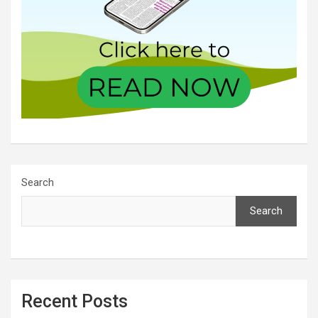
Search
Search
Recent Posts