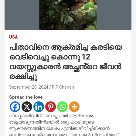
USA
പിതാവിനെ ആക്രമിച്ച കരടിയെ
വെടിവെച്ചു കൊന്നു 12
വയസ്സുകാരൻ അച്ഛൻ്റെ ജീവൻ
രക്ഷിച്ചു
September 20, 2024
P P Cherian
Spread the love
വിസ്കോൺസിൻ :സെപ്തംബർ ആദ്യവാരം
വേട്ടയാടുന്നതിനിടയിൽ ഒരു കരടിയുടെ
ആക്രമണത്തിന് ശേഷം എനിക്ക് ജീവിച്ചിരിക്കാൻ
ഭാഗ്യമുണ്ടായിയെന്നു ഒരു വിസ്കോൺസിൻ പിതാവ്