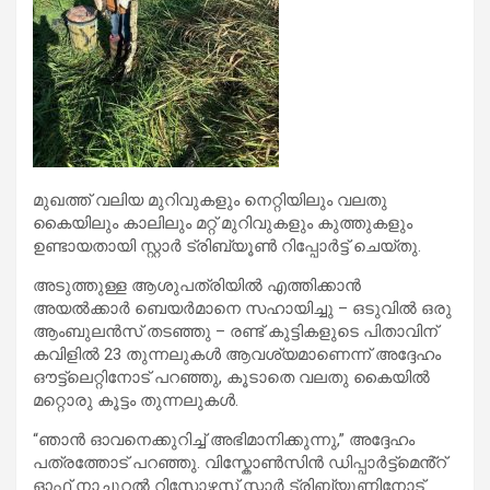
മുഖത്ത് വലിയ മുറിവുകളും നെറ്റിയിലും വലതു
കൈയിലും കാലിലും മറ്റ് മുറിവുകളും കുത്തുകളും
ഉണ്ടായതായി സ്റ്റാർ ട്രിബ്യൂൺ റിപ്പോർട്ട് ചെയ്തു.
അടുത്തുള്ള ആശുപത്രിയിൽ എത്തിക്കാൻ
അയൽക്കാർ ബെയർമാനെ സഹായിച്ചു – ഒടുവിൽ ഒരു
ആംബുലൻസ് തടഞ്ഞു – രണ്ട് കുട്ടികളുടെ പിതാവിന്
കവിളിൽ 23 തുന്നലുകൾ ആവശ്യമാണെന്ന് അദ്ദേഹം
ഔട്ട്‌ലെറ്റിനോട് പറഞ്ഞു, കൂടാതെ വലതു കൈയിൽ
മറ്റൊരു കൂട്ടം തുന്നലുകൾ.
“ഞാൻ ഓവനെക്കുറിച്ച് അഭിമാനിക്കുന്നു,” അദ്ദേഹം
പത്രത്തോട് പറഞ്ഞു. വിസ്കോൺസിൻ ഡിപ്പാർട്ട്മെൻ്റ്
ഓഫ് നാച്ചുറൽ റിസോഴ്സസ് സ്റ്റാർ ട്രിബ്യൂണിനോട്