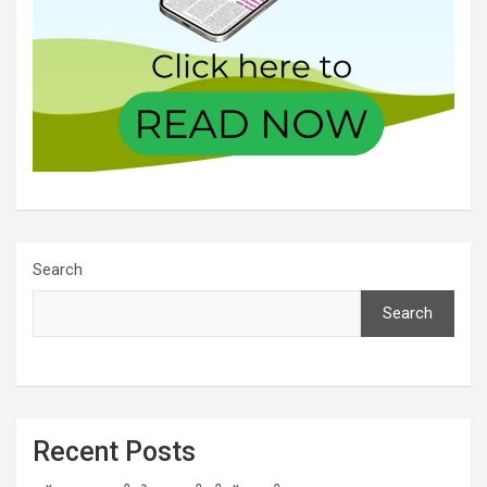
Search
Search
Recent Posts