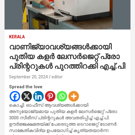
KERALA
വാണിജ്യാവശ്യങ്ങൾക്കായി
പുതിയ കളർ ലേസർജെറ്റ് പ്രോ
പ്രിന്ററുകൾ പുറത്തിറക്കി എച്ച്.പി
September 20, 2024
editor
Spread the love
കൊച്ചി: ഓഫീസ് ആവശ്യങ്ങൾക്കായി
അനുയോജ്യമായ പുതിയ കളർ ലേസർജെറ്റ് പ്രോ
3000 സീരീസ് പ്രിന്ററുകൾ അവതരിപ്പിച്ച് എച്ച്.പി.
ഊർജ്ജക്ഷമതയ്ക്ക് പേരെടുത്ത ടെറാജെറ്റ് ടോണർ
സാങ്കേതികവിദ്യ ഉപയോഗിച്ച് കൃത്യതയാർന്ന