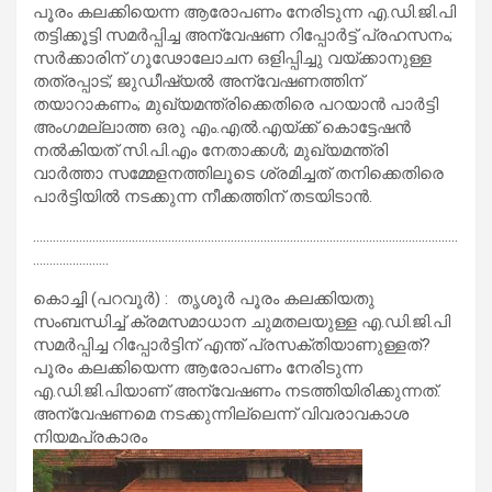
പൂരം കലക്കിയെന്ന ആരോപണം നേരിടുന്ന എ.ഡി.ജി.പി
തട്ടിക്കൂട്ടി സമര്‍പ്പിച്ച അന്വേഷണ റിപ്പോര്‍ട്ട് പ്രഹസനം;
സര്‍ക്കാരിന് ഗൂഢോലോചന ഒളിപ്പിച്ചു വയ്ക്കാനുള്ള
തത്രപ്പാട്; ജുഡീഷ്യല്‍ അന്വേഷണത്തിന്
തയാറാകണം; മുഖ്യമന്ത്രിക്കെതിരെ പറയാന്‍ പാര്‍ട്ടി
അംഗമല്ലാത്ത ഒരു എം.എല്‍.എയ്ക്ക് കൊട്ടേഷന്‍
നല്‍കിയത് സി.പി.എം നേതാക്കള്‍; മുഖ്യമന്ത്രി
വാര്‍ത്താ സമ്മേളനത്തിലൂടെ ശ്രമിച്ചത് തനിക്കെതിരെ
പാര്‍ട്ടിയില്‍ നടക്കുന്ന നീക്കത്തിന് തടയിടാന്‍.
…………………………………………………………………………………………………………………
…………………..
കൊച്ചി (പറവൂര്‍) : തൃശൂര്‍ പൂരം കലക്കിയതു
സംബന്ധിച്ച് ക്രമസമാധാന ചുമതലയുള്ള എ.ഡി.ജി.പി
സമര്‍പ്പിച്ച റിപ്പോര്‍ട്ടിന് എന്ത് പ്രസക്തിയാണുള്ളത്?
പൂരം കലക്കിയെന്ന ആരോപണം നേരിടുന്ന
എ.ഡി.ജി.പിയാണ് അന്വേഷണം നടത്തിയിരിക്കുന്നത്.
അന്വേഷണമെ നടക്കുന്നില്ലെന്ന് വിവരാവകാശ
നിയമപ്രകാരം