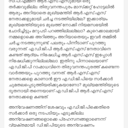
സി.പി.എമ്മിന് ആര്‍.എസ്.എസുമായി ഒരു
തര്‍ക്കവുമില്ല. തിരുവനന്തപുരം മാസ്‌ക്കറ്റ് ഹോട്ടലില്‍
ആരും അറിയാതെ മുഖ്യമന്ത്രി ആര്‍.എസ്.എസ്
നേതാക്കളുമായി ചര്‍ച്ച നടത്തിയില്ലേ? ഇക്കാര്യം
മുഖ്യമന്ത്രിയുടെ മുഖത്ത് നോക്കി നിയമസഭയില്‍
ചോദിച്ചിട്ടും മറുപടി പറഞ്ഞില്ലല്ലോ? കുറെക്കാലമായി
നമ്മളൊക്കെ അറിഞ്ഞും അറിയാതെയും ഇവര്‍ തമ്മില്‍
ചര്‍ച്ച നടത്തുന്നുണ്ട്. പലതും പിന്നീടാണ് പുറത്തു
വരുന്നത്. എ.ഡി.ജി.പി ആര്‍.എസ്.എസ് നേതാവിനെ
കണ്ടത് ആദ്യം നിഷേധിച്ച ആര്‍.എസ്.എസ് ഇപ്പോള്‍
നിഷേധിക്കുന്നില്ലല്ലോ. ഇതിനു പിന്നാലെയാണ്
എ.ഡി.ജി.പി റാംമാധവിനെ തിരുവനന്തപുരത്ത് കണ്ടെന്ന
വാര്‍ത്തയും പുറത്തു വന്നത്. ആര്‍.എസ്.എസ്
നേതാക്കളെ കാണാന്‍ ഈ എ.ഡി.ജി.പിയെ സര്‍ക്കാര്‍
ചുമതലപ്പെടുത്തിയരിക്കുകയാണോ? മുഖ്യമന്ത്രിയുടെ
ദൂതനായി തന്നെയാണ് എ.ഡി.ജി.പി ആര്‍.എസ്.എസ്
നേതാക്കളെ കണ്ടത്.
അന്വേഷണത്തിന് ശേഷവും എ.ഡി.ജി.പിക്കെതിരെ
സര്‍ക്കാര്‍ ഒരു നടപടിയും എടുക്കില്ല.
അന്വേഷണങ്ങളൊക്കെ പ്രഹസനങ്ങളാണെന്ന്
വ്യക്തമായി. ഡി.ജി.പിയുടെ അന്വേഷണം