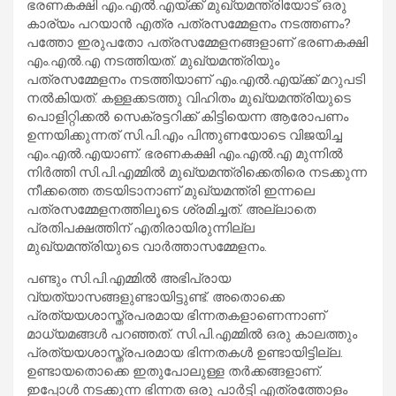
ഭരണകക്ഷി എം.എല്‍.എയ്ക്ക് മുഖ്യമന്ത്രിയോട് ഒരു
കാര്യം പറയാന്‍ എത്ര പത്രസമ്മേളനം നടത്തണം?
പത്തോ ഇരുപതോ പത്രസമ്മേളനങ്ങളാണ് ഭരണകക്ഷി
എം.എല്‍.എ നടത്തിയത്. മുഖ്യമന്ത്രിയും
പത്രസമ്മേളനം നടത്തിയാണ് എം.എല്‍.എയ്ക്ക് മറുപടി
നല്‍കിയത്. കള്ളക്കടത്തു വിഹിതം മുഖ്യമന്ത്രിയുടെ
പൊളിറ്റിക്കല്‍ സെക്രട്ടറിക്ക് കിട്ടിയെന്ന ആരോപണം
ഉന്നയിക്കുന്നത് സി.പി.എം പിന്തുണയോടെ വിജയിച്ച
എം.എല്‍.എയാണ്. ഭരണകക്ഷി എം.എല്‍.എ മുന്നില്‍
നിര്‍ത്തി സി.പി.എമ്മില്‍ മുഖ്യമന്ത്രിക്കെതിരെ നടക്കുന്ന
നീക്കത്തെ തടയിടാനാണ് മുഖ്യമന്ത്രി ഇന്നലെ
പത്രസമ്മേളനത്തിലൂടെ ശ്രമിച്ചത്. അല്ലാതെ
പ്രതിപക്ഷത്തിന് എതിരായിരുന്നില്ല
മുഖ്യമന്ത്രിയുടെ വാര്‍ത്താസമ്മേളനം.
പണ്ടും സി.പി.എമ്മില്‍ അഭിപ്രായ
വ്യത്യാസങ്ങളുണ്ടായിട്ടുണ്ട്. അതൊക്കെ
പ്രത്യയശാസ്ത്രപരമായ ഭിന്നതകളാണെന്നാണ്
മാധ്യമങ്ങള്‍ പറഞ്ഞത്. സി.പി.എമ്മില്‍ ഒരു കാലത്തും
പ്രത്യയശാസ്ത്രപരമായ ഭിന്നതകള്‍ ഉണ്ടായിട്ടില്ല.
ഉണ്ടായതൊക്കെ ഇതുപോലുള്ള തര്‍ക്കങ്ങളാണ്.
ഇപ്പോള്‍ നടക്കുന്ന ഭിന്നത ഒരു പാര്‍ട്ടി എത്രത്തോളം