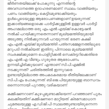
ജീര്‍ണതയിലേക്ക് പോകുന്നു എന്നതിന്റെ
അവസാനത്തെ ഉദാഹരണമാണ്. സ്ഥലം വാങ്ങിയതും
പണം വാങ്ങിയതും കെട്ടിടമുണ്ടാക്കിയതും
ഉള്‍പ്പെടെയുള്ള ആരോപണങ്ങളാണ് ഉയരുന്നത്.
ഇക്കാര്യങ്ങളൊക്കെ പാര്‍ട്ടിക്കുള്ളില്‍ ഉള്ളവര്‍ പാര്‍ട്ടി
അംഗമല്ലാത്ത ഒരു എം.എല്‍.എയ്ക്ക് കൊട്ടേഷന്‍
നല്‍കി പറയിക്കുന്നതെന്നാണ് മുഖ്യമന്ത്രിയുമായി
അടുത്തു നില്‍ക്കുന്നവര്‍ പറയുന്നത്. ഭരണ കക്ഷി
എം.എല്‍.എയ്ക്ക് മുഖ്യമന്ത്രി പത്രസമ്മേളനത്തിലൂടെ
മറുപടി നല്‍കിയത്. ഇതിനു പിന്നാലെ മുഖ്യമന്ത്രി
സംരക്ഷിക്കുമെന്ന പൊളിറ്റിക്കല്‍ സെക്രട്ടറിക്കെതിരെ
എം.എല്‍.എ വീണ്ടും ഗുരുതര ആരോപണം
ഉന്നയിച്ചിരിക്കുയാണ്. എന്താണ് സി.പി.എമ്മില്‍
നടക്കുന്നത്? ചരിത്രത്തില്‍ ഇന്നുവരെ
ഉണ്ടായിട്ടില്ലാത്ത അപകടകരമായ രീതിയിലേക്കാണ്
സി.പി.എം പോകുന്നത്. ബി.ജെ.പിയുമായുള്ള ബാന്ധവം
ഒന്നൊന്നായി പുറത്തു വരികയാണ്.
കമ്മിഷണറാണ് കുഴപ്പമുണ്ടാക്കിയെന്ന് പറഞ്ഞാണ് പൂരം
കലക്കിയതിന് കമ്മിഷണറെ മാറ്റിയത്. ക്രമസമാധാന
ചുമതലയുള്ള എ.ഡി.ജി.പി സ്ഥലത്തുണ്ടായിരുന്നെന്ന