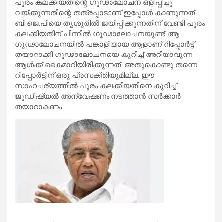
പൂരം കലക്കിയതിന്റെ ഗൂഢാലോചന ഒളിപ്പിച്ചു
വയ്ക്കുന്നതിന്റെ തത്രപ്പാടാണ് ഇപ്പോള്‍ കാണുന്നത്.
ബി.ജെ.പിയെ തൃശൂരില്‍ ജയിപ്പിക്കുന്നതിന് വേണ്ടി പൂരം
കലക്കിയതിന് പിന്നില്‍ ഗൂഢാലോചനയുണ്ട്. ആ
ഗൂഢാലോചനയില്‍ പങ്കാളിയായ ആളാണ് റിപ്പോര്‍ട്ട്
തയാറാക്കി ഗൂഢാലോചനയെ കുറിച്ച് അറിയാവുന്ന
ആള്‍ക്ക് കൈമാറിയിരിക്കുന്നത്. അതുകൊണ്ടു തന്നെ
റിപ്പോര്‍ട്ടിന് ഒരു പ്രസക്തിയുമില്ല. ഈ
സാഹചര്യത്തില്‍ പൂരം കലക്കിയതിനെ കുറിച്ച്
ജുഡീഷ്യല്‍ അന്വേഷണം നടത്താന്‍ സര്‍ക്കാര്‍
തയാറാകണം.