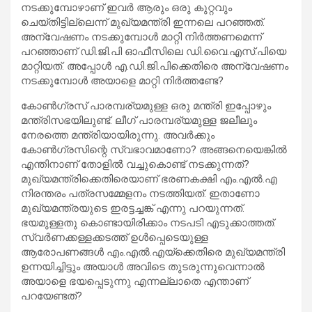
നടക്കുമ്പോഴാണ് ഇവര്‍ ആരും ഒരു കുറ്റവും
ചെയ്തിട്ടില്ലെന്ന് മുഖ്യമന്ത്രി ഇന്നലെ പറഞ്ഞത്.
അന്വേഷണം നടക്കുമ്പോള്‍ മാറ്റി നിര്‍ത്തണമെന്ന്
പറഞ്ഞാണ് ഡി.ജി.പി ഓഫീസിലെ ഡി.വൈ.എസ്.പിയെ
മാറ്റിയത്. അപ്പോള്‍ എ.ഡി.ജി.പിക്കെതിരെ അന്വേഷണം
നടക്കുമ്പോള്‍ അയാളെ മാറ്റി നിര്‍ത്തണ്ടേ?
കോണ്‍ഗ്രസ് പാരമ്പര്യമുള്ള ഒരു മന്ത്രി ഇപ്പോഴും
മന്ത്രിസഭയിലുണ്ട്. ലീഗ് പാരമ്പര്യമുള്ള ജലീലും
നേരത്തെ മന്ത്രിയായിരുന്നു. അവര്‍ക്കും
കോണ്‍ഗ്രസിന്റെ സ്വഭാവമാണോ? അങ്ങനെയെങ്കില്‍
എന്തിനാണ് തോളില്‍ വച്ചുകൊണ്ട് നടക്കുന്നത്?
മുഖ്യമന്ത്രിക്കെതിരെയാണ് ഭരണകക്ഷി എം.എല്‍.എ
നിരന്തരം പത്രസമ്മേളനം നടത്തിയത്. ഇതാണോ
മുഖ്യമന്ത്രയുടെ ഇരട്ടച്ചങ്ക് എന്നു പറയുന്നത്.
ഭയമുള്ളതു കൊണ്ടായിരിക്കാം നടപടി എടുക്കാത്തത്.
സ്വര്‍ണക്കള്ളക്കടത്ത് ഉള്‍പ്പെടെയുള്ള
ആരോപണങ്ങള്‍ എം.എല്‍.എയ്‌ക്കെതിരെ മുഖ്യമന്ത്രി
ഉന്നയിച്ചിട്ടും അയാള്‍ അവിടെ തുടരുന്നുവെന്നാല്‍
അയാളെ ഭയപ്പെടുന്നു എന്നല്ലാതെ എന്താണ്
പറയേണ്ടത്?