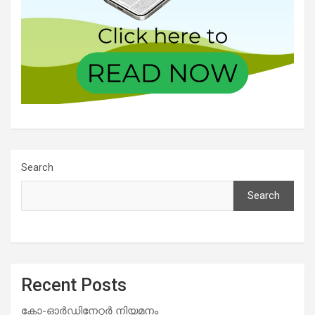
Search
Search
Recent Posts
കോ-ഓർഡിനേറ്റർ നിയമനം