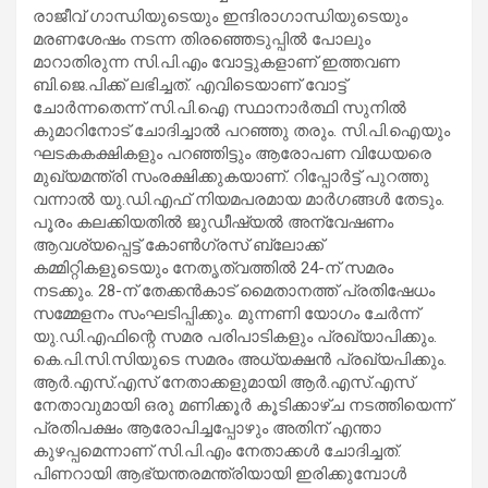
രാജീവ് ഗാന്ധിയുടെയും ഇന്ദിരാഗാന്ധിയുടെയും
മരണശേഷം നടന്ന തിരഞ്ഞെടുപ്പില്‍ പോലും
മാറാതിരുന്ന സി.പി.എം വോട്ടുകളാണ് ഇത്തവണ
ബി.ജെ.പിക്ക് ലഭിച്ചത്. എവിടെയാണ് വോട്ട്
ചോര്‍ന്നതെന്ന് സി.പി.ഐ സ്ഥാനാര്‍ത്ഥി സുനില്‍
കുമാറിനോട് ചോദിച്ചാല്‍ പറഞ്ഞു തരും. സി.പി.ഐയും
ഘടകകക്ഷികളും പറഞ്ഞിട്ടും ആരോപണ വിധേയരെ
മുഖ്യമന്ത്രി സംരക്ഷിക്കുകയാണ്. റിപ്പോര്‍ട്ട് പുറത്തു
വന്നാല്‍ യു.ഡി.എഫ് നിയമപരമായ മാര്‍ഗങ്ങള്‍ തേടും.
പൂരം കലക്കിയതില്‍ ജുഡീഷ്യല്‍ അന്വേഷണം
ആവശ്യപ്പെട്ട് കോണ്‍ഗ്രസ് ബ്ലോക്ക്
കമ്മിറ്റികളുടെയും നേതൃത്വത്തില്‍ 24-ന് സമരം
നടക്കും. 28-ന് തേക്കന്‍കാട് മൈതാനത്ത് പ്രതിഷേധം
സമ്മേളനം സംഘടിപ്പിക്കും. മുന്നണി യോഗം ചേര്‍ന്ന്
യു.ഡി.എഫിന്റെ സമര പരിപാടികളും പ്രഖ്യാപിക്കും.
കെ.പി.സി.സിയുടെ സമരം അധ്യക്ഷന്‍ പ്രഖ്യപിക്കും.
ആര്‍.എസ്.എസ് നേതാക്കളുമായി ആര്‍.എസ്.എസ്
നേതാവുമായി ഒരു മണിക്കൂര്‍ കൂടിക്കാഴ്ച നടത്തിയെന്ന്
പ്രതിപക്ഷം ആരോപിച്ചപ്പോഴും അതിന് എന്താ
കുഴപ്പമെന്നാണ് സി.പി.എം നേതാക്കള്‍ ചോദിച്ചത്.
പിണറായി ആഭ്യന്തരമന്ത്രിയായി ഇരിക്കുമ്പോള്‍