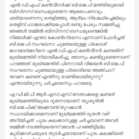
എല്‍.ഡി.എഫ് കണ്‍വീനര്‍ക്ക് ബി.ജെ.പി മന്ത്രിയുമായി
ബിസിനസ് ബന്ധമുണ്ടെന്ന ആരോപണവും
ശരിയാണെന്നു തെളിഞ്ഞു. ആദ്യം നിഷേധിച്ചെങ്കിലും
തെളിവ് ഹാജരാക്കിയപ്പോള്‍ രണ്ടു പേരും സമ്മതിച്ചു.
ഞങ്ങള്‍ തമ്മില്‍ ബിസിനസ് ബന്ധമുണ്ടെങ്കില്‍
നിങ്ങള്‍ക്ക് എന്താ കോണ്‍ഗ്രസെ എന്നാണ് ചോദിച്ചത്.
ബി.ജെ.പി സംഘടനാ ചുമതലയുള്ള പ്രകാശ്
ജാവദേദ്ക്കറിനെ എല്‍.ഡി.എഫ് കണ്‍വീനര്‍ കണ്ടതിന്
മുഖ്യമന്ത്രി ന്യായീകരിച്ചു. ഞാനും കണ്ടിട്ടുണ്ടെന്നാണ്
പറഞ്ഞത്. മുഖ്യമന്ത്രി പിണറായി വിജയന്‍ ബി.ജെ.പി
സംഘടനാ ചുമതലയുള്ള പ്രഭാരിയെ അഞ്ചാറ്
തവണ കണ്ടത് എന്തിനു വേണ്ടിയായിരുന്നു?
എന്തായിരുന്നു ചര്‍ച്ചയെന്നും പറയട്ടെ.
എ.ഡി.ജി.പി ആര്‍.എസ്.എസ് നേതാക്കളെ കണ്ടത്
മുഖ്യമന്ത്രിയുടെ ദൂതനായാണ്. തൃശൂരില്‍
ബി.ജെ.പിക്ക് അക്കൗണ്ട് തുറക്കാന്‍
സഹായിക്കാമെന്നാണ് മുഖ്യമന്ത്രി ദൂതന്‍ വഴി
അറിയിച്ചത്. പൂരം കലക്കാനുള്ള ചര്‍ച്ചയാണ് അവര്‍
തമ്മില്‍ നടത്തിയതെന്ന് ഞാന്‍ പറഞ്ഞിട്ടില്ല.
കൂടിക്കാഴ്ചയുടെ തുടര്‍ച്ചയായാണ് പൂരം കലക്കിയത്.