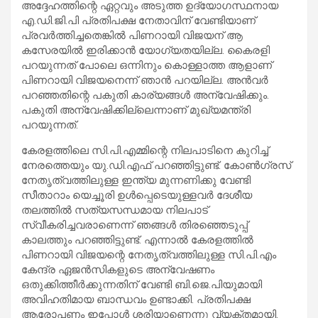
അദ്ദേഹത്തിന്റെ ഏറ്റവും അടുത്ത ഉദ്യോഗസ്ഥനായ
എ.ഡി.ജി.പി പ്രതിപക്ഷ നേതാവിന് വേണ്ടിയാണ്
പ്രവര്‍ത്തിച്ചതെങ്കില്‍ പിണറായി വിജയന് ആ
കസേരയില്‍ ഇരിക്കാന്‍ യോഗ്യതയില്ല. കൈരളി
പറയുന്നത് പോലെ ഒന്നിനും കൊള്ളാത്ത ആളാണ്
പിണറായി വിജയനെന്ന് ഞാന്‍ പറയില്ല. അന്‍വര്‍
പറഞ്ഞതിന്റെ പകുതി കാര്യങ്ങള്‍ അന്വേഷിക്കും.
പകുതി അന്വേഷിക്കില്ലെന്നാണ് മുഖ്യമന്ത്രി
പറയുന്നത്.
കേരളത്തിലെ സി.പി.എമ്മിന്റെ നിലപാടിനെ കുറിച്ച്
നേരത്തെയും യു.ഡി.എഫ് പറഞ്ഞിട്ടുണ്ട്. കോണ്‍ഗ്രസ്
നേതൃത്വത്തിലുള്ള ഇന്ത്യ മുന്നണിക്കു വേണ്ടി
സീതാറാം യെച്ചൂരി ഉള്‍പ്പെടെയുള്ളവര്‍ ദേശീയ
തലത്തില്‍ സത്യസന്ധമായ നിലപാട്
സ്വീകരിച്ചവരാണെന്ന് ഞങ്ങള്‍ തിരഞ്ഞെടുപ്പ്
കാലത്തും പറഞ്ഞിട്ടുണ്ട്. എന്നാല്‍ കേരളത്തില്‍
പിണറായി വിജയന്റെ നേതൃത്വത്തിലുള്ള സി.പി.എം
കേന്ദ്ര ഏജന്‍സികളുടെ അന്വേഷണം
ഒതുക്കിത്തീര്‍ക്കുന്നതിന് വേണ്ടി ബി.ജെ.പിയുമായി
അവിഹതിമായ ബാന്ധവം ഉണ്ടാക്കി. പ്രതിപക്ഷ
ആരോപണം ഇപ്പോള്‍ ശരിയാണെന്നു വ്യക്തമായി.