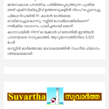
ജന്മാവകാശ പൗരത്വം പരിമിതപ്പെടുത്തുന്ന പുതിയ
രണ്ട് എക്സിക്യൂട്ടീവ് ഉത്തരവുകളിൽ ട്രംപ് ഒപ്പുവെച്ചു
ഫ്ലോറിഡയിൽ 91 കാരൻ ഭാര്യയെ
വെടിവെച്ചുകൊന്നു; നഴ്സിങ് ഹോമിലാക്കില്ലെന്ന്
നൽകിയ വാഗ്ദാനം പാലിച്ചതായി മൊഴി
കാനഡയിൽ നിന്ന് റെക്കോർഡ് തോതിൽ ഇന്ത്യൻ
പൗരന്മാരെ നാടുകടത്തി; ആറുമാസത്തിനിടെ 3,323
പേർ
ഓസ്റ്റിൻ മാർത്തോമാ ദേവാലയത്തിൽ സംഗീത ധ്യാനം
ശ്രദ്ധേയമായി