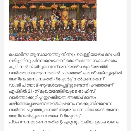
പൊലീസ് ആസ്ഥാനത്തു നിന്നും വെള്ളിയാഴ്ച മറുപടി
ലഭിച്ചതിനു പിന്നാലെയാണ് ഒരാഴ്ചത്തെ സാവകാശം
കൂടി നല്‍കിയിട്ടുണ്ടെന്ന് ശനിയാഴ്ച മുഖ്യമന്ത്രി
വാര്‍ത്താസമ്മേളനത്തില്‍ പറഞ്ഞത്. ഒരാഴ്ചയ്ക്കുള്ളില്‍
അന്വേഷണം നടത്തി റിപ്പോര്‍ട്ട് നല്‍കണമെന്ന്
ഡി.ജി.പിയോട് ആവശ്യപ്പെട്ടിട്ടുണ്ടെന്ന് പറഞ്ഞാണ്
ഏപ്രില്‍ 21-ന് മുഖ്യമന്ത്രിയുടെ ഓഫീസ്
വാര്‍ത്താക്കുറിപ്പ് ഇറക്കിയത്. അഞ്ച് മാസം
കഴിഞ്ഞപ്പോഴാണ് അന്വേഷണം നടക്കുന്നില്ലെന്ന
വാര്‍ത്ത പുറത്തുവന്നത്. ആരോപണ വിധേയന്‍ തന്നെ
അന്വേഷിച്ചുവെന്നതാണ് റിപ്പോര്‍ട്ട്
പ്രഹസനമാണെന്നതിന്റെ ഏറ്റവും വലിയ ഉദാഹരണം.