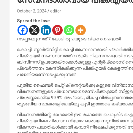
October 2, 2024
editor
Spread the love
നടപ്പാക്കുന്നത് 7 കോടി രൂപയുടെ വികസനപദ്ധതി.
കൊച്ചി: സ്മാര്‍ട്‌സിറ്റി കൊച്ചി ആസ്ഥാനമായി പ്രവര്‍
പീക്ക്എയര്‍ സംസ്ഥാനത്ത് വന്‍കിട വികസനപദ്ധതി നടപ്പാക്ക
ബിസിനസ് ഉപയോക്താക്കള്‍ക്കുള്ള എന്റര്‍പ്രൈസ് നെറ്
പ്രവര്‍ത്തനം കേന്ദ്രീകരിക്കുന്ന പീക്ക്എയര്‍ കേരളത്തി
പദ്ധതിയാണ് നടപ്പാക്കുന്നത്.
പുതിയ ഫൈബര്‍ ഒപ്റ്റിക് നെറ്റ്വര്‍ക്കുകളുടെ വിന്യാ
വികസനങ്ങളുടെ പ്രധാനഭാഗമെന്ന് പീക്ക്എയര്‍ സിഇ
പ്രശസ്തമാക്കിയ 99.9% അപ്‌ടൈം, മികച്ച വില്‍പ്പനാനന
തുടങ്ങിയ സ്ഥലങ്ങളിലേയ്ക്കു കൂടി ഇതോടെ ലഭ്യമാക്കു
വികസനത്തിന്റെ ഭാഗമായി ഈ രംഗത്തെ ചെറുകിട ഐഎസ്
പീക്ക്എയറിലെ പ്രധാന നിക്ഷേപകരായ സുനില്‍ മാമ്പി
വികസന പദ്ധതികള്‍ക്കായി കമ്പനി നിക്ഷേപിക്കുന്നത്.