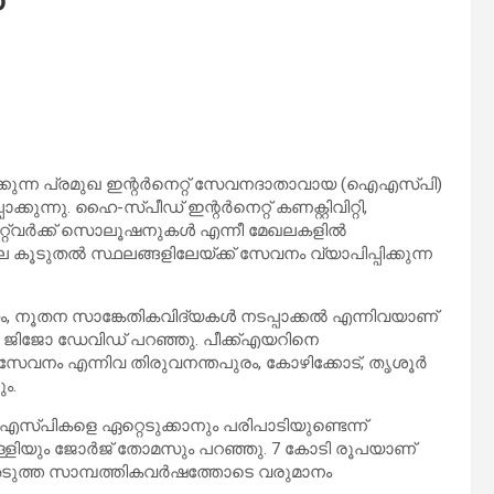
ത്തിക്കുന്ന പ്രമുഖ ഇന്റര്‍നെറ്റ് സേവനദാതാവായ (ഐഎസ്പി)
ുന്നു. ഹൈ-സ്പീഡ് ഇന്റര്‍നെറ്റ് കണക്റ്റിവിറ്റി,
റ്വര്‍ക്ക് സൊലൂഷനുകള്‍ എന്നീ മേഖലകളില്‍
ലെ കൂടുതല്‍ സ്ഥലങ്ങളിലേയ്ക്ക് സേവനം വ്യാപിപ്പിക്കുന്ന
സം, നൂതന സാങ്കേതികവിദ്യകള്‍ നടപ്പാക്കല്‍ എന്നിവയാണ്
ഒ ജിജോ ഡേവിഡ് പറഞ്ഞു. പീക്ക്എയറിനെ
്തരസേവനം എന്നിവ തിരുവനന്തപുരം, കോഴിക്കോട്, തൃശൂര്‍
ം.
പികളെ ഏറ്റെടുക്കാനും പരിപാടിയുണ്ടെന്ന്
ള്ളിയും ജോര്‍ജ് തോമസും പറഞ്ഞു. 7 കോടി രൂപയാണ്
 അടുത്ത സാമ്പത്തികവര്‍ഷത്തോടെ വരുമാനം