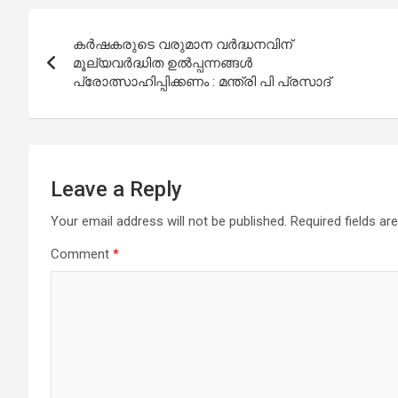
Post
കർഷകരുടെ വരുമാന വർദ്ധനവിന്
navigation
മൂല്യവർദ്ധിത ഉൽപ്പന്നങ്ങൾ
പ്രോത്സാഹിപ്പിക്കണം : മന്ത്രി പി പ്രസാദ്
Leave a Reply
Your email address will not be published.
Required fields a
Comment
*