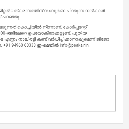
ല്‍വത്കരണത്തിന് സമ്പൂര്‍ണ പിന്തുണ നല്‍കാന്‍
് പറഞ്ഞു.
്നത് കൊച്ചിയില്‍ നിന്നാണ്. കോര്‍പ്പറേറ്റ്
000-ത്തിലേറെ ഉപയോക്താക്കളുണ്ട്. പുതിയ
ണം നാലിരട്ടി കണ്ട് വര്‍ധിപ്പിക്കാനാകുമെന്ന് ജിജോ
n. +91 94960 63333 ഇ-മെയില്‍
info@peakair.in
.