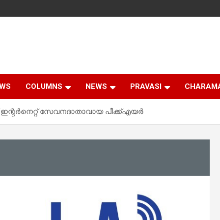
EWS
COLUMNS
NEWS
PRAVASI
CHARAM
ഇന്റര്‍നെറ്റ് സേവനദാതാവായ പീക്ക്എയര്‍