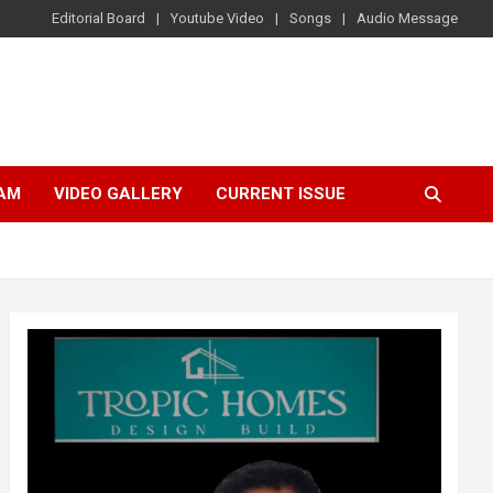
Editorial Board
Youtube Video
Songs
Audio Message
AM
VIDEO GALLERY
CURRENT ISSUE