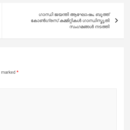
ഗാന്ധി ജയന്തി ആഘോഷം; ബൂത്ത്
കോണ്‍ഗ്രസ് കമ്മിറ്റികള്‍ ഗാന്ധിസ്മൃതി
സംഗമങ്ങള്‍ നടത്തി
re marked
*