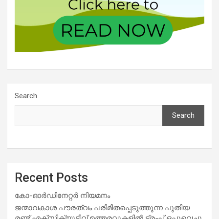
Search
Search
Recent Posts
കോ-ഓർഡിനേറ്റർ നിയമനം
ജന്മാവകാശ പൗരത്വം പരിമിതപ്പെടുത്തുന്ന പുതിയ
രണ്ട് എക്സിക്യൂട്ടീവ് ഉത്തരവുകളിൽ ട്രംപ് ഒപ്പുവെച്ചു