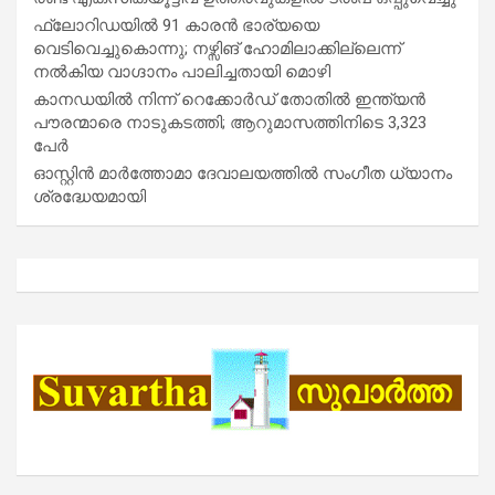
ഫ്ലോറിഡയിൽ 91 കാരൻ ഭാര്യയെ
വെടിവെച്ചുകൊന്നു; നഴ്സിങ് ഹോമിലാക്കില്ലെന്ന്
നൽകിയ വാഗ്ദാനം പാലിച്ചതായി മൊഴി
കാനഡയിൽ നിന്ന് റെക്കോർഡ് തോതിൽ ഇന്ത്യൻ
പൗരന്മാരെ നാടുകടത്തി; ആറുമാസത്തിനിടെ 3,323
പേർ
ഓസ്റ്റിൻ മാർത്തോമാ ദേവാലയത്തിൽ സംഗീത ധ്യാനം
ശ്രദ്ധേയമായി