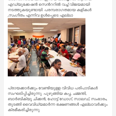
എഡ്യൂക്കേഷൻ സെൻററിൽ വച്ച് വിജയമായി
നടത്തുകയുണ്ടായി. പരമ്പരാഗതമായ കളികൾ
,സംഗീതം എന്നിവ ഉൾപ്പെടെ എല്ലാ
പ്രായക്കാർക്കും വേണ്ടിയുള്ള വിവിധ പരിപാടികൾ
സംഘടിപ്പിച്ചിരുന്നു. പുഴുങ്ങിയ കപ്പ, ചമ്മന്തി,
ബാർബിക്യൂ ചിക്കൻ, ഹോട്ട് ഡോഗ്, സാലഡ്, സംഭാരം,
തുടങ്ങി വൈവിധ്യമാർന്ന ഭക്ഷണങ്ങൾ എല്ലാവർക്കും
ക്രമീകരിച്ചിരുന്നു.