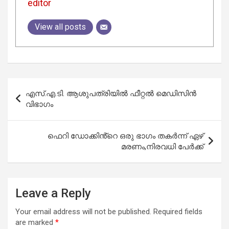
editor
View all posts
Post
എസ്.എ.ടി. ആശുപത്രിയില്‍ ഫീറ്റല്‍ മെഡിസിന്‍
navigation
വിഭാഗം
ഫെറി ഡോക്കിൻ്റെ ഒരു ഭാഗം തകർന്ന് ഏഴ്
മരണം,നിരവധി പേർക്ക്
Leave a Reply
Your email address will not be published.
Required fields
are marked
*