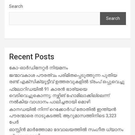
Search
Search
Recent Posts
കോ-ഓർഡിനേറ്റർ നിയമനം
ജന്മാവകാശ പൗരത്വം പരിമിതപ്പെടുത്തുന്ന പുതിയ
രണ്ട് എക്സിക്യൂട്ടീവ് ഉത്തരവുകളിൽ ട്രംപ് ഒപ്പുവെച്ചു
ഫ്ലോറിഡയിൽ 91 കാരൻ ഭാര്യയെ
വെടിവെച്ചുകൊന്നു; നഴ്സിങ് ഹോമിലാക്കില്ലെന്ന്
നൽകിയ വാഗ്ദാനം പാലിച്ചതായി മൊഴി
കാനഡയിൽ നിന്ന് റെക്കോർഡ് തോതിൽ ഇന്ത്യൻ
പൗരന്മാരെ നാടുകടത്തി; ആറുമാസത്തിനിടെ 3,323
പേർ
ഓസ്റ്റിൻ മാർത്തോമാ ദേവാലയത്തിൽ സംഗീത ധ്യാനം