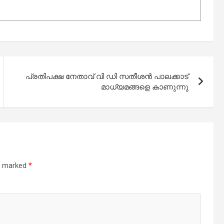
പ്രതിപക്ഷ നേതാവ് വി ഡി സതീശന്‍ പാലക്കാട്
മാധ്യമങ്ങളെ കാണുന്നു
re marked
*