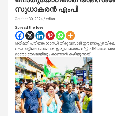
സുധാകരന്‍ എംപി
October 30, 2024
editor
Spread the love
ശ്രീമതി പ്രിയങ്ക ഗാന്ധി തിരുവമ്പാടി ഈങ്ങാപ്പ
വയനാട്ടിലെ ജനങ്ങൾ ഇരുകൈയും നീട്ടി പ്രിയങ്കജിയെ
ഓരോ മേഖലയിലും കാണാൻ കഴിയുന്നത്.