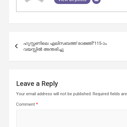
Post
ഹൂസ്റ്റണിലെ എലിസബത്ത് രാജ്ഞി”115-ാം
navigation
വയസ്സിൽ അന്തരിച്ചു
Leave a Reply
Your email address will not be published.
Required fields a
Comment
*