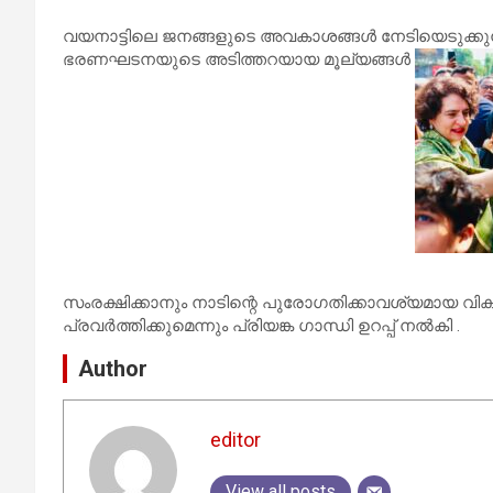
വയനാട്ടിലെ ജനങ്ങളുടെ അവകാശങ്ങൾ നേടിയെടുക്കുന്ന
ഭരണഘടനയുടെ അടിത്തറയായ മൂല്യങ്ങൾ
സംരക്ഷിക്കാനും നാടിന്റെ പുരോഗതിക്കാവശ്യമായ വി
പ്രവർത്തിക്കുമെന്നും പ്രിയങ്ക ഗാന്ധി ഉറപ്പ് നൽകി .
Author
editor
View all posts