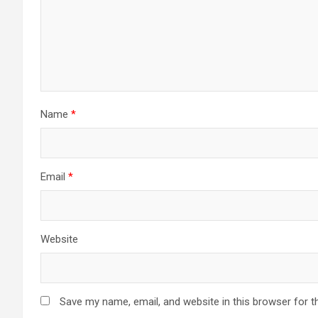
Name
*
Email
*
Website
Save my name, email, and website in this browser for t