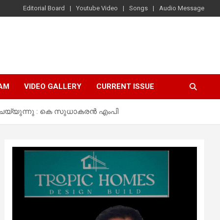
Editorial Board
Youtube Video
Songs
Audio Message
AM
VIDEO GALLERY
CURRENT ISSUE
യ്യുന്നു : കെ സുധാകരന്‍ എംപി