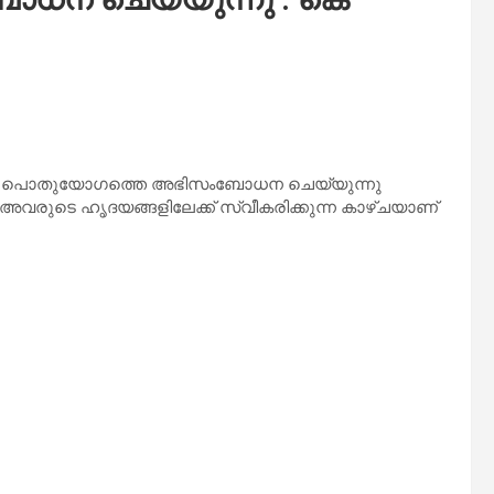
ുഴയിലെ പൊതുയോഗത്തെ അഭിസംബോധന ചെയ്യുന്നു
 അവരുടെ ഹൃദയങ്ങളിലേക്ക് സ്വീകരിക്കുന്ന കാഴ്ചയാണ്