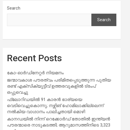
Search
Search
Recent Posts
കോ-ഓർഡിനേറ്റർ നിയമനം
ജന്മാവകാശ പൗരത്വം പരിമിതപ്പെടുത്തുന്ന പുതിയ
രണ്ട് എക്സിക്യൂട്ടീവ് ഉത്തരവുകളിൽ ട്രംപ്
ഒപ്പുവെച്ചു
ഫ്ലോറിഡയിൽ 91 കാരൻ ഭാര്യയെ
വെടിവെച്ചുകൊന്നു; നഴ്സിങ് ഹോമിലാക്കില്ലെന്ന്
നൽകിയ വാഗ്ദാനം പാലിച്ചതായി മൊഴി
കാനഡയിൽ നിന്ന് റെക്കോർഡ് തോതിൽ ഇന്ത്യൻ
പൗരന്മാരെ നാടുകടത്തി; ആറുമാസത്തിനിടെ 3,323