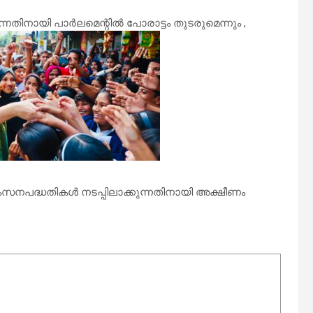
തിനായി പാർലമെന്റിൽ പോരാട്ടം തുടരുമെന്നും ,
കസനപദ്ധതികൾ നടപ്പിലാക്കുന്നതിനായി അക്ഷീണം