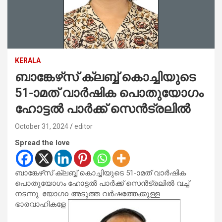
KERALA
ബാങ്കേഴ്‌സ് ക്ലബ്ബ് കൊച്ചിയുടെ
51-ാമത് വാർഷിക പൊതുയോഗം
ഹോട്ടൽ പാർക്ക് സെൻട്രലിൽ
October 31, 2024
editor
Spread the love
ബാങ്കേഴ്‌സ് ക്ലബ്ബ് കൊച്ചിയുടെ 51-ാമത് വാർഷിക
പൊതുയോഗം ഹോട്ടൽ പാർക്ക് സെൻട്രലിൽ വച്ച്
നടന്നു. യോഗo അടുത്ത വർഷത്തേക്കുള്ള
ഭാരവാഹികളേ