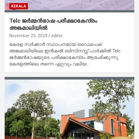
KERALA
Telc ജർമ്മൻഭാഷ പരീക്ഷാകേന്ദ്രം
അങ്കമാലിയിൽ
November 25, 2024
editor
കേരള സർക്കാർ സ്ഥാപനമായ ഒഡെപെക്
അങ്കമാലിയിലെ ഇൻകൽ ബിസിനസ്സ് പാർക്കിൽ Telc
ജർമ്മൻഭാഷയുടെ പരീക്ഷാകേന്ദ്രം ആരംഭിക്കുന്നു.
കേരളത്തിലെ തന്നെ ഏറ്റവും വലിയ…