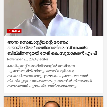
KERALA
അന്ന സെബാസ്റ്റ്യന്റെ മരണം:
തൊഴിലടിമത്വത്തിനെതിരെ സ്വകാര്യ
ബില്ലിനനുമതി തേടി കെ.സുധാകരന്‍ എംപി
November 25, 2024
editor
കോർപ്പറേറ്റ് തൊഴിലിടങ്ങളില്‍ നേരിടുന്ന
ചൂഷണങ്ങളില്‍ നിന്നും തൊഴിലാളികളെ
സംരക്ഷിക്കണമെന്നും ഇത്തരം ചൂഷണം തടയാന്‍
നിലവിലുള്ള കാലഹരണപ്പെട്ട തൊഴില്‍ നിയമങ്ങള്‍
സമഗ്രമായി പുനഃപരിശോധിക്കണമെന്നും…