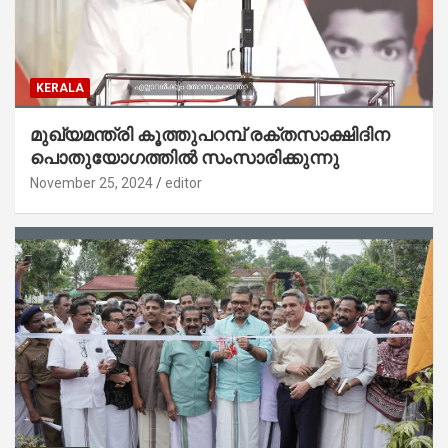
KERALA
മുഖ്യമന്ത്രി കൂത്തുപറമ്പ് രക്തസാക്ഷിദിന
പൊതുയോഗത്തിൽ സംസാരിക്കുന്നു
November 25, 2024
editor