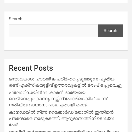
Search
Search
Recent Posts
ജന്മാവകാശ പൗരത്വം പരിമിതപ്പെടുത്തുന്ന പുതിയ
രണ്ട് എക്സിക്യൂട്ടീവ് ഉത്തരവുകളിൽ ട്രംപ് ഒപ്പുവെച്ചു
ഫ്ലോറിഡയിൽ 91 കാരൻ ഭാര്യയെ
വെടിവെച്ചുകൊന്നു; നഴ്സിങ് ഹോമിലാക്കില്ലെന്ന്
നൽകിയ വാഗ്ദാനം പാലിച്ചതായി മൊഴി
കാനഡയിൽ നിന്ന് റെക്കോർഡ് തോതിൽ ഇന്ത്യൻ
പൗരന്മാരെ നാടുകടത്തി; ആറുമാസത്തിനിടെ 3,323
പേർ
ഓസ്റ്റിൻ മാർത്തോമാ ദേവാലയത്തിൽ സംഗീത ധ്യാനം