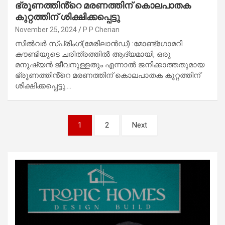
ഭ്രൂണത്തിൻ്റെ മരണത്തിന് കൊലപാതക
കുറ്റത്തിന് ശിക്ഷിക്കപ്പെട്ടു
November 25, 2024
P P Cherian
സിൽവർ സ്പ്രിംഗ്(മേരിലാൻഡ്) :മോണ്ട്‌ഗോമറി
കൗണ്ടിയുടെ ചരിത്രത്തിൽ ആദ്യമായി, ഒരു
മനുഷ്യൻ ജീവനുള്ളതും എന്നാൽ ജനിക്കാത്തതുമായ
ഭ്രൂണത്തിൻ്റെ മരണത്തിന് കൊലപാതക കുറ്റത്തിന്
ശിക്ഷിക്കപ്പെട്ടു.…
Posts
1
2
Next
pagination