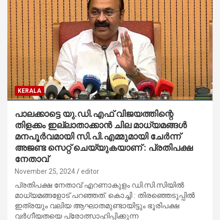
KERALA
പാലക്കാട്ടെ യു.ഡി.എഫ് വിജയത്തിന്റെ
തിളക്കം ഇല്ലാതാക്കാന്‍ ചില മാധ്യമങ്ങള്‍
മനപൂര്‍വമായി സി.പി.എമ്മുമായി ചേര്‍ന്ന്
അജണ്ട സെറ്റ് ചെയ്യുകയാണ് : പ്രതിപക്ഷ
നേതാവ്
November 25, 2024
editor
പ്രതിപക്ഷ നേതാവ് എറണാകുളം ഡി.സി.സിയില്‍
മാധ്യമങ്ങളോട് പറഞ്ഞത്. കൊച്ചി : തിരഞ്ഞെടുപ്പില്‍
ഇത്രയും വലിയ ആഘാതമുണ്ടായിട്ടും ഭൂരിപക്ഷ
വര്‍ഗീയതയെ പ്രോത്സാഹിപ്പിക്കുന്ന