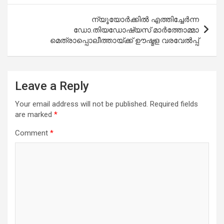
ന്യൂയോർക്കിൽ എത്തിച്ചേർന്ന
ഡോ.തിയഡോഷ്യസ് മാർത്തോമ്മാ
മെത്രാപ്പൊലീത്തായ്ക്ക് ഊഷ്മള വരവേൽപ്പ്
Leave a Reply
Your email address will not be published.
Required fields
are marked
*
Comment
*