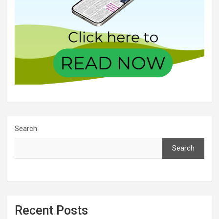
Search
Search
Recent Posts