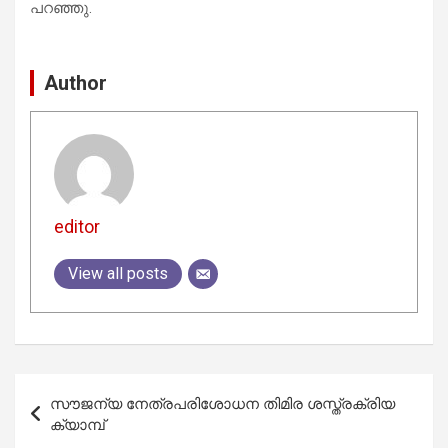
പറഞ്ഞു.
Author
editor
View all posts
Post
സൗജന്യ നേത്രപരിശോധന തിമിര ശസ്ത്രക്രിയ
navigation
ക്യാമ്പ്