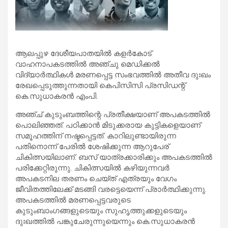
ആലപ്പുഴ ദേശീയപാതയില്‍ കളര്‍കോട്
വാഹനാപകടത്തില്‍ അഞ്ചു മെഡിക്കല്‍
വിദ്യാര്‍ത്ഥികള്‍ മരണപ്പെട്ട സംഭവത്തില്‍ അതീവ ദുഃഖം
രേഖപ്പെടുത്തുന്നതായി കെപിസിസി പ്രസിഡന്റ്
കെ.സുധാകരന്‍ എംപി.
അഞ്ച് കുടുംബത്തിന്റെ പ്രതീക്ഷയാണ് അപകടത്തില്‍
പൊലിഞ്ഞത്. പഠിക്കാന്‍ മിടുക്കരായ കുട്ടികളെയാണ്
സമൂഹത്തിന് നഷ്ടപ്പെട്ടത്. കാറിലുണ്ടായിരുന്ന
പതിനൊന്ന് പേരില്‍ ശേഷിക്കുന്ന ആറുപേര്
ചികിത്സയിലാണ്. ബസ് യാത്രക്കാരിക്കും അപകടത്തില്‍
പരിക്കേറ്റിരുന്നു. ചികിത്സയില്‍ കഴിയുന്നവര്‍
അപകടനില തരണം ചെയ്ത് എത്രയും വേഗം
ജീവിതത്തിലേക്ക് മടങ്ങി വരട്ടെയെന്ന് പ്രാര്‍ത്ഥിക്കുന്നു.
അപകടത്തില്‍ മരണപ്പെട്ടവരുടെ
കുടുംബാംഗങ്ങളുടെയും സുഹൃത്തുക്കളുടെയും
ദുഃഖത്തില്‍ പങ്കുചേരുന്നുയെന്നും കെ.സുധാകരന്‍