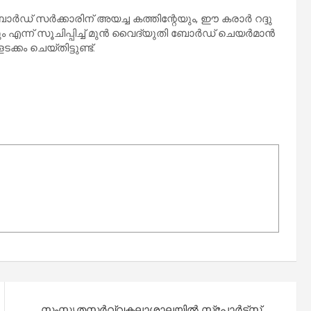
ോർഡ് സർക്കാരിന് അയച്ച കത്തിന്റേയും, ഈ കരാർ റദ്ദു
ന്ന് സൂചിപ്പിച്ച് മുൻ വൈദ്യുതി ബോർഡ് ചെയർമാൻ
കം ചെയ്തിട്ടുണ്ട്.
സംസ്കൃതസർവ്വകലാശാലയിൽ സ്പോർട്സ്