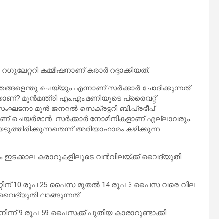
ലേറ്ററി കമ്മീഷനാണ് കരാര്‍ റദ്ദാക്കിയത്.
്ങളെന്തു ചെയ്യും എന്നാണ് സര്‍ക്കാര്‍ ചോദിക്കുന്നത്.
ണ്? മുന്‍മന്ത്രി എം.എം.മണിയുടെ പ്രൈവറ്റ്
ംഘടനാ മുന്‍ ജനറല്‍ സെക്രട്ടറി ബി.പ്രദീപ്
െയര്‍മാന്‍. സര്‍ക്കാര്‍ നോമിനികളാണ് എല്ലാവരും.
ത്തിരിക്കുന്നതെന്ന് അരിയാഹാരം കഴിക്കുന്ന
ഷം ഇടക്കാല കരാറുകളിലൂടെ വന്‍വിലയ്ക്ക് വൈദ്യുതി
റിന് 10 രൂപ 25 പൈസ മുതല്‍ 14 രൂപ 3 പൈസ വരെ വില
വൈദ്യുതി വാങ്ങുന്നത്.
 നിന്ന് 9 രൂപ 59 പൈസക്ക് പുതിയ കാരാറുണ്ടാക്കി