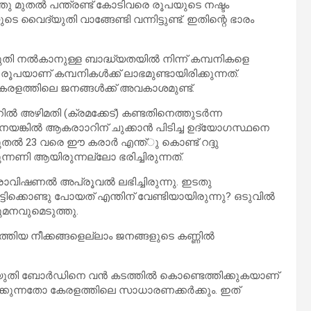
തു മുതല്‍ പന്ത്രണ്ട് കോടിവരെ രൂപയുടെ നഷ്ടം
 വൈദ്യുതി വാങ്ങേണ്ടി വന്നിട്ടുണ്ട്. ഇതിന്റെ ഭാരം
ുതി നല്‍കാനുള്ള ബാദ്ധ്യതയില്‍ നിന്ന് കമ്പനികളെ
ൂപയാണ് കമ്പനികള്‍ക്ക് ലാഭമുണ്ടായിരിക്കുന്നത്.
കേരളത്തിലെ ജനങ്ങള്‍ക്ക് അവകാശമുണ്ട്.
ില്‍ അഴിമതി (ക്രമക്കേട്) കണ്ടതിനെത്തുടര്‍ന്ന
നെയങ്കില്‍ ആകരാാറിന് ചുക്കാന്‍ പിടിച്ച ഉദ്യോഗസ്ഥനെ
മുതല്‍ 23 വരെ ഈ കരാര്‍ എന്ത്ു കൊണ്ട് റദ്ദു
്നണി ആയിരുന്നല്ലോ ഭരിച്ചിരുന്നത്.
്രൊവിഷണല്‍ അപ്രൂവല്‍ ലഭിച്ചിരുന്നു. ഇടതു
്ടിക്കൊണ്ടു പോയത് എന്തിന് വേണ്ടിയായിരുന്നു? ഒടുവില്‍
മനവുമെടുത്തു.
നടത്തിയ നീക്കങ്ങളെല്ലാം ജനങ്ങളുടെ കണ്ണില്‍
തി ബോര്‍ഡിനെ വന്‍ കടത്തില്‍ കൊണ്ടെത്തിക്കുകയാണ്
ക്കുന്നതോ കേരളത്തിലെ സാധാരണക്കര്‍ക്കും. ഇത്