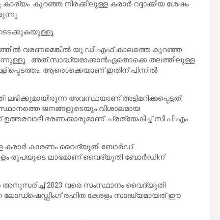
ാര്യം. കുറഞ്ഞ നിരക്കിലുള്ള കരാര്‍ റദ്ദാക്കിയ ശേഷം
ുന്നു.
നടടക്കുകയുള്ളൂ.
ത്രത്തില്‍ വരണമെങ്കില്‍ യു.ഡി.എഫ് കാലത്തെ കുറഞ്ഞ
ന്നുള്ളൂ . അത് സാദ്ധ്യമാക്കാന്‍ഏതൊക്കെ തലത്തിലുള്ള
ിപ്പെടത്തം. ആരൊക്കെയാണ് ഇതിന് പിന്നില്‍
 ലഭിക്കുമായിരുന്ന അവസ്ഥയാണ് അട്ടിമറിക്കപ്പെട്ടത്.
 സംസ്ഥാനത്തെ ജനങ്ങളുടെയും വിശാലമായ
ിന് ഉത്തരവാദി ഭരണക്കാരുമാണ്. പ്രത്യേകിച്ച് സി.പി.എം.
്ള കരാര്‍ കാരണം വൈദ്യുതി ബോര്‍ഡ്
ോടിയോളം രൂപയുടെ ലാഭമാണ് വൈദ്യുതി ബോര്‍ഡിന്
ുകള്‍ അനുസരിച്ച് 2023 വരെ സംസ്ഥാനം വൈദ്യുതി
റയുന്ന ലോഡ്‌ഷെഡ്ഡിംഗ് രഹിത കേരളം സാദ്ധ്യമായത് ഈ