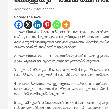
December 7, 2024
editor
Spread the love
1. വൈദ്യുതി നിരക്ക് വര്‍ദ്ധനവിന് കരണമായത് അഴിമതി
ലഭിച്ചു കൊണ്ടിരുന്ന വൈദ്യുതിയുടെ ദീര്‍ഘകാല കരാര്‍ 
വൈദ്യുതി വാങ്ങുന്നതാണ് ഇപ്പോഴത്തെ പ്രതിസന്ധിക്കു
തന്നെ ഇതില്‍ അഴിമതി വ്യക്തമാണ്.
2. വൈദ്യുത ഉല്പാദക കമ്പനികളുമായി ചേര്‍ന്നുള്ള കള
ഭാരം ചുമക്കേണ്ട ദുരവസ്ഥയാണുണ്ടായിരിക്കുന്നത്.
3. യൂണിറ്റിന് 4 രൂപ 15 പൈസ മുതല്‍ 4 രൂപ 29 പൈസ വരെ
രൂപ 25 പൈസ മുതല്‍ 14 രൂപ 30 പൈസ വരെ നല്‍കിയാണ് 
4. സാമാന്യ ബുദ്ധിയുള്ള ആരും ചെയ്യാത്ത കാര്യമാണ് ഇട
കോടികളുടെ നഷ്ടമാണ് ഇത് മൂലം വൈദ്യുത ബോര്‍ഡിന്
തലയില്‍ അടിച്ചേല്പിക്കുന്നത്.
5. യു.ഡി.എഫ് സര്‍ക്കാരാണ് ദീര്‍ഘവീക്ഷണത്തോടു കൂ
വര്‍ഷത്തെ ദീര്‍ഘകാല കരാറുകളുണ്ടാക്കിയത്. ആര്യാടന്‍