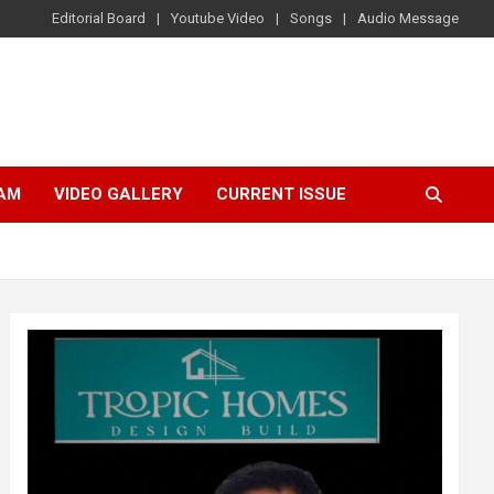
Editorial Board
Youtube Video
Songs
Audio Message
AM
VIDEO GALLERY
CURRENT ISSUE