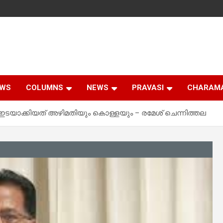
EWS
COLUMNS
NEWS
PRAVASI
CHARAM
 ഇടയാക്കിയത് അഴിമതിയും കൊള്ളയും – രമേശ് ചെന്നിത്തല