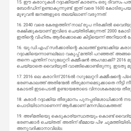
15. ഈ കരാറുകള്‍ റദ്ദാക്കിയത് കാരണം ഒരു ദിവസം പത്
ബോര്‍ഡിന് ഉണ്ടാകുന്നുണ്ട്. ഇത് വരെ 1600 കോടിരൂപയുടെ
മുഴുവന്‍ ജനങ്ങളുടെ തലയിലാണ് വരുന്നത്.
16. 2040 വരെ കേരളത്തിന് നാല് രൂപ നിരക്കില്‍ വൈദ്യ
രക്ഷിക്കുകയാണ് ഇവിടെ ചെയ്തിരിക്കുന്നത്. 2000 കോടി ര
ഇതിന്റെ വിഹിതം ആര്‍ക്കൊക്കെ കിട്ടിയെന്ന് അറിയാന്‍ 
16. യു.ഡി.എഫ് സര്‍ക്കാരിന്റെ കാലത്ത് ഉണ്ടാക്കിയ കരാറ
റദ്ദാക്കിയെന്നാണല്ലോ വകുപ്പ് മന്ത്രി പറഞ്ഞത്. അങ്ങ
തന്നെ എന്തിന് റഗുലേറ്ററി കമ്മീഷന്‍ അംഗമാക്കി? 2016 
ചെയ്യാതെ വൈദ്യുതി വാങ്ങിക്കൊണ്ടിരുന്നു. ഇടതു മുന
17. 2016 ലെ കരാറിന് 2016ല്‍ റഗുലേറ്ററി കമ്മീഷന്റെ പ
ഭരണകാലത്ത് അതിന്മേല്‍ തീരുമാനമെടുക്കാതെ നീട്ടി നീട
കോടതി ഇടപെടല്‍ ഉണ്ടായതോടെ വിനാശകരമായ തീരു
18. കരാര്‍ റദ്ദാക്കിയ തീരുമാനം പുനപ്പരിശോധിക്കാന്‍ 
പൊടിയിടാനാണെന്ന് ആര്‍ക്കാണ് മനസിലാകത്തത്.
19. അഴിമതിയുെ കെടുകാര്യസ്ഥതയും കൊണ്ട് വൈദ്യു
ഭരണക്കാര്‍ ചെയ്തത്. അതിന് ഭീമമായ പിഴ ചുമത്തിയിരി
അനുവദിക്കാനാവില്ല.