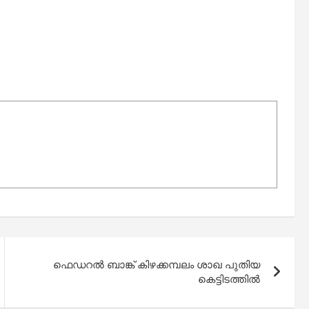
ഫെഡറല്‍ ബാങ്ക് കിഴക്കമ്പലം ശാഖ പുതിയ
കെട്ടിടത്തില്‍