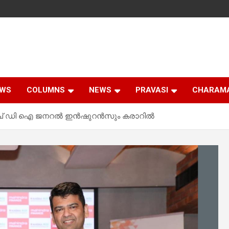
EWS
COLUMNS
NEWS
PRAVASI
CHARAM
എച് ഡി ഐ ജനറല്‍ ഇന്‍ഷുറന്‍സും കരാറില്‍