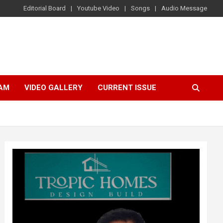
Editorial Board
Youtube Video
Songs
Audio Message
AM
VIDEO GALLERY
CURRENT ISSUE