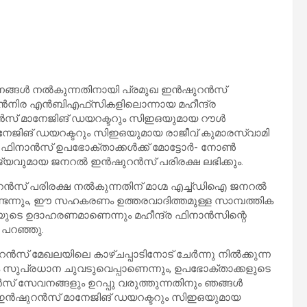
ങ്ങള്‍ നല്‍കുന്നതിനായി പ്രമുഖ ഇന്‍ഷുറന്‍സ്
ന്‍നിര എന്‍ബിഎഫ്‌സികളിലൊന്നായ മഹീന്ദ്ര
ാന്‍സ് മാനേജിങ് ഡയറക്ടറും സിഇഒയുമായ റൗള്‍
ാനേജിങ് ഡയറക്ടറും സിഇഒയുമായ രാജീവ് കുമാരസ്വാമി
ഫിനാന്‍സ് ഉപഭോക്താക്കള്‍ക്ക് മോട്ടോര്‍- നോണ്‍
ജ്യവുമായ ജനറല്‍ ഇൻഷുറൻസ് പരിരക്ഷ ലഭിക്കും.
‍സ് പരിരക്ഷ നല്‍കുന്നതിന് മാഗ്മ എച്ച്ഡിഐ ജനറല്‍
ടെന്നും, ഈ സഹകരണം ഉത്തരവാദിത്തമുള്ള സാമ്പത്തിക
െ ഉദാഹരണമാണെന്നും മഹീന്ദ്ര ഫിനാന്‍സിന്റെ
 പറഞ്ഞു.
ന്‍സ് മേഖലയിലെ കാഴ്ചപ്പാടിനോട് ചേര്‍ന്നു നില്‍ക്കുന്ന
്തം സുപ്രധാന ചുവടുവെപ്പാണെന്നും, ഉപഭോക്താക്കളുടെ
 സേവനങ്ങളും ഉറപ്പു വരുത്തുന്നതിനും ഞങ്ങള്‍
ഇന്‍ഷുറന്‍സ് മാനേജിങ് ഡയറക്ടറും സിഇഒയുമായ