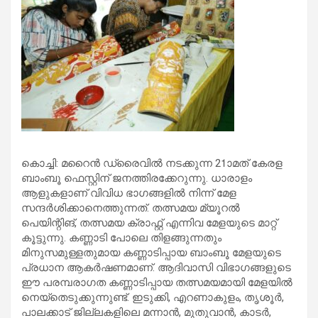
കൊച്ചി: മറൈന്‍ ഡ്രൈവില്‍ നടക്കുന്ന 21ാമത് കേരള
ബാംബൂ ഫെസ്റ്റിന് ജനത്തിരക്കേറുന്നു. ധാരാളം
ആളുകളാണ് വിവിധ ഭാഗങ്ങളില്‍ നിന്ന് മേള
സന്ദര്‍ശിക്കാനെത്തുന്നത്. തത്സമയ മ്യൂറല്‍
പെയിന്റിങ്, തത്സമയ ക്രാഫ്റ്റ് എന്നിവ മേളയുടെ മാറ്റ്
കൂട്ടുന്നു. കണ്ണാടി പോലെ തിളങ്ങുന്നതും
മിനുസമുള്ളതുമായ കണ്ണാടിപ്പായ ബാംബൂ മേളയുടെ
പ്രധാന ആകര്‍ഷണമാണ്. ആദിവാസി വിഭാഗങ്ങളുടെ
ഈ പരമ്പരാഗത കണ്ണാടിപ്പായ തത്സമയമായി മേളയില്‍
നെയ്തെടുക്കുന്നുണ്ട്. ഇടുക്കി, എറണാകുളം, തൃശൂര്‍,
പാലക്കാട് ജില്ലകളിലെ മന്നാന്‍, മുതുവാന്‍, കാടര്‍,