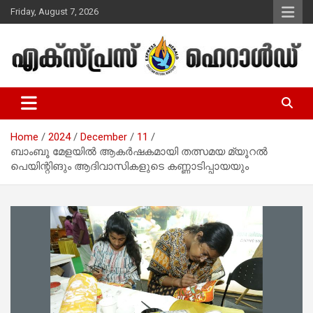
Skip
Friday, August 7, 2026
to
content
Malayalam Christian News
Express Herald – Malayalam
Christian News
Home
2024
December
11
ബാംബൂ മേളയില്‍ ആകര്‍ഷകമായി തത്സമയ മ്യൂറല്‍
പെയിന്റിങും ആദിവാസികളുടെ കണ്ണാടിപ്പായയും