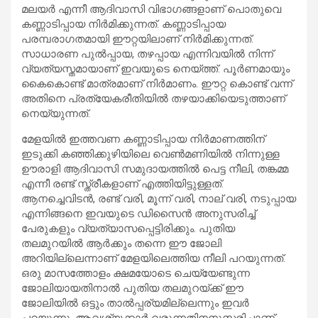
മലയര്‍ എന്നീ ആദിവാസി വിഭാഗങ്ങളാണ് പൊതുവെ
കണ്ണാടിപ്പായ നിര്‍മിക്കുന്നത്. കണ്ണാടിപ്പായ
പരമ്പരാഗതമായി ഈറ്റയിലാണ് നിര്‍മിക്കുന്നത്.
സാധാരണ പുല്‍പ്പായ, തഴപ്പായ എന്നിവയില്‍ നിന്ന്
വ്യത്യസ്തമായാണ് ഇവയുടെ നെയ്ത്ത്. പൂര്‍ണമായും
കൈകൊണ്ട് മാത്രമാണ് നിര്‍മാണം. ഈറ്റ കൊണ്ട് വന്ന്
അതിനെ പ്രത്യേകരീതിയില്‍ തഴയാക്കിയെടുത്താണ്
നെയ്യുന്നത്.
മേളയില്‍ ഇത്തവണ കണ്ണാടിപ്പായ നിര്‍മാണത്തിന്
ഇടുക്കി കഞ്ഞിക്കുഴിയിലെ വെണ്‍മണിയില്‍ നിന്നുള്ള
ഊരാളി ആദിവാസി സമുദായത്തില്‍ പെട്ട നീലി, തങ്കമ്മ
എന്നീ രണ്ട് സ്ത്രീകളാണ് എത്തിയിട്ടുള്ളത്.
ആനച്ചെവിടന്‍, രണ്ട് വരി, മൂന്ന് വരി, നാല് വരി, നടുപ്പായ
എന്നിങ്ങനെ ഇവയുടെ ഡിസൈന്‍ അനുസരിച്ച്
പേരുകളും വ്യത്യാസപ്പെട്ടിരിക്കും. പുതിയ
തലമുറയില്‍ ആര്‍ക്കും തന്നെ ഈ ജോലി
അറിയില്ലെന്നാണ് മേളയിലെത്തിയ നീലി പറയുന്നത്.
ഒരു മാസത്തോളം ക്ഷമയോടെ ചെയ്യേണ്ടുന്ന
ജോലിയായതിനാല്‍ പുതിയ തലമുറയ്ക്ക് ഈ
ജോലിയില്‍ ഒട്ടും താല്‍പ്പര്യമില്ലെന്നും ഇവര്‍
പറയുന്നു. ആവശ്യക്കാര്‍ വരുന്നതിനനുസരിച്ചാണ്