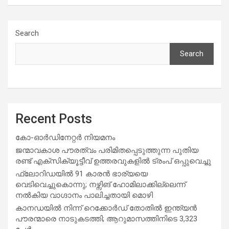
Search
Search
Recent Posts
കോ-ഓർഡിനേറ്റർ നിയമനം
ജന്മാവകാശ പൗരത്വം പരിമിതപ്പെടുത്തുന്ന പുതിയ
രണ്ട് എക്സിക്യൂട്ടീവ് ഉത്തരവുകളിൽ ട്രംപ് ഒപ്പുവെച്ചു
ഫ്ലോറിഡയിൽ 91 കാരൻ ഭാര്യയെ
വെടിവെച്ചുകൊന്നു; നഴ്സിങ് ഹോമിലാക്കില്ലെന്ന്
നൽകിയ വാഗ്ദാനം പാലിച്ചതായി മൊഴി
കാനഡയിൽ നിന്ന് റെക്കോർഡ് തോതിൽ ഇന്ത്യൻ
പൗരന്മാരെ നാടുകടത്തി; ആറുമാസത്തിനിടെ 3,323