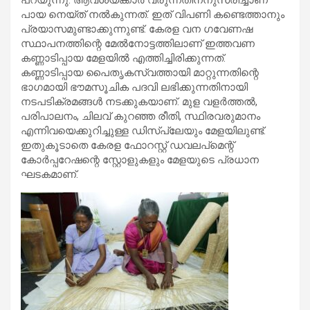
പായ നെയ്ത് നല്‍കുന്നത്. ഇത് വിപണി കണ്ടെത്താനും
പ്രയാസമുണ്ടാക്കുന്നുണ്ട്. കേരള വന ഗവേണഷ
സ്ഥാപനത്തിന്റെ മേല്‍നോട്ടത്തിലാണ് ഇത്തവണ
കണ്ണാടിപ്പായ മേളയില്‍ എത്തിച്ചിരിക്കുന്നത്.
കണ്ണാടിപ്പായ പൈതൃകസ്വത്തായി മാറ്റുന്നതിന്റെ
ഭാഗമായി ഭൗമസൂചിക പദവി ലഭിക്കുന്നതിനായി
നടപടിക്രമങ്ങള്‍ നടക്കുകയാണ്. മുള വളര്‍ത്തല്‍,
പരിപാലനം, ചിലവ് കുറഞ്ഞ രീതി, സ്ഥിരവരുമാനം
എന്നിവയെക്കുറിച്ചുള്ള ഡിസ്പ്ലേയും മേളയിലുണ്ട്.
ഇതുകൂടാതെ കേരള ഫോറസ്റ്റ് ഡവലപ്മെന്റ്
കോര്‍പ്പറേഷന്റെ സ്റ്റോളുകളും മേളയുടെ പ്രധാന
ഘടകമാണ്.