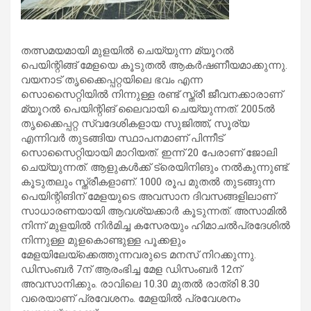
തത്സമയമായി മുളയില്‍ ചെയ്യുന്ന മ്യൂറല്‍
പെയിന്റിങ്ങ് മേളയെ കൂടുതല്‍ ആകര്‍ഷണീയമാക്കുന്നു.
വയനാട് തൃക്കൈപ്പറ്റയിലെ ഭവം എന്ന
സൊസൈറ്റിയില്‍ നിന്നുള്ള രണ്ട് സ്ത്രീ ജീവനക്കാരാണ്
മ്യൂറല്‍ പെയിന്റിങ് ലൈവായി ചെയ്യുന്നത്. 2005ല്‍
തൃക്കൈപ്പറ്റ സ്വദേശികളായ സുജിത്ത്, സൂര്യ
എന്നിവര്‍ തുടങ്ങിയ സ്ഥാപനമാണ് പിന്നീട്
സൊസൈറ്റിയായി മാറിയത്. ഇന്ന് 20 പേരാണ് ജോലി
ചെയ്യുന്നത്. ആളുകള്‍ക്ക് ട്രെയിനിങും നല്‍കുന്നുണ്ട്.
കൂടുതലും സ്ത്രീകളാണ്. 1000 രൂപ മുതല്‍ തുടങ്ങുന്ന
പെയിന്റിങിന് മേളയുടെ അവസാന ദിവസങ്ങളിലാണ്
സാധാരണയായി ആവശ്യക്കാര്‍ കൂടുന്നത്. അസാമില്‍
നിന്ന് മുളയില്‍ നിര്‍മിച്ച കസേരയും ഹിമാചല്‍പ്രദേശില്‍
നിന്നുള്ള മുളകൊണ്ടുള്ള പൂക്കളും
മേളയിലേയ്ക്കെത്തുന്നവരുടെ മനസ് നിറക്കുന്നു.
ഡിസംബര്‍ 7ന് ആരംഭിച്ച മേള ഡിസംബര്‍ 12ന്
അവസാനിക്കും. രാവിലെ 10.30 മുതല്‍ രാത്രി 8.30
വരെയാണ് പ്രവേശനം. മേളയില്‍ പ്രവേശനം