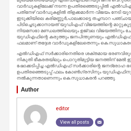
മുഖ്യമന്ത്രിയേയും എല്‍ഡിഎഫിനേയും ജനം വെറുത്ത
വാര്‍ഡുകളിലേക്ക് നടന്ന ഉപതിരഞ്ഞെടുപ്പില്‍ എല്‍ഡിഎഫി
പതിനേഴ് വാര്‍ഡുകളില്‍ തിളക്കമാര്‍ന്ന വിജയം നേടി യുഡി
ഇടുക്കിയിലെ കരിമണ്ണൂര്‍,പാലക്കാട്ടെ തച്ചമ്പാറ പഞ്ച
പിടിച്ചെടുക്കാനായത് യുഡിഎഫ് വിജയത്തിന്റെ മാറ്റുകൂ
നിയമസഭാ മണ്ഡലത്തിലെയും ഉജ്വല വിജയത്തിനും ചേല
യുഡിഎഫിന്റെ കരുത്തും ജനപിന്തുണയും എല്‍ഡിഎഫിനും
ഫലമാണ് തദ്ദേശ വാര്‍ഡുകളിലേതെന്നും കെ.സുധാകരന്
എല്‍ഡിഎഫ് സര്‍ക്കാരിനെതിരെ ശക്തമായ ഭരണവിരുദ്ധ വ
നികുതി ഭീകരതയിലും പൊറുതിമുട്ടിയ ജനത്തിന് മേല്‍ ഇരുട
ഷോക്കടിപ്പിച്ച എല്‍ഡിഎഫ് സര്‍ക്കാരിന്റെ ജനദ്രേ
ഉപതിരഞ്ഞെടുപ്പ് ഫലം കോണ്‍ഗ്രസിനും യുഡിഎഫിനും 
നല്‍കുന്നതാണെന്നും കെ.സുധാകരന്‍ പറഞ്ഞു.
Author
editor
View all posts