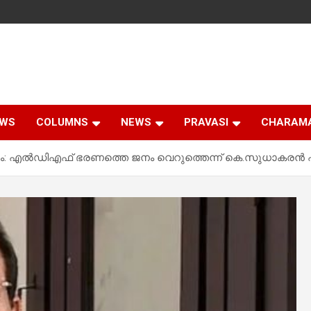
EWS
COLUMNS
NEWS
PRAVASI
CHARAM
ഫലം: എല്‍ഡിഎഫ് ഭരണത്തെ ജനം വെറുത്തെന്ന് കെ.സുധാകരന്‍