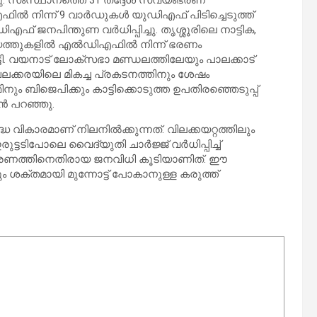
ു. സംസ്ഥാനത്തെ 31 തദ്ദേശ സ്വയംഭരണ
ല്‍ നിന്ന് 9 വാര്‍ഡുകള്‍ യുഡിഎഫ് പിടിച്ചെടുത്ത്
എഫ് ജനപിന്തുണ വര്‍ധിപ്പിച്ചു. തൃശ്ശൂരിലെ നാട്ടിക,
ായത്തുകളില്‍ എല്‍ഡിഎഫില്‍ നിന്ന് ഭരണം
ട്ടി. വയനാട് ലോക്‌സഭാ മണ്ഡലത്തിലേയും പാലക്കാട്
ക്കരയിലെ മികച്ച പ്രകടനത്തിനും ശേഷം
 ബിജെപിക്കും കാട്ടിക്കൊടുത്ത ഉപതിരഞ്ഞെടുപ്പ്
‍ പറഞ്ഞു.
ികാരമാണ് നിലനില്‍ക്കുന്നത്. വിലക്കയറ്റത്തിലും
്ടടിപോലെ വൈദ്യുതി ചാര്‍ജ്ജ് വര്‍ധിപ്പിച്ച്
ാഹ ഭരണത്തിനെതിരായ ജനവിധി കൂടിയാണിത്. ഈ
ശക്തമായി മുന്നോട്ട് പോകാനുള്ള കരുത്ത്