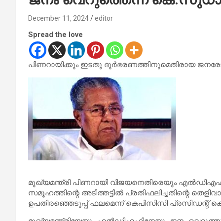
December 11, 2024
editor
Spread the love
പിണറായിക്കും ഇടതു ദുര്‍ഭരണത്തിനുമെതിരായ ജനരോഷം 
മുഖ്യമന്ത്രി പിണറായി വിജയനെതിരെയും എല്‍ഡിഎഫ
സമൂഹത്തിന്റെ അടിത്തട്ടില്‍ പ്രതിഫലിച്ചതിന്റെ തെള
ഉപതിരഞ്ഞെടുപ്പ് ഫലമെന്ന് കെപിസിസി പ്രസിഡന്റ് ക