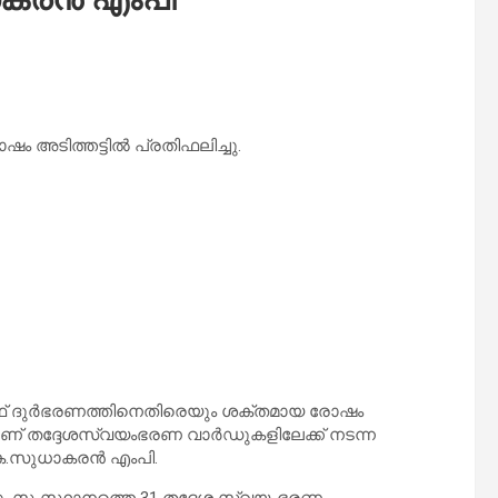
അടിത്തട്ടില്‍ പ്രതിഫലിച്ചു.
് ദുര്‍ഭരണത്തിനെതിരെയും ശക്തമായ രോഷം
ിവാണ് തദ്ദേശസ്വയംഭരണ വാര്‍ഡുകളിലേക്ക് നടന്ന
െ.സുധാകരന്‍ എംപി.