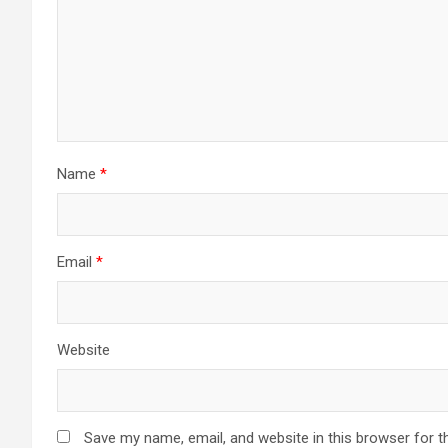
Name
*
Email
*
Website
Save my name, email, and website in this browser for t