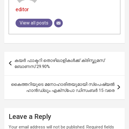
editor
View all posts
Post
കയർ ഫാക്ടറി തൊഴിലാളികൾക്ക് ക്രിസ്തുമസ്
navigation
ബോണസ് 29.90%
കൈത്തറിയുടെ മനോഹാരിതയുമായി സ്‌പെഷ്യല്‍
ഹാന്‍ഡ്‌ലൂം എക്‌സ്‌പോ ഡിസംബര്‍ 15 വരെ
Leave a Reply
Your email address will not be published.
Required fields