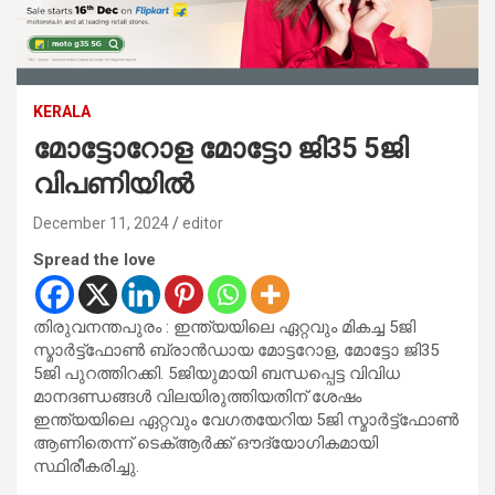
KERALA
മോട്ടോറോള മോട്ടോ ജി35 5ജി
വിപണിയില്‍
December 11, 2024
editor
Spread the love
തിരുവനന്തപുരം : ഇന്ത്യയിലെ ഏറ്റവും മികച്ച 5ജി
സ്മാര്‍ട്ട്ഫോണ്‍ ബ്രാന്‍ഡായ മോട്ടറോള, മോട്ടോ ജി35
5ജി പുറത്തിറക്കി. 5ജിയുമായി ബന്ധപ്പെട്ട വിവിധ
മാനദണ്ഡങ്ങള്‍ വിലയിരുത്തിയതിന് ശേഷം
ഇന്ത്യയിലെ ഏറ്റവും വേഗതയേറിയ 5ജി സ്മാര്‍ട്ട്ഫോണ്‍
ആണിതെന്ന് ടെക്ആര്‍ക്ക് ഔദ്യോഗികമായി
സ്ഥിരീകരിച്ചു.