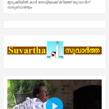
ഇടുക്കിയിൽ കാർ തോട്ടിലേക്ക് മറിഞ്ഞ് യുവാവിന്
ദാരുണാന്ത്യം