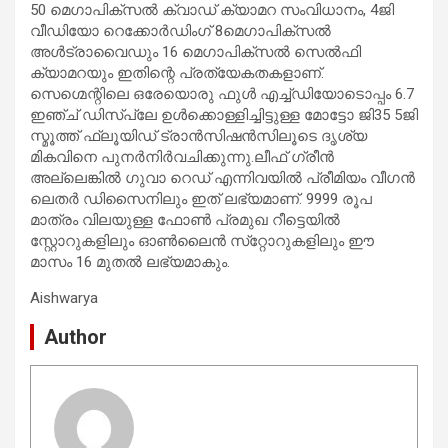
50 മെഗാപിക്‌സല്‍ ക്വാഡ് ക്യാമറ സംവിധാനം, 4ജി
വീഡിയോ റെക്കോര്‍ഡിംഗ് 8മെഗാപിക്‌സല്‍
അള്‍ട്രാവൈഡും 16 മെഗാപിക്‌സല്‍ സെല്‍ഫി
ക്യാമറയും ഇതിന്റെ പ്രത്യേകതകളാണ്.
സെഗ്മെന്റിലെ ഒരേയൊരു ഫുള്‍ എച്ച്ഡിയോടൊപ്പം 6.7
ഇഞ്ച് ഡിസ്പ്ലേ ഉള്‍ക്കൊള്ളിച്ചിട്ടുള്ള മോട്ടോ ജി35 5ജി
സ്മൂത്ത് ഫ്‌ലൂയിഡ് ട്രാന്‍സിഷന്‍സിലൂടെ ദൃശ്യ
മികവിനെ പുനര്‍നിര്‍വചിക്കുന്നു.ലീഫ് ഗ്രീന്‍
അല്ലെങ്കില്‍ ഗുവാ റെഡ് എന്നിവയില്‍ പ്രീമിയം വീഗന്‍
ലെതര്‍ ഡിസൈനിലും ഇത് ലഭ്യമാണ്. 9999 രൂപ
മാത്രം വിലയുള്ള ഫോണ്‍ പ്രമുഖ റീട്ടെയില്‍
സ്റ്റോറുകളിലും ഓണ്‍ലൈന്‍ സ്‌റ്റോറുകളിലും ഈ
മാസം 16 മുതല്‍ ലഭ്യമാകും.
Aishwarya
Author