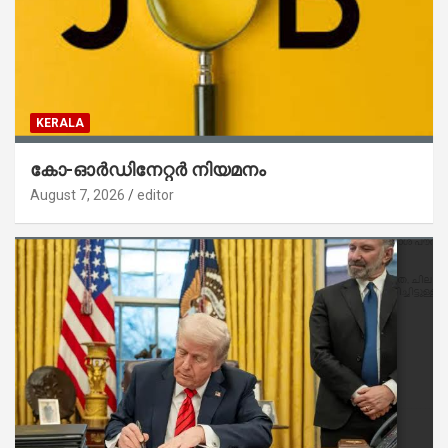
KERALA
കോ-ഓർഡിനേറ്റർ നിയമനം
August 7, 2026
editor