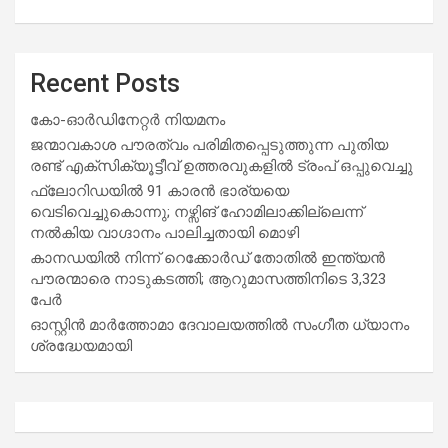
Recent Posts
കോ-ഓർഡിനേറ്റർ നിയമനം
ജന്മാവകാശ പൗരത്വം പരിമിതപ്പെടുത്തുന്ന പുതിയ
രണ്ട് എക്സിക്യൂട്ടീവ് ഉത്തരവുകളിൽ ട്രംപ് ഒപ്പുവെച്ചു
ഫ്ലോറിഡയിൽ 91 കാരൻ ഭാര്യയെ
വെടിവെച്ചുകൊന്നു; നഴ്സിങ് ഹോമിലാക്കില്ലെന്ന്
നൽകിയ വാഗ്ദാനം പാലിച്ചതായി മൊഴി
കാനഡയിൽ നിന്ന് റെക്കോർഡ് തോതിൽ ഇന്ത്യൻ
പൗരന്മാരെ നാടുകടത്തി; ആറുമാസത്തിനിടെ 3,323
പേർ
ഓസ്റ്റിൻ മാർത്തോമാ ദേവാലയത്തിൽ സംഗീത ധ്യാനം
ശ്രദ്ധേയമായി