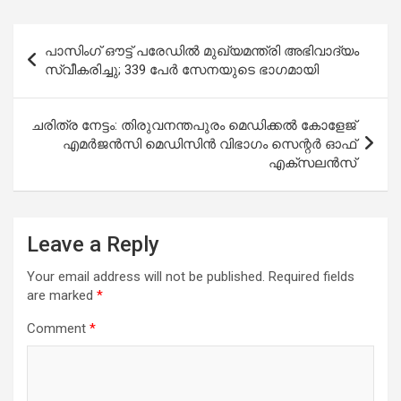
Post
പാസിംഗ് ഔട്ട് പരേഡില്‍ മുഖ്യമന്ത്രി അഭിവാദ്യം
navigation
സ്വീകരിച്ചു; 339 പേര്‍ സേനയുടെ ഭാഗമായി
ചരിത്ര നേട്ടം: തിരുവനന്തപുരം മെഡിക്കല്‍ കോളേജ്
എമര്‍ജന്‍സി മെഡിസിന്‍ വിഭാഗം സെന്റര്‍ ഓഫ്
എക്‌സലന്‍സ്
Leave a Reply
Your email address will not be published.
Required fields
are marked
*
Comment
*