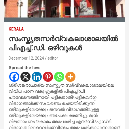
KERALA
സംസ്കൃതസർവ്വകലാശാലയിൽ
പിഎച്ച്.ഡി. ഒഴിവുകൾ
December 12, 2024
editor
Spread the love
ശ്രീശങ്കരാചാര്യ സംസ്കൃത സർവ്വകലാശാലയിലെ
വിവിധ പഠന വകുപ്പുകളിൽ പിഎച്ച്.ഡി.
പ്രവേശനത്തിനായി പട്ടികജാതി/പട്ടികവർഗ്ഗ
വിഭാഗങ്ങൾക്ക് സംവരണം ചെയ്തിരിക്കുന്ന
ഒഴിവുകളിലേയ്ക്കും ജനറൽ വിഭാഗത്തിലുള്ള
ഒഴിവുകളിലേയ്ക്കും അപേക്ഷ ക്ഷണിച്ചു. മുൻ
വിജ്ഞാപനപ്രകാരം അപേക്ഷിച്ച എസ്.സി./എസ്.ടി.
വിഭാഗത്തിലുള്ളവർക്ക് വീണ്ടും അപേക്ഷിക്കാവുന്നതാണ്.