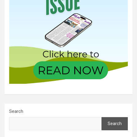
Search
Search