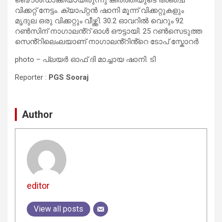
വിക്കറ്റ് നേട്ടം. ക്യാപ്റ്റൻ ഷാനി മൂന്ന് വിക്കറ്റുകളും
മൃദുല ഒരു വിക്കറ്റും വീഴ്ത്തി. 30.2 ഓവറിൽ വെറും 92
റൺസിന് നാഗാലൻ്റ് ഓൾ ഔട്ടായി. 25 റൺസെടുത്ത
സെൻ്റിലെംലയാണ് നാഗാലൻ്റിൻ്റെ ടോപ് സ്കോറർ
photo – പ്ലയര്‍ ഓഫ് ദി മാച്ചായ ഷാനി. ടി
Reporter :
PGS Sooraj
Author
editor
View all posts