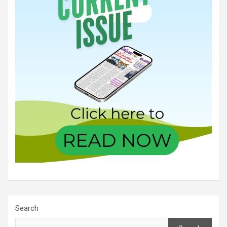
Search