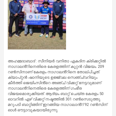
അഹമ്മദാബാദ് : സീനിയർ വനിതാ ഏകദിന ക്രിക്കറ്റിൽ
നാഗാലൻ്റിനെതിരെ കേരളത്തിന് കൂറ്റൻ വിജയം. 209
റൺസിനാണ് കേരളം നാഗാലൻ്റിനെ തോല്പിച്ചത്.
ക്യാപ്റ്റൻ ഷാനിയുടെ ഉജ്ജ്വല സെഞ്ച്വറിയും
കീർത്തി ജെയിംസിൻ്റെ അഞ്ച് വിക്കറ്റ് നേട്ടവുമാണ്
നാഗാലൻ്റിനെതിരെ കേരളത്തിന് ഗംഭീര
വിജയമൊരുക്കിയത്. ആദ്യം ബാറ്റ് ചെയ്ത കേരളം 50
ഓവറിൽ ഏഴ് വിക്കറ്റ് നഷ്ടത്തിൽ 301 റൺസെടുത്തു.
മറുപടി ബാറ്റിങ്ങിന് ഇറങ്ങിയ നാഗാലാൻ്റ് 92 റൺസിന്
ഓൾ ഔട്ടാവുകയായിരുന്നു.