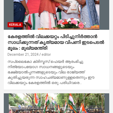
KERALA
കേരളത്തിൽ വിലക്കയറ്റം പിടിച്ചുനിർത്താൻ
സാധിക്കുന്നത് കൃത്യമായ വിപണി ഇടപെടൽ
മൂലം : മുഖ്യമന്ത്രി
December 21, 2024
editor
സപ്ലൈകോ ക്രിസ്മസ് ഫെയർ ആരംഭിച്ചു.
നിത്യോപയോഗ സാധനങ്ങളുടെയും
ഭക്ഷ്യോൽപ്പന്നങ്ങളുടെയും വില രാജ്യത്ത്
കുതിച്ചുയരുന്ന സാഹചര്യമാണുള്ളതെന്നും ഈ
വിലക്കയറ്റം കേരളത്തിൽ ഒരു പരിധിവരെ…