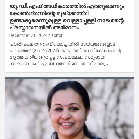
യു.ഡി.എഫ് അധികാരത്തില്‍ എത്തുമെന്നും
കോണ്‍ഗ്രസിന്റെ മുഖ്യമന്ത്രി
ഉണ്ടാകുമെന്നുമുള്ള വെള്ളാപ്പള്ളി നടേശന്റെ
പ്രസ്താവനയില്‍ അഭിമാനം
December 21, 2024
editor
പ്രതിപക്ഷ നേതാവ് കൊച്ചിയില്‍ മാധ്യമങ്ങളോട്
പറഞ്ഞത്. (21/12/2024) കട്ടപ്പനയിലെ നിക്ഷേപകന്റെ
ആത്മഹത്യ ഒറ്റപ്പെട്ട സംഭവമല്ല; സമുദായ
സംഘടനകള്‍ ഏത് നേതാവിനെ ക്ഷണിച്ചാലും…