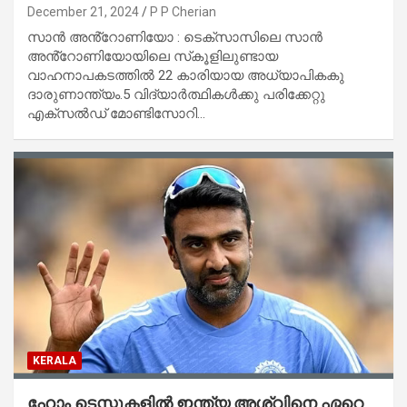
December 21, 2024
P P Cherian
സാൻ അൻ്റോണിയോ : ടെക്സാസിലെ സാൻ
അൻ്റോണിയോയിലെ സ്‌കൂളിലുണ്ടായ
വാഹനാപകടത്തിൽ 22 കാരിയായ അധ്യാപികകു
ദാരുണാന്ത്യം.5 വിദ്യാർത്ഥികൾക്കു പരിക്കേറ്റു
എക്‌സൽഡ് മോണ്ടിസോറി…
KERALA
ഹോം ടെസ്റ്റുകളിൽ ഇന്ത്യ അശ്വിനെ ഏറെ