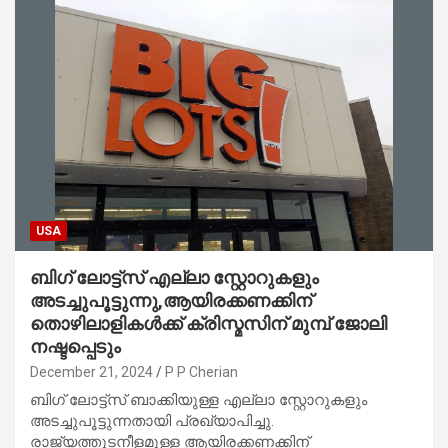
USA
ബിഗ് ലോട്ട്സ് എല്ലാ സ്റ്റോറുകളും
അടച്ചുപൂട്ടുന്നു,ആയിരക്കണക്കിന്
തൊഴിലാളികൾക്ക് ക്രിസ്മസിന് മുമ്പ് ജോലി
നഷ്ടപ്പെടും
December 21, 2024
P P Cherian
ബിഗ് ലോട്ട്സ് ബാക്കിയുള്ള എല്ലാ സ്റ്റോറുകളും
അടച്ചുപൂട്ടുന്നതായി പ്രഖ്യാപിച്ചു.
രാജ്യത്തുടനീളമുള്ള ആയിരക്കണക്കിന്