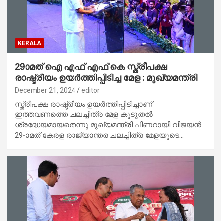
KERALA
29ാമത് ഐ എഫ് എഫ് കെ സ്ത്രീപക്ഷ
രാഷ്ട്രീയം ഉയർത്തിപ്പിടിച്ച മേള : മുഖ്യമന്ത്രി
December 21, 2024
editor
സ്ത്രീപക്ഷ രാഷ്ട്രീയം ഉയർത്തിപ്പിടിച്ചാണ്
ഇത്തവണത്തെ ചലച്ചിത്ര മേള കൂടുതൽ
ശ്രദ്ധേയമായതെന്നു മുഖ്യമന്ത്രി പിണറായി വിജയൻ.
29-ാമത് കേരള രാജ്യാന്തര ചലച്ചിത്ര മേളയുടെ…