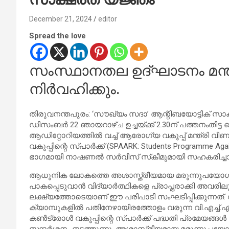
December 21, 2024
editor
Spread the love
സംസ്ഥാനതല ഉദ്ഘാടനം മന്ത്
നിര്‍വഹിക്കും.
തിരുവനന്തപുരം: ‘സൗഖ്യം സദാ’ ആന്റിബയോട്ടിക് സ
ഡിസംബര്‍ 22 ഞായറാഴ്ച ഉച്ചയ്ക്ക് 2.30ന് പത്തനംതിട്
ആഡിറ്റോറിയത്തില്‍ വച്ച് ആരോഗ്യ വകുപ്പ് മന്ത്രി വീണാ
വകുപ്പിന്റെ സ്പാര്‍ക്ക് (SPAARK: Students Programme Aga
ഭാഗമായി നാഷണല്‍ സര്‍വീസ് സ്‌കീമുമായി സഹകരിച്ചാണ്
ആധുനിക ലോകത്തെ അശാസ്ത്രീയമായ മരുന്നുപയോഗ ശീല
പാകപ്പെടുവാന്‍ വിദ്യാര്‍ത്ഥികളെ പ്രാപ്തരാക്കി അ
ലക്ഷ്യത്തോടെയാണ് ഈ പരിപാടി സംഘടിപ്പിക്കുന്നത്. 
ക്യാമ്പുകളില്‍ പതിനേഴായിരത്തോളം വരുന്ന വി.എച്ച്.എസ
കണ്‍ട്രോള്‍ വകുപ്പിന്റെ സ്പാര്‍ക്ക് പദ്ധതി പ്രമേയങ്ങ