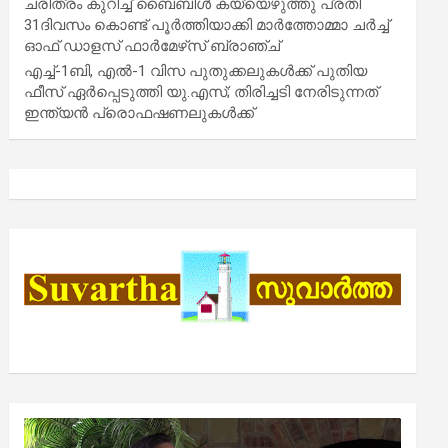
ചരിത്രം കുറിച്ച് ബൈബിൾ കയ്യെഴുത്തു പ്രതി
31ദിവസം കൊണ്ട് പൂർത്തിയാക്കി മാർത്തോമ്മാ ചർച്ച്
ഓഫ് ഡാളസ് ഫാർമേഴ്‌സ് ബ്രാഞ്ച്
എച്ച്-1ബി, എൽ-1 വിസ പുതുക്കലുകൾക്ക് പുതിയ
ഫീസ് ഏർപ്പെടുത്തി യു.എസ്; തിരിച്ചടി നേരിടുന്നത്
ഇന്ത്യൻ പ്രൊഫഷണലുകൾക്ക്