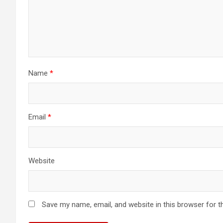
Name
*
Email
*
Website
Save my name, email, and website in this browser for t