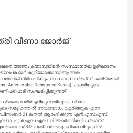
രി വീണാ ജോര്‍ജ്
ാക്ഷരത യജ്ഞം ക്യാമ്പയിന്റെ സംസ്ഥാനതല ഉദ്ഘാടനം
ട മൈലപ്ര മാര്‍ കുറിയാക്കോസ് ആശ്രമം
 ജോര്‍ജ് നിര്‍വഹിക്കും. സംസ്ഥാന ഡ്രഗ്‌സ് കണ്‍ട്രോള്‍
inst Antimicrobial Resistance Kerala) പദ്ധതിയുടെ
 പരിപാടി സംഘടിപ്പിക്കുന്നത്.
ങ്ങള്‍ തിരിച്ചറിയുന്നതിലൂടെ സ്വയം
വരിലൂടെ സമൂഹത്തില്‍ അവബോധം വളര്‍ത്തുക എന്ന
ഡിസംബര്‍ 21 മുതല്‍ ആരംഭിക്കുന്ന എന്‍.എസ്.എസ്.
്.ഇ. എന്‍.എസ്.എസ്. വിദ്യാര്‍ത്ഥികള്‍ ഡ്രഗ്‌സ്
ള്‍ ഉള്‍ക്കൊണ്ട് 343 പഞ്ചായത്തുകളിലെ വീടുകളില്‍