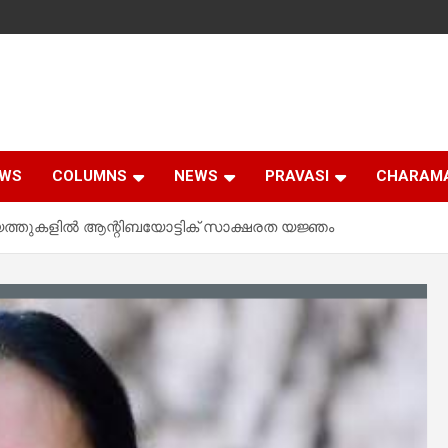
EWS
COLUMNS
NEWS
PRAVASI
CHARAM
്തുകളില്‍ ആന്റിബയോട്ടിക് സാക്ഷരത യജ്ഞം