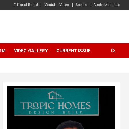
Editorial Board
Youtube Video
Songs
Audio Message
AM
VIDEO GALLERY
CURRENT ISSUE