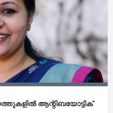
തുകളില്‍ ആന്റിബയോട്ടിക്