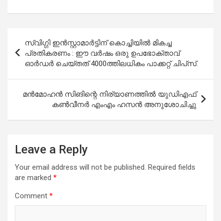
Post
സ്വിഗ്ഗി ഇന്‍സ്റ്റാമാര്‍ട്ടിന് കൊച്ചിയില്‍ മികച്ച
navigation
പ്രതികരണം : ഈ വര്‍ഷം ഒരു ഉപഭോക്താവ്
ഓര്‍ഡര്‍ ചെയ്തത് 4000ത്തിലധികം പാക്കറ്റ് ചിപ്‌സ്.
മന്‍മോഹന്‍ സിങിന്റെ നിര്യാണത്തില്‍ യുഡിഎഫ്
കണ്‍വീനര്‍ എംഎം ഹസന്‍ അനുശോചിച്ചു
Leave a Reply
Your email address will not be published.
Required fields
are marked
*
Comment
*