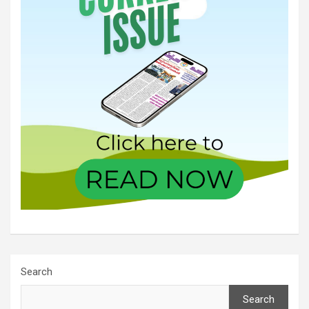
Search
Search