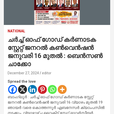
NATIONAL
ചർച്ച് ഓഫ് ഗോഡ് കർണാടക
സ്റ്റേറ്റ് ജനറൽ കൺവെൻഷൻ
ജനുവരി 16 മുതൽ : ബെൻസൺ
ചാക്കോ
December 27, 2024
editor
Spread the love
ബാംഗ്ലൂർ : ചർച്ച് ഓഫ് ഗോഡ് കർണാടക സ്റ്റേറ്റ്
ജനറൽ കൺവെൻഷൻ ജനുവരി 16 വ്യാഴം മുതൽ 19
ഞായർ വരെ കൊത്തന്നൂർ ഏബനേസർ ക്യാംപസിൽ
നടക്കും. വ്യാഴാഴ്ച വൈകിട്ട് സ്റ്റേറ്റ് ഓവർസീയർ