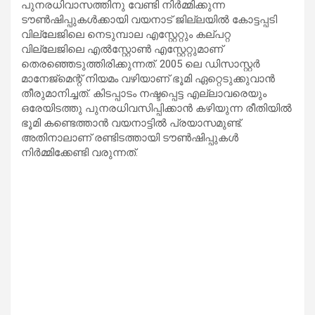
പുനരധിവാസത്തിനു വേണ്ടി നിർമ്മിക്കുന്ന
ടൗൺഷിപ്പുകൾക്കായി വയനാട് ജില്ലയിൽ കോട്ടപ്പടി
വില്ലേജിലെ നെടുമ്പാല എസ്റ്റേറ്റും കല്പറ്റ
വില്ലേജിലെ എല്‍സ്റ്റോണ്‍ എസ്റ്റേറ്റുമാണ്
തെരഞ്ഞെടുത്തിരിക്കുന്നത്. 2005 ലെ ഡിസാസ്റ്റര്‍
മാനേജ്മെന്റ് നിയമം വഴിയാണ് ഭൂമി ഏറ്റെടുക്കുവാന്‍
തീരുമാനിച്ചത്. കിടപ്പാടം നഷ്ടപ്പെട്ട എല്ലാവരെയും
ഒരേയിടത്തു പുനരധിവസിപ്പിക്കാന്‍ കഴിയുന്ന രീതിയില്‍
ഭൂമി കണ്ടെത്താന്‍ വയനാട്ടില്‍ പ്രയാസമുണ്ട്.
അതിനാലാണ് രണ്ടിടത്തായി ടൗൺഷിപ്പുകൾ
നിർമ്മിക്കേണ്ടി വരുന്നത്.