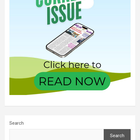
Search
Search