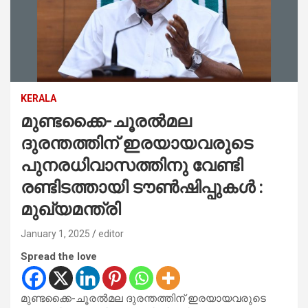
KERALA
മുണ്ടക്കൈ-ചൂരൽമല
ദുരന്തത്തിന് ഇരയായവരുടെ
പുനരധിവാസത്തിനു വേണ്ടി
രണ്ടിടത്തായി ടൗൺഷിപ്പുകൾ :
മുഖ്യമന്ത്രി
January 1, 2025
editor
Spread the love
മുണ്ടക്കൈ-ചൂരൽമല ദുരന്തത്തിന് ഇരയായവരുടെ