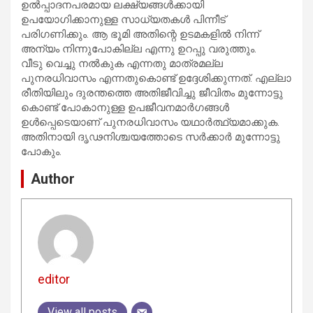
ഉല്‍പ്പാദനപരമായ ലക്ഷ്യങ്ങള്‍ക്കായി
ഉപയോഗിക്കാനുള്ള സാധ്യതകള്‍ പിന്നീട്
പരിഗണിക്കും. ആ ഭൂമി അതിന്റെ ഉടമകളില്‍ നിന്ന്
അന്യം നിന്നുപോകില്ല എന്നു ഉറപ്പു വരുത്തും.
വീടു വെച്ചു നല്‍കുക എന്നതു മാത്രമല്ല
പുനരധിവാസം എന്നതുകൊണ്ട് ഉദ്ദേശിക്കുന്നത്. എല്ലാ
രീതിയിലും ദുരന്തത്തെ അതിജീവിച്ചു ജീവിതം മുന്നോട്ടു
കൊണ്ട് പോകാനുള്ള ഉപജീവനമാര്‍ഗങ്ങള്‍
ഉള്‍പ്പെടെയാണ് പുനരധിവാസം യഥാര്‍ത്ഥ്യമാക്കുക.
അതിനായി ദൃഢനിശ്ചയത്തോടെ സർക്കാർ മുന്നോട്ടു
പോകും.
Author
editor
View all posts