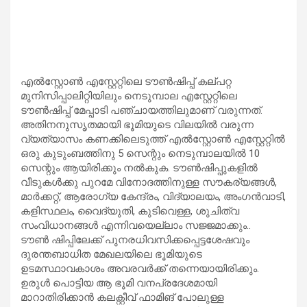
എല്‍സ്റ്റോണ്‍ എസ്റ്റേറ്റിലെ ടൗണ്‍ഷിപ്പ് കല്പറ്റ
മുനിസിപ്പാലിറ്റിയിലും നെടുമ്പാല എസ്റ്റേറ്റിലെ
ടൗണ്‍ഷിപ്പ് മേപ്പാടി പഞ്ചായത്തിലുമാണ് വരുന്നത്.
അതിനനുസൃതമായി ഭൂമിയുടെ വിലയില്‍ വരുന്ന
വ്യത്യാസം കണക്കിലെടുത്ത് എല്‍സ്റ്റോണ്‍ എസ്റ്റേറ്റില്‍
ഒരു കുടുംബത്തിനു 5 സെന്റും നെടുമ്പാലയില്‍ 10
സെന്റും ആയിരിക്കും നല്‍കുക. ടൗണ്‍ഷിപ്പുകളില്‍
വീടുകള്‍ക്കു പുറമേ വിനോദത്തിനുള്ള സൗകര്യങ്ങള്‍,
മാര്‍ക്കറ്റ്, ആരോഗ്യ കേന്ദ്രം, വിദ്യാലയം, അംഗന്‍വാടി,
കളിസ്ഥലം, വൈദ്യുതി, കുടിവെള്ള, ശുചിത്വ
സംവിധാനങ്ങള്‍ എന്നിവയെല്ലാം സജ്ജമാക്കും..
ടൗണ്‍ ഷിപ്പിലേക്ക് പുനരധിവസിക്കപ്പെട്ടശേഷവും
ദുരന്തബാധിത മേഖലയിലെ ഭൂമിയുടെ
ഉടമസ്ഥാവകാശം അവരവര്‍ക്ക് തന്നെയായിരിക്കും.
ഉരുള്‍ പൊട്ടിയ ആ ഭൂമി വനപ്രദേശമായി
മാറാതിരിക്കാന്‍ കലക്റ്റീവ് ഫാമിങ് പോലുള്ള