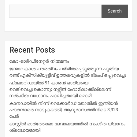
Search
Recent Posts
കോ-ഓർഡിനേറ്റർ നിയമനം
ജന്മാവകാശ പൗരത്വം പരിമിതപ്പെടുത്തുന്ന പുതിയ
രണ്ട് എക്സിക്യൂട്ടീവ് ഉത്തരവുകളിൽ ട്രംപ് ഒപ്പുവെച്ചു
ഫ്ലോറിഡയിൽ 91 കാരൻ ഭാര്യയെ
വെടിവെച്ചുകൊന്നു; നഴ്സിങ് ഹോമിലാക്കില്ലെന്ന്
നൽകിയ വാഗ്ദാനം പാലിച്ചതായി മൊഴി
കാനഡയിൽ നിന്ന് റെക്കോർഡ് തോതിൽ ഇന്ത്യൻ
പൗരന്മാരെ നാടുകടത്തി; ആറുമാസത്തിനിടെ 3,323
പേർ
ഓസ്റ്റിൻ മാർത്തോമാ ദേവാലയത്തിൽ സംഗീത ധ്യാനം
ശ്രദ്ധേയമായി