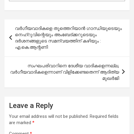
Post
വര്‍ഗീയവാദികളെ തൂത്തെറിയാന്‍ ഗാന്ധിയുടെയും
navigation
നെഹ്‌റുവിന്റെയും അംബേദ്ക്കറുടെയും
ദര്‍ശനങ്ങളുടെ സമന്വയത്തിന് കഴിയും :
എ.കെ.ആന്റണി
സംഘപരിവാറിനെ ദേശീയ വാദികളെന്നല്ല,
വര്‍ഗീയവാദികളെന്നാണ് വിളിക്കേണ്ടതെന്ന് ആദിത്യ
മുഖര്‍ജി
Leave a Reply
Your email address will not be published.
Required fields
are marked
*
Comment
*