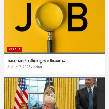
KERALA
കോ-ഓർഡിനേറ്റർ നിയമനം
August 7, 2026
editor