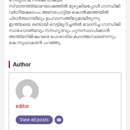
സ്വാതന്ത്ര്യാഘോഷത്തില്‍ മുഴുകിയപ്പോള്‍ ഗാന്ധിജി
വര്‍ഗീയകലാപം അണപൊട്ടിയ കൊല്‍ക്കത്തയില്‍
പ്രാര്‍ത്ഥനയിലും ഉപവാസത്തിലുമായിരുന്നു.
ഇന്ത്യയെ രണ്ടായി വെട്ടിമുറിച്ചതില്‍ വേദനിച്ച ഗാന്ധിജി
സാഹോദര്യവും സൗഹൃദവും പുനഃസ്ഥാപിക്കാന്‍
അന്ത്യനിമിഷംവരെ പോരാടിയ മഹാത്മാവാണെന്നും
കെ.സുധാകരന്‍ പറഞ്ഞു.
Author
editor
View all posts