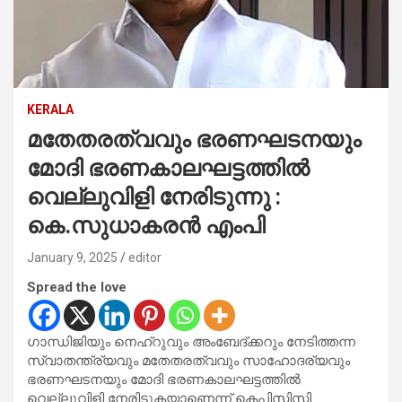
KERALA
മതേതരത്വവും ഭരണഘടനയും
മോദി ഭരണകാലഘട്ടത്തില്‍
വെല്ലുവിളി നേരിടുന്നു :
കെ.സുധാകരന്‍ എംപി
January 9, 2025
editor
Spread the love
ഗാന്ധിജിയും നെഹ്റുവും അംബേദ്ക്കറും നേടിത്തന്ന
സ്വാതന്ത്ര്യവും മതേതരത്വവും സാഹോദര്യവും
ഭരണഘടനയും മോദി ഭരണകാലഘട്ടത്തില്‍
വെല്ലുവിളി നേരിടുകയാണെന്ന് കെപിസിസി