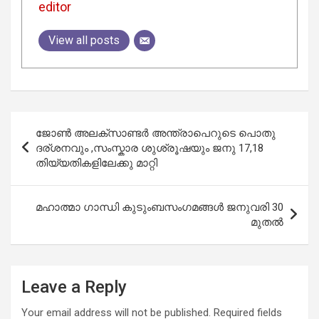
editor
View all posts
Post
ജോൺ അലക്സാണ്ടർ അന്ത്രാപെറുടെ പൊതു
navigation
ദര്ശനവും ,സംസ്കാര ശുശ്രൂഷയും ജനു 17,18
തിയ്യതികളിലേക്കു മാറ്റി
മഹാത്മാ ഗാന്ധി കുടുംബസംഗമങ്ങള്‍ ജനുവരി 30
മുതല്‍
Leave a Reply
Your email address will not be published.
Required fields