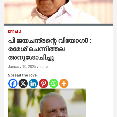
KERALA
പി ജയചന്ദ്രന്റെ വിയോ​ഗ0 :
രമേശ് ചെന്നിത്തല
അനുശോചിച്ചു
January 10, 2025
editor
Spread the love