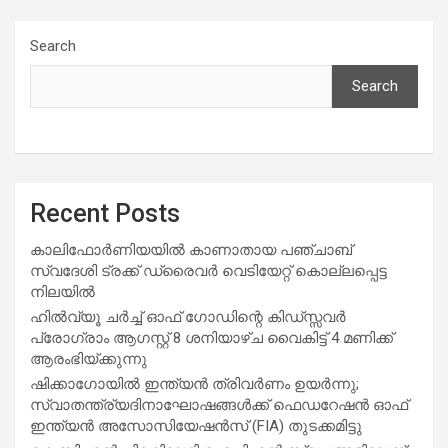
Search
Search
Recent Posts
കാലിഫോർണിയയിൽ കാണാതായ പഞ്ചാബ്
സ്വദേശി ട്രക്ക് ഡ്രൈവർ വെടിയേറ്റ് കൊല്ലപ്പെട്ട
നിലയിൽ
ഹിൽവ്യൂ ചർച്ച് ഓഫ് ഗോഡിന്റെ കിഡ്സ്സവർ
പ്രോഗ്രാം ആഗസ്റ്റ് 8 ശനിയാഴ്ച വൈകിട്ട് 4 മണിക്ക്
ആരംഭിയ്ക്കുന്നു
ഷിക്കാഗോയിൽ ഇന്ത്യൻ ത്രിവർണം ഉയർന്നു;
സ്വാതന്ത്ര്യദിനാഘോഷങ്ങൾക്ക് ഫെഡറേഷൻ ഓഫ്
ഇന്ത്യൻ അസോസിയേഷൻസ് (FIA) തുടക്കമിട്ടു