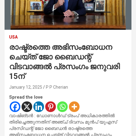
USA
രാഷ്ട്രത്തെ അഭിസംബോധന
ചെയ്ത് ജോ ബൈഡന്റ്
വിടവാങ്ങൽ പ്രസംഗം ജനുവരി
15ന്
January 12, 2025
P P Cherian
Spread the love
വാഷിങ്ടൻ : ഡോണാൾഡ് ട്രംപ് അധികാരത്തിൽ
തിരിച്ചെത്തുന്നതിന് അഞ്ച് ദിവസം മുൻപ് യുഎസ്
പ്രസിഡന്റ് ജോ ബൈഡൻ രാഷ്ട്രത്തെ
അഭിസംബോധന ചെയ്ത് വിടവാങ്ങൽ പ്രസംഗം