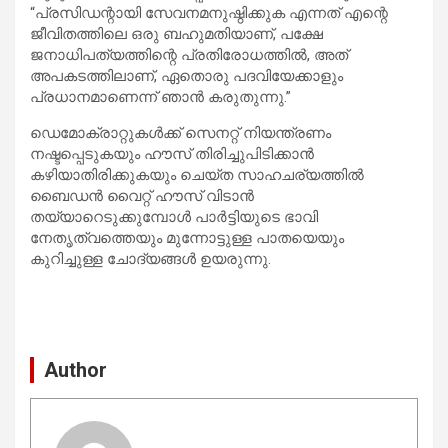
“പ്രസിഡന്റായി സേവനമനുഷ്ഠിക്കുക എന്നത് എന്റെ
ജീവിതത്തിലെ ഒരു ബഹുമതിയാണ്, പക്ഷേ
ജനാധിപത്യത്തിന്റെ പ്രതിരോധത്തിൽ, അത്
അപകടത്തിലാണ്, ഏതൊരു പദവിയേക്കാളും
പ്രധാനമാണെന്ന് ഞാൻ കരുതുന്നു.”
ഡെമോക്രാറ്റുകൾക്ക് സെനറ്റ് നിയന്ത്രണം
നഷ്ടപ്പെടുകയും ഹൗസ് തിരിച്ചുപിടിക്കാൻ
കഴിയാതിരിക്കുകയും ചെയ്ത സാഹചര്യത്തിൽ
ബൈഡൻ വൈറ്റ് ഹൗസ് വിടാൻ
തയ്യാറെടുക്കുമ്പോൾ പാർട്ടിയുടെ ഭാവി
നേതൃത്വത്തെയും മുന്നോട്ടുള്ള പാതയെയും
കുറിച്ചുള്ള ചോദ്യങ്ങൾ ഉയരുന്നു.
Author