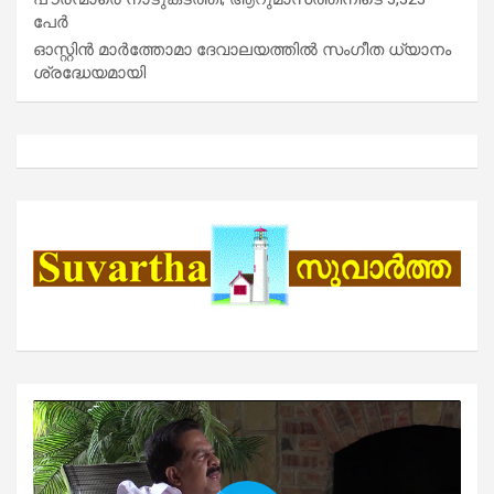
പേർ
ഓസ്റ്റിൻ മാർത്തോമാ ദേവാലയത്തിൽ സംഗീത ധ്യാനം
ശ്രദ്ധേയമായി