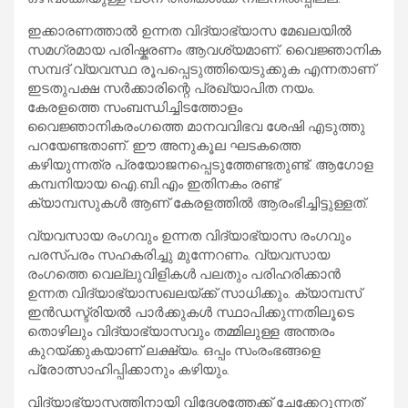
ഇക്കാരണത്താൽ ഉന്നത വിദ്യാഭ്യാസ മേഖലയിൽ
സമഗ്രമായ പരിഷ്കരണം ആവശ്യമാണ്. വൈജ്ഞാനിക
സമ്പദ് വ്യവസ്ഥ രൂപപ്പെടുത്തിയെടുക്കുക എന്നതാണ്
ഇടതുപക്ഷ സർക്കാരിന്റെ പ്രഖ്യാപിത നയം.
കേരളത്തെ സംബന്ധിച്ചിടത്തോളം
വൈജ്ഞാനികരംഗത്തെ മാനവവിഭവ ശേഷി എടുത്തു
പറയേണ്ടതാണ്. ഈ അനുകൂല ഘടകത്തെ
കഴിയുന്നത്ര പ്രയോജനപ്പെടുത്തേണ്ടതുണ്ട്. ആഗോള
കമ്പനിയായ ഐ.ബി.എം ഇതിനകം രണ്ട്
ക്യാമ്പസുകൾ ആണ് കേരളത്തിൽ ആരംഭിച്ചിട്ടുള്ളത്.
വ്യവസായ രംഗവും ഉന്നത വിദ്യാഭ്യാസ രംഗവും
പരസ്പരം സഹകരിച്ചു മുന്നേറണം. വ്യവസായ
രംഗത്തെ വെല്ലുവിളികൾ പലതും പരിഹരിക്കാൻ
ഉന്നത വിദ്യാഭ്യാസഖലയ്ക്ക് സാധിക്കും. ക്യാമ്പസ്
ഇൻഡസ്ട്രിയൽ പാർക്കുകൾ സ്ഥാപിക്കുന്നതിലൂടെ
തൊഴിലും വിദ്യാഭ്യാസവും തമ്മിലുള്ള അന്തരം
കുറയ്ക്കുകയാണ് ലക്ഷ്യം. ഒപ്പം സംരംഭങ്ങളെ
പ്രോത്സാഹിപ്പിക്കാനും കഴിയും.
വിദ്യാഭ്യാസത്തിനായി വിദേശത്തേക്ക് ചേക്കേറുന്നത്