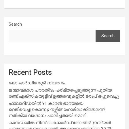
Search
Search
Recent Posts
കോ-ഓർഡിനേറ്റർ നിയമനം
ജന്മാവകാശ പൗരത്വം പരിമിതപ്പെടുത്തുന്ന പുതിയ
രണ്ട് എക്സിക്യൂട്ടീവ് ഉത്തരവുകളിൽ ട്രംപ് ഒപ്പുവെച്ചു
ഫ്ലോറിഡയിൽ 91 കാരൻ ഭാര്യയെ
വെടിവെച്ചുകൊന്നു; നഴ്സിങ് ഹോമിലാക്കില്ലെന്ന്
നൽകിയ വാഗ്ദാനം പാലിച്ചതായി മൊഴി
കാനഡയിൽ നിന്ന് റെക്കോർഡ് തോതിൽ ഇന്ത്യൻ
പൗരന്മാരെ നാടുകടത്തി; ആറുമാസത്തിനിടെ 3,323