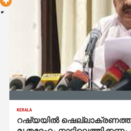
KERALA
റഷ്യയില്‍ ഷെല്ലാക്രണത്തില്
മൃതദേഹം നാട്ടിലെത്തിക്കണം 