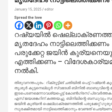
January 15, 2025
editor
Spread the love
റഷ്യയില്‍ ഷെല്ലാക്രണത്തില്
മൃതദേഹം നാട്ടിലെത്തിക്കണം
പരുക്കേറ്റ ജയിന്‍ കുര്യനെ
എത്തിക്കണം – വിദേശകാര്യമന
നല്‍കി.
തിരുവനന്തപുരം : റിക്രൂട്ടിങ് ചതിയില്‍ പെട്ട് റഷ്യന്‍ 
തൃശൂര്‍ കുട്ടനെല്ലൂര്‍ സ്വദേശി ബിനില്‍ ബാബുവിന്റെ 
ഇടപെടണമെന്നാവശ്യപ്പെട്ട് കോണ്‍ഗ്രസ് പ്രവര്‍ത്തക
എസ് ജയശങ്കറിന് കത്തയച്ചു. ബിനിലിന്റെ ബന്ധുവും സമ
ജയിന്‍ കുര്യന്‍ ഷെല്ലാക്രമണത്തില്‍ പരുക്കേറ്റ് 
സുരക്ഷിതമായി നാട്ടിലെത്തിക്കാനും വേണ്ടത് ചെയ്യണമെന്