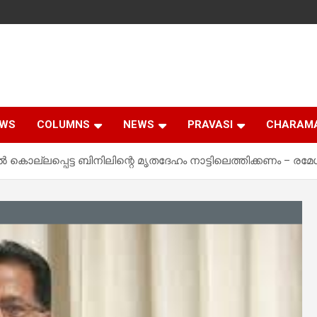
EWS
COLUMNS
NEWS
PRAVASI
CHARAM
 കൊല്ലപ്പെട്ട ബിനിലിന്റെ മൃതദേഹം നാട്ടിലെത്തിക്കണം – രമേ