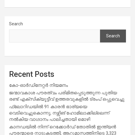
Search
Search
Recent Posts
കോ-ഓർഡിനേറ്റർ നിയമനം
ജന്മാവകാശ പൗരത്വം പരിമിതപ്പെടുത്തുന്ന പുതിയ
രണ്ട് എക്സിക്യൂട്ടീവ് ഉത്തരവുകളിൽ ട്രംപ് ഒപ്പുവെച്ചു
ഫ്ലോറിഡയിൽ 91 കാരൻ ഭാര്യയെ
വെടിവെച്ചുകൊന്നു; നഴ്സിങ് ഹോമിലാക്കില്ലെന്ന്
നൽകിയ വാഗ്ദാനം പാലിച്ചതായി മൊഴി
കാനഡയിൽ നിന്ന് റെക്കോർഡ് തോതിൽ ഇന്ത്യൻ
പൗരന്മാരെ നാടുകടത്തി; ആറുമാസത്തിനിടെ 3,323