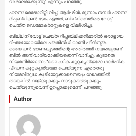
വിശാലമാക്കുന്നു” എന്നും പറഞ്ഞു.
ഹൗസ് മെജോറിറ്റി വിപ്പ്, ആർ-മിൻ, മൂന്നാം നമ്പർ ഹൗസ്
റിപ്പബ്ലിക്കൻ ടോം എമ്മർ, ബില്ലിനെതിരെ വോട്ട്
ചെയ്ത ഡെമോക്രാറ്റുകളെ വിമർശിച്ചു.
ബില്ലിന് വോട്ട് ചെയ്ത റിപ്പബ്ലിക്കൻമാരിൽ ഒരാളായ
റി-അയോവയിലെ പ്രതിനിധി റാണ്ടി ഫീൻസ്ട്ര,
ബൈഡൻ ഭരണകൂടത്തിന്റെ അതിർത്തി നയങ്ങളാണ്
ബിൽ അനിവാര്യമാക്കിയതെന്ന് വാദിച്ചു, കൂടാതെ
നിയമനിർമ്മാണം “ലൈംഗിക കുറ്റകൃത്യമോ ഗാർഹിക
പീഡന കുറ്റകൃത്യമോ ചെയ്യുന്ന ഏതൊരു
നിയമവിരുദ്ധ കുടിയേറ്റക്കാരനെയും വേഗത്തിൽ
തടങ്കലിൽ വയ്ക്കുകയും നാടുകടത്തുകയും
ചെയ്യുന്നുവെന്ന് ഉറപ്പാക്കുമെന്ന്” പറഞ്ഞു.
Author