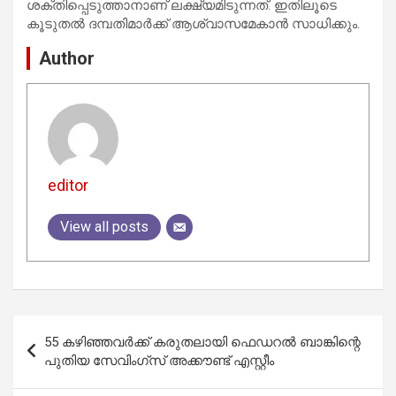
ശക്തിപ്പെടുത്താനാണ് ലക്ഷ്യമിടുന്നത്. ഇതിലൂടെ
കൂടുതല്‍ ദമ്പതിമാര്‍ക്ക് ആശ്വാസമേകാന്‍ സാധിക്കും.
Author
editor
View all posts
Post
55 കഴിഞ്ഞവർക്ക് കരുതലായി ഫെഡറല്‍ ബാങ്കിന്റെ
navigation
പുതിയ സേവിംഗ്സ് അക്കൗണ്ട് എസ്റ്റീം