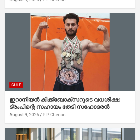
GULF
ഇറാനിയൻ കിക്ക്ബോക്സറുടെ വധശിക്ഷ:
ട്രംപിന്റെ സഹായം തേടി സഹോദരൻ
August 9, 2026
P P Cherian