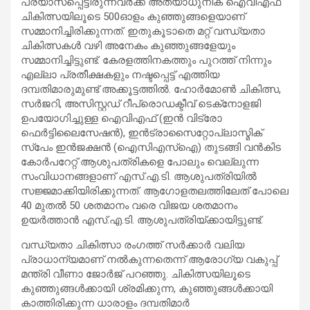
പ്രയാസപ്പെട്ടിരുന്നവര്‍ക്ക് അത്യാധുനിക ഐവിഎഫ്
ചികിത്സയിലൂടെ 500ഓളം കുഞ്ഞുങ്ങളെയാണ്
സമ്മാനിച്ചിരിക്കുന്നത്. ഇതുകൂടാതെ മറ്റ് വന്ധ്യതാ
ചികിത്സകള്‍ വഴി അനേകം കുഞ്ഞുങ്ങളേയും
സമ്മാനിച്ചിട്ടുണ്ട്. കേരളത്തിനകത്തും പുറത്ത് നിന്നും
എല്ലാ പ്രതീക്ഷകളും നഷ്ടപ്പെട്ട് എത്തിയ
ദമ്പതിമാരുമുണ്ട് അക്കൂട്ടത്തില്‍. ഹോര്‍മോണ്‍ ചികിത്സ,
സര്‍ജറി, അസിസ്റ്റഡ് റീപ്രൊഡക്ടീവ് ടെക്‌നോളജി
ഉപയോഗിച്ചുള്ള ഐവിഎഫ് (ഇന്‍ വിട്രോ
ഫെര്‍ട്ടിലൈസേഷന്‍), ഇന്‍ട്രാസൈറ്റോപ്ലാസ്മിക്
സ്‌പേം ഇന്‍ജക്ഷന്‍ (ഐസിഎസ്‌ഐ) തുടങ്ങി വന്‍കിട
കോര്‍പറേറ്റ് ആശുപത്രികളെ പോലും വെല്ലുന്ന
സംവിധാനങ്ങളാണ് എസ്.എ.ടി. ആശുപത്രിയില്‍
സജ്ജമാക്കിയിരിക്കുന്നത്. ആഗോളതലത്തിലേത് പോലെ
40 മുതല്‍ 50 ശതമാനം വരെ വിജയ ശതമാനം
ഉയര്‍ത്താന്‍ എസ്.എ.ടി. ആശുപത്രിയ്ക്കായിട്ടുണ്ട്.
വന്ധ്യതാ ചികിത്സാ രംഗത്ത് സര്‍ക്കാര്‍ വലിയ
പ്രാധാന്യമാണ് നല്‍കുന്നതെന്ന് ആരോഗ്യ വകുപ്പ്
മന്ത്രി വീണാ ജോര്‍ജ് പറഞ്ഞു. ചികിത്സയിലൂടെ
കുഞ്ഞുങ്ങള്‍ക്കായി ശ്രമിക്കുന്ന, കുഞ്ഞുങ്ങള്‍ക്കായി
കാത്തിരിക്കുന്ന ധാരാളം ദമ്പതിമാര്‍