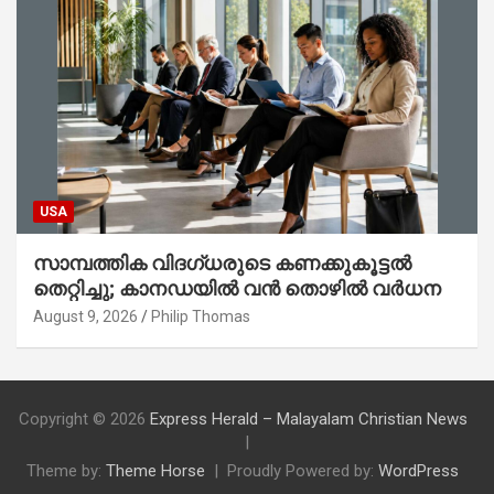
USA
സാമ്പത്തിക വിദഗ്ധരുടെ കണക്കുകൂട്ടൽ
തെറ്റിച്ചു; കാനഡയിൽ വൻ തൊഴിൽ വർധന
August 9, 2026
Philip Thomas
Copyright © 2026
Express Herald – Malayalam Christian News
Theme by:
Theme Horse
Proudly Powered by:
WordPress