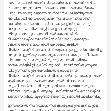
നമ്മുടെയിടയിലുണ്ട്. സ്വകാര്യ മേഖലയില്‍ വലിയ
ചെലവുവരുന്ന ഈ ചികിത്സ സാധാരണക്കാര്‍ക്കും
പ്രാപ്യമാക്കുകയാണ് സര്‍ക്കാര്‍ ലക്ഷ്യമിടുന്നത്.
അതിനായി അത്യാധുനിക സംവിധാനങ്ങളാണ്
വന്ധ്യതാ ചികിത്സാ ക്ലിനിക്കുകളില്‍ സ്ഥാപിച്ച്
വരുന്നത്. പുതിയ തസ്തികകളും സൃഷ്ടിച്ചു.
തിരുവനന്തപുരം മെഡിക്കല്‍ കോളേജില്‍
റീപ്രൊഡക്ടീവ് മെഡിസിന്‍ വിഭാഗവും കോട്ടയം,
കോഴിക്കോട് മെഡിക്കല്‍ കോളേജുകളില്‍
റീപ്രൊഡക്ടീവ് മെഡിസിന്‍ യൂണിറ്റുകളും പ്രവര്‍ത്തിച്ചു
വരുന്നു. ഇത് കൂടാതെ ആരോഗ്യ വകുപ്പിന് കീഴിലെ
പ്രധാനപ്പെട്ട മാതൃ ശിശു ആശുപത്രികളിലും
ഇന്‍ഫെര്‍ട്ടിലിറ്റി ക്ലിനിക്കുകള്‍ പ്രവര്‍ത്തിക്കുന്നുണ്ട്.
തിരുവനന്തപുരം മെഡിക്കല്‍ കോളേജില്‍
റീപ്രൊഡക്ടീവ് മെഡിസിനില്‍ കോഴ്‌സും നടക്കുന്നുണ്ട്.
ഇതിലൂടെ ഈ രംഗത്ത് കൂടുതല്‍ വിദഗ്ധരെ
സൃഷ്ടിക്കാന്‍ സാധിക്കുന്നു. വിജയകരമായ മാതൃക
തീര്‍ത്ത എസ്.എ.ടി. ആശുപത്രിയിലെ റീപ്രൊഡക്ടീവ്
മെഡിസിനിലെ മുഴുവന്‍ ടീമിനേയും മന്ത്രി അഭിനന്ദിച്ചു.
ഇന്ത്യയില്‍ സംസ്ഥാന സര്‍ക്കാരുകളുടെ കീഴിലുള്ള
ആദ്യത്തെ ഐ.വി.എഫ്. സംരംഭമാണ് എസ്.എ.ടി.