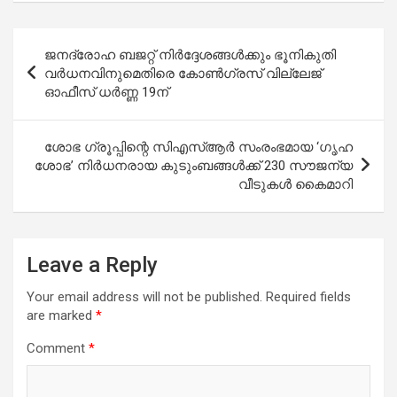
Post
ജനദ്രോഹ ബജറ്റ് നിര്‍ദ്ദേശങ്ങള്‍ക്കും ഭൂനികുതി
navigation
വര്‍ധനവിനുമെതിരെ കോണ്‍ഗ്രസ് വില്ലേജ്
ഓഫീസ് ധര്‍ണ്ണ 19ന്
ശോഭ ഗ്രൂപ്പിന്റെ സിഎസ്ആര്‍ സംരംഭമായ ‘ഗൃഹ
ശോഭ’ നിര്‍ധനരായ കുടുംബങ്ങള്‍ക്ക് 230 സൗജന്യ
വീടുകള്‍ കൈമാറി
Leave a Reply
Your email address will not be published.
Required fields
are marked
*
Comment
*