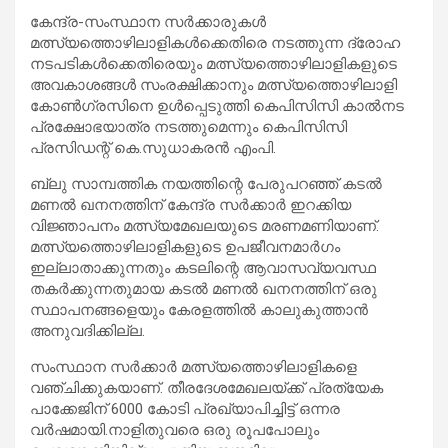
കേന്ദ്ര-സംസ്ഥാന സര്‍ക്കാരുകള്‍
മത്സ്യത്തൊഴിലാളികള്‍ക്കെതിരെ നടത്തുന്ന ദ്രോഹ
നടപടികള്‍ക്കെതിരെയും മത്സ്യത്തൊഴിലാളികളുടെ
അവകാശങ്ങള്‍ സംരക്ഷിക്കാനും മത്സ്യത്തൊഴിലാളി
കോണ്‍ഗ്രസിനെ ഉള്‍പ്പെടുത്തി കെപിസിസി കാല്‍നട
പ്രക്ഷോഭയാത്ര നടത്തുമെന്നും കെപിസിസി
പ്രസിഡന്റ് കെ.സുധാകരന്‍ എംപി.
ബ്ലു സാമ്പത്തിക നയത്തിന്റെ പേരുപറഞ്ഞ് കടല്‍
മണല്‍ ഖനനത്തിന് കേന്ദ്ര സര്‍ക്കാര്‍ ഇറക്കിയ
വിജ്ഞാപനം മത്സ്യമേഖലയുടെ മരണമണിയാണ്.
മത്സ്യത്തൊഴിലാളികളുടെ ഉപജീവനമാര്‍ഗം
ഇല്ലാതാക്കുന്നതും കടലിന്റെ ആവാസവ്യവസ്ഥ
തകര്‍ക്കുന്നതുമായ കടല്‍ മണല്‍ ഖനനത്തിന് ഒരു
സ്ഥാപനങ്ങളെയും കേരളത്തില്‍ കാലുകുത്താന്‍
അനുവദിക്കില്ല.
സംസ്ഥാന സര്‍ക്കാര്‍ മത്സ്യത്തൊഴിലാളികളെ
വഞ്ചിക്കുകയാണ്. തീരദേശമേഖലയ്ക്ക് പ്രത്യേക
പാക്കേജിന് 6000 കോടി പ്രഖ്യാപിച്ചിട്ട് ഒന്നര
വര്‍ഷമായി.നാളിതുവരെ ഒരു രൂപപോലും