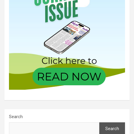
Search
Search