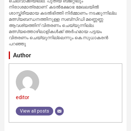
ചെലവാക്കിയില്ല. പുതിയ ബജറ്റിലും
നിരാശമാത്രമാണ്. കടല്‍ക്ഷോഭ മേഖലയില്‍
ശാസ്ത്രീയമായ കടല്‍ഭിത്തി നിര്‍മ്മാണം നടക്കുന്നില്ല.
മത്സ്യബന്ധനത്തിനുള്ള സബ്സിഡി മണ്ണെണ്ണ
ആവശ്യത്തിന് വിതരണം ചെയ്യുന്നില്ല.
മത്സ്യത്തൊഴിലാളികള്‍ക്ക് അര്‍ഹമായ പട്ടയം
വിതരണം ചെയ്യുന്നില്ലെന്നും കെ.സുധാകരന്‍
പറഞ്ഞു
Author
editor
View all posts