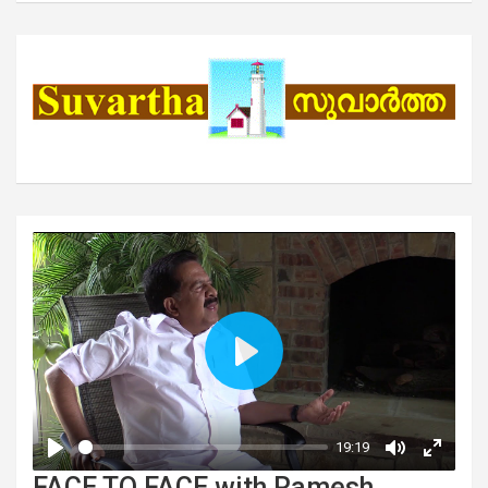
FACE TO FACE with Ramesh