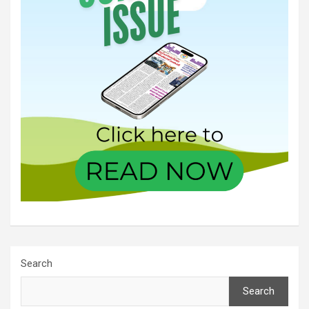
Search
Search