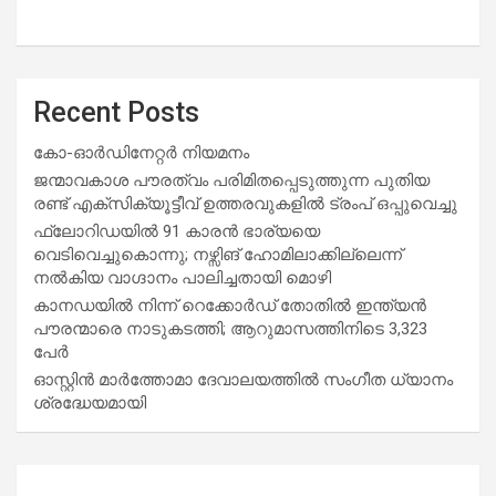
Recent Posts
കോ-ഓർഡിനേറ്റർ നിയമനം
ജന്മാവകാശ പൗരത്വം പരിമിതപ്പെടുത്തുന്ന പുതിയ
രണ്ട് എക്സിക്യൂട്ടീവ് ഉത്തരവുകളിൽ ട്രംപ് ഒപ്പുവെച്ചു
ഫ്ലോറിഡയിൽ 91 കാരൻ ഭാര്യയെ
വെടിവെച്ചുകൊന്നു; നഴ്സിങ് ഹോമിലാക്കില്ലെന്ന്
നൽകിയ വാഗ്ദാനം പാലിച്ചതായി മൊഴി
കാനഡയിൽ നിന്ന് റെക്കോർഡ് തോതിൽ ഇന്ത്യൻ
പൗരന്മാരെ നാടുകടത്തി; ആറുമാസത്തിനിടെ 3,323
പേർ
ഓസ്റ്റിൻ മാർത്തോമാ ദേവാലയത്തിൽ സംഗീത ധ്യാനം
ശ്രദ്ധേയമായി