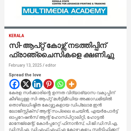
KERALA
സി-ആപ്റ്റ് കോഴ്സ് നടത്തിപ്പിന്
ഫ്രാഞ്ചൈസികളെ ക്ഷണിച്ചു
February 13, 2025
editor
Spread the love
കേരള സർക്കാരിന്റെ ഉന്നത വിദ്യാഭ്യാസ വകുപ്പിന്
കീഴിലുള്ള സി-ആപ്റ്റ് മൾട്ടിമീഡിയ അക്കാഡമിയിൽ
തൊഴിലധിഷ്ഠിത കോഴ്സുകളായ ഡിപ്ലോമ ഇൻ
ലോജിസ്റ്റിക്സ് ആന്റ് സപ്ലൈ ചെയിൻ, എയർപോർട്ട്
ഓപ്പറേഷൻസ് ആന്റ് ഹോസ്പിറ്റാലിറ്റി, ഹോട്ടൽ
മാനേജ്‌മെന്റ്‌, കോർപ്പറേറ്റ് ഫിനാൻസ്, പി.ജി.ഡി.സി.എ,
ഡി.സി.എ, ഡി.എഫ്.എഫ്.എ കോഴ്സുകളും സർട്ടിഫിക്കറ്റ്