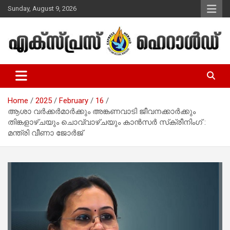
Skip
Sunday, August 9, 2026
to
content
Malayalam Christian News
Express Herald – Malayalam
Christian News
Home
2025
February
16
ആശാ വര്‍ക്കര്‍മാര്‍ക്കും അങ്കണവാടി ജീവനക്കാര്‍ക്കും
തിങ്കളാഴ്ചയും ചൊവ്വാഴ്ചയും കാന്‍സര്‍ സ്‌ക്രീനിംഗ് :
മന്ത്രി വീണാ ജോര്‍ജ്