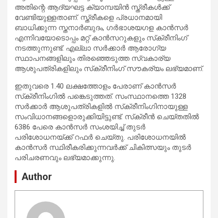
അതിന്റെ ആദ്യഘട്ട ക്യാമ്പയിന്‍ സ്ത്രീകള്‍ക്ക്
വേണ്ടിയുള്ളതാണ്. സ്ത്രീകളെ പ്രധാനമായി
ബാധിക്കുന്ന സ്തനാര്‍ബുദം, ഗര്‍ഭാശയഗള കാന്‍സര്‍
എന്നിവയോടൊപ്പം മറ്റ് കാന്‍സറുകളും സ്‌ക്രീനിംഗ്
നടത്തുന്നുണ്ട്. എല്ലാ സര്‍ക്കാര്‍ ആരോഗ്യ
സ്ഥാപനങ്ങളിലും തിരഞ്ഞെടുത്ത സ്വകാര്യ
ആശുപത്രികളിലും സ്‌ക്രീനിംഗ് സൗകര്യം ലഭ്യമാണ്.
ഇതുവരെ 1.40 ലക്ഷത്തോളം പേരാണ് കാന്‍സര്‍
സ്‌ക്രീനിംഗില്‍ പങ്കെടുത്തത്. സംസ്ഥാനത്തെ 1328
സര്‍ക്കാര്‍ ആശുപത്രികളില്‍ സ്‌ക്രീനിംഗിനായുള്ള
സംവിധാനങ്ങളൊരുക്കിയിട്ടുണ്ട്. സ്‌ക്രീന്‍ ചെയ്തതില്‍
6386 പേരെ കാന്‍സര്‍ സംശയിച്ച് തുടര്‍
പരിശോധനയ്ക്ക് റഫര്‍ ചെയ്തു. പരിശോധനയില്‍
കാന്‍സര്‍ സ്ഥിരീകരിക്കുന്നവര്‍ക്ക് ചികിത്സയും തുടര്‍
പരിചരണവും ലഭ്യമാക്കുന്നു.
Author