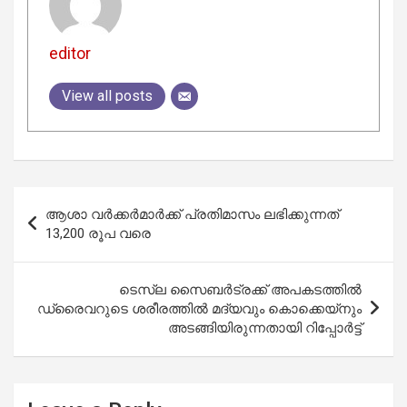
editor
View all posts
Post
ആശാ വര്‍ക്കര്‍മാര്‍ക്ക് പ്രതിമാസം ലഭിക്കുന്നത്
navigation
13,200 രൂപ വരെ
ടെസ്‌ല സൈബർട്രക്ക് അപകടത്തിൽ
ഡ്രൈവറുടെ ശരീരത്തിൽ മദ്യവും കൊക്കെയ്‌നും
അടങ്ങിയിരുന്നതായി റിപ്പോർട്ട്