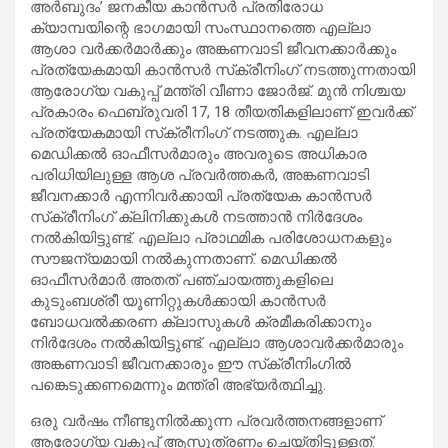
അര്‍ബുദം’ ജനകീയ കാന്‍സര്‍ പ്രതിരോധ
ക്യാമ്പയിന്റെ ഭാഗമായി സംസ്ഥാനത്തെ എല്ലാ
ആശാ വര്‍ക്കര്‍മാര്‍ക്കും അങ്കണവാടി ജീവനക്കാര്‍ക്കും
പ്രത്യേകമായി കാന്‍സര്‍ സ്‌ക്രീനിംഗ് നടത്തുന്നതായി
ആരോഗ്യ വകുപ്പ് മന്ത്രി വീണാ ജോര്‍ജ്. മുന്‍ നിശ്ചയ
പ്രകാരം ഫെബ്രുവരി 17, 18 തീയതികളിലാണ് ഇവര്‍ക്ക്
പ്രത്യേകമായി സ്‌ക്രീനിംഗ് നടത്തുക. എല്ലാ
മെഡിക്കല്‍ ഓഫീസര്‍മാരും അവരുടെ അധികാര
പരിധിയിലുള്ള ആശ പ്രവര്‍ത്തകര്‍, അങ്കണവാടി
ജീവനക്കാര്‍ എന്നിവര്‍ക്കായി പ്രത്യേക കാന്‍സര്‍
സ്‌ക്രീനിംഗ് ക്ലിനിക്കുകള്‍ നടത്താന്‍ നിര്‍ദേശം
നല്‍കിയിട്ടുണ്ട്. എല്ലാ പ്രാഥമിക പരിശോധനകളും
സൗജന്യമായി നല്‍കുന്നതാണ്. മെഡിക്കല്‍
ഓഫീസര്‍മാര്‍ അതത് പഞ്ചായത്തുകളിലെ
കുടുംബശ്രീ യൂണിറ്റുകള്‍ക്കായി കാന്‍സര്‍
ബോധവല്‍ക്കരണ ക്ലാസുകള്‍ ക്രമീകരിക്കാനും
നിര്‍ദേശം നല്‍കിയിട്ടുണ്ട്. എല്ലാ ആശാവര്‍ക്കര്‍മാരും
അങ്കണവാടി ജീവനക്കാരും ഈ സ്‌ക്രീനിംഗില്‍
പങ്കെടുക്കണമെന്നും മന്ത്രി അഭ്യര്‍ത്ഥിച്ചു.
ഒരു വര്‍ഷം നീണ്ടുനില്‍ക്കുന്ന പ്രവര്‍ത്തനങ്ങളാണ്
ആരോഗ്യ വകുപ്പ് ആസൂത്രണം ചെയ്തിട്ടുള്ളത്.