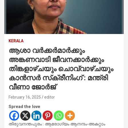
KERALA
ആശാ വര്‍ക്കര്‍മാര്‍ക്കും
അങ്കണവാടി ജീവനക്കാര്‍ക്കും
തിങ്കളാഴ്ചയും ചൊവ്വാഴ്ചയും
കാന്‍സര്‍ സ്‌ക്രീനിംഗ് : മന്ത്രി
വീണാ ജോര്‍ജ്
February 16, 2025
editor
Spread the love
തിരുവനന്തപുരം : ആരോഗ്യം ആനന്ദം-അകറ്റാം