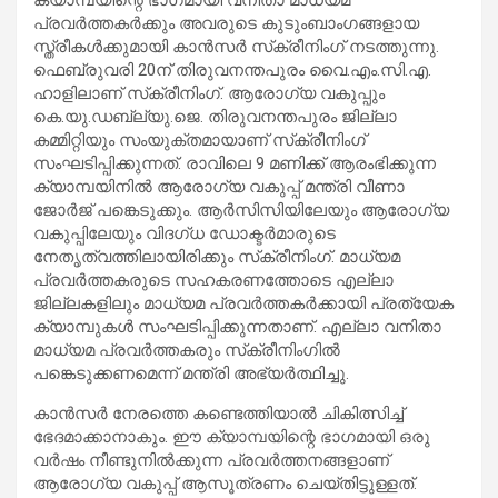
പ്രവര്‍ത്തകര്‍ക്കും അവരുടെ കുടുംബാംഗങ്ങളായ
സ്ത്രീകള്‍ക്കുമായി കാന്‍സര്‍ സ്‌ക്രീനിംഗ് നടത്തുന്നു.
ഫെബ്രുവരി 20ന് തിരുവനന്തപുരം വൈ.എം.സി.എ.
ഹാളിലാണ് സ്‌ക്രീനിംഗ്. ആരോഗ്യ വകുപ്പും
കെ.യു.ഡബ്ല്യു.ജെ. തിരുവനന്തപുരം ജില്ലാ
കമ്മിറ്റിയും സംയുക്തമായാണ് സ്‌ക്രീനിംഗ്
സംഘടിപ്പിക്കുന്നത്. രാവിലെ 9 മണിക്ക് ആരംഭിക്കുന്ന
ക്യാമ്പയിനില്‍ ആരോഗ്യ വകുപ്പ് മന്ത്രി വീണാ
ജോര്‍ജ് പങ്കെടുക്കും. ആര്‍സിസിയിലേയും ആരോഗ്യ
വകുപ്പിലേയും വിദഗ്ധ ഡോക്ടര്‍മാരുടെ
നേതൃത്വത്തിലായിരിക്കും സ്‌ക്രീനിംഗ്. മാധ്യമ
പ്രവര്‍ത്തകരുടെ സഹകരണത്തോടെ എല്ലാ
ജില്ലകളിലും മാധ്യമ പ്രവര്‍ത്തകര്‍ക്കായി പ്രത്യേക
ക്യാമ്പുകള്‍ സംഘടിപ്പിക്കുന്നതാണ്. എല്ലാ വനിതാ
മാധ്യമ പ്രവര്‍ത്തകരും സ്‌ക്രീനിംഗില്‍
പങ്കെടുക്കണമെന്ന് മന്ത്രി അഭ്യര്‍ത്ഥിച്ചു.
കാന്‍സര്‍ നേരത്തെ കണ്ടെത്തിയാല്‍ ചികിത്സിച്ച്
ഭേദമാക്കാനാകും. ഈ ക്യാമ്പയിന്റെ ഭാഗമായി ഒരു
വര്‍ഷം നീണ്ടുനില്‍ക്കുന്ന പ്രവര്‍ത്തനങ്ങളാണ്
ആരോഗ്യ വകുപ്പ് ആസൂത്രണം ചെയ്തിട്ടുള്ളത്.