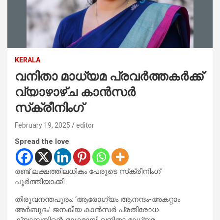
KERALA
വനിതാ മാധ്യമ പ്രവര്‍ത്തകര്‍ക്ക്
വ്യാഴാഴ്ച കാന്‍സര്‍
സ്‌ക്രീനിംഗ്
February 19, 2025
editor
Spread the love
രണ്ട് ലക്ഷത്തിലധികം പേരുടെ സ്‌ക്രീനിംഗ്
പൂര്‍ത്തിയാക്കി.
തിരുവനന്തപുരം: ‘ആരോഗ്യം ആനന്ദം-അകറ്റാം
അര്‍ബുദം’ ജനകീയ കാന്‍സര്‍ പ്രതിരോധ
ക്യാമ്പയിന്റെ ഭാഗമായി വനിതാ മാധ്യമ