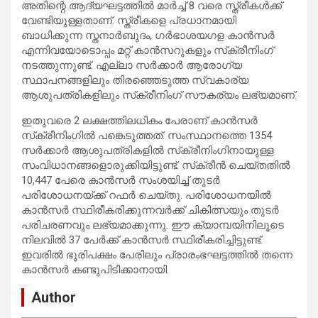
അതിന്റെ ആദ്യഘട്ടത്തില്‍ മാര്‍ച്ച് 8 വരെ സ്ത്രീകള്‍ക്ക്
വേണ്ടിയുള്ളതാണ്. സ്ത്രീകളെ പ്രധാനമായി
ബാധിക്കുന്ന സ്തനാര്‍ബുദം, ഗര്‍ഭാശയഗള കാന്‍സര്‍
എന്നിവയോടൊപ്പം മറ്റ് കാന്‍സറുകളും സ്‌ക്രീനിംഗ്
നടത്തുന്നുണ്ട്. എല്ലാ സര്‍ക്കാര്‍ ആരോഗ്യ
സ്ഥാപനങ്ങളിലും തിരഞ്ഞെടുത്ത സ്വകാര്യ
ആശുപത്രികളിലും സ്‌ക്രീനിംഗ് സൗകര്യം ലഭ്യമാണ്.
ഇതുവരെ 2 ലക്ഷത്തിലധികം പേരാണ് കാന്‍സര്‍
സ്‌ക്രീനിംഗില്‍ പങ്കെടുത്തത്. സംസ്ഥാനത്തെ 1354
സര്‍ക്കാര്‍ ആശുപത്രികളില്‍ സ്‌ക്രീനിംഗിനായുള്ള
സംവിധാനങ്ങളൊരുക്കിയിട്ടുണ്ട്. സ്‌ക്രീന്‍ ചെയ്തതില്‍
10,447 പേരെ കാന്‍സര്‍ സംശയിച്ച് തുടര്‍
പരിശോധനയ്ക്ക് റഫര്‍ ചെയ്തു. പരിശോധനയില്‍
കാന്‍സര്‍ സ്ഥിരീകരിക്കുന്നവര്‍ക്ക് ചികിത്സയും തുടര്‍
പരിചരണവും ലഭ്യമാക്കുന്നു. ഈ ക്യാമ്പയിനിലൂടെ
നിലവില്‍ 37 പേര്‍ക്ക് കാന്‍സര്‍ സ്ഥിരീകരിച്ചിട്ടുണ്ട്.
ഇവരില്‍ ഭൂരിപക്ഷം പേരിലും പ്രാരംഭഘട്ടത്തില്‍ തന്നെ
കാന്‍സര്‍ കണ്ടുപിടിക്കാനായി.
Author