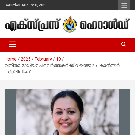
Skip
Saturday, August 8, 2026
to
content
Malayalam Christian News
Express Herald – Malayalam
Christian News
Home
2025
February
19
വനിതാ മാധ്യമ പ്രവര്‍ത്തകര്‍ക്ക് വ്യാഴാഴ്ച കാന്‍സര്‍
സ്‌ക്രീനിംഗ്